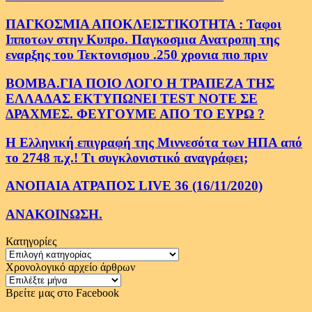
ΠΑΓΚΟΣΜΙΑ ΑΠΟΚΛΕΙΣΤΙΚΟΤΗΤΑ : Ταφοι
Ιπποτων στην Κυπρο. Παγκοσμια Ανατροπη της
εναρξης του Τεκτονισμου .250 χρονια πιο πριν
ΒΟΜΒΑ.ΓΙΑ ΠΟΙΟ ΛΟΓΟ Η ΤΡΑΠΕΖΑ ΤΗΣ
ΕΛΛΑΔΑΣ ΕΚΤΥΠΩΝΕΙ TEST NOTE ΣΕ
ΔΡΑΧΜΕΣ. ΦΕΥΓΟΥΜΕ ΑΠΟ ΤΟ ΕΥΡΩ ?
Η Ελληνική επιγραφή της Μιννεσότα των ΗΠΑ από
το 2748 π.χ.! Τι συγκλονιστικό αναγράφει;
ΑΝΟΠΑΙΑ ΑΤΡΑΠΟΣ LIVE 36 (16/11/2020)
ΑΝΑΚΟΙΝΩΣΗ.
Κατηγορίες
Κατηγορίες
Χρονολογικό αρχείο άρθρων
Χρονολογικό
αρχείο
Βρείτε μας στο Facebook
άρθρων