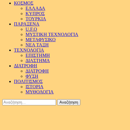
ΚΟΣΜΟΣ
ΕΛΛΑΔΑ
ΚΥΠΡΟΣ
ΤΟΥΡΚΙΑ
ΠΑΡΑΞΕΝΑ
U.F.O
ΜΥΣΤΙΚΗ ΤΕΧΝΟΛΟΓΙΑ
ΜΕΤΑΦΥΣΙΚΟ
ΝΕΑ ΤΑΞΗ
ΤΕΧΝΟΛΟΓΙΑ
ΕΠΙΣΤΗΜΗ
ΔΙΑΣΤΗΜΑ
ΔΙΑΤΡΟΦΗ
ΔΙΑΤΡΟΦΗ
ΦΥΣΗ
ΠΟΛΙΤΙΣΜΟΣ
ΙΣΤΟΡΙΑ
ΜΥΘΟΛΟΓΙΑ
Αναζήτηση
για: