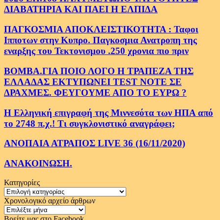
ΔΙΑΒΑΤΗΡΙΑ ΚΑΙ ΠΑΕΙ Η ΕΛΠΙΔΑ
ΠΑΓΚΟΣΜΙΑ ΑΠΟΚΛΕΙΣΤΙΚΟΤΗΤΑ : Ταφοι
Ιπποτων στην Κυπρο. Παγκοσμια Ανατροπη της
εναρξης του Τεκτονισμου .250 χρονια πιο πριν
ΒΟΜΒΑ.ΓΙΑ ΠΟΙΟ ΛΟΓΟ Η ΤΡΑΠΕΖΑ ΤΗΣ
ΕΛΛΑΔΑΣ ΕΚΤΥΠΩΝΕΙ TEST NOTE ΣΕ
ΔΡΑΧΜΕΣ. ΦΕΥΓΟΥΜΕ ΑΠΟ ΤΟ ΕΥΡΩ ?
Η Ελληνική επιγραφή της Μιννεσότα των ΗΠΑ από
το 2748 π.χ.! Τι συγκλονιστικό αναγράφει;
ΑΝΟΠΑΙΑ ΑΤΡΑΠΟΣ LIVE 36 (16/11/2020)
ΑΝΑΚΟΙΝΩΣΗ.
Κατηγορίες
Κατηγορίες
Χρονολογικό αρχείο άρθρων
Χρονολογικό
αρχείο
Βρείτε μας στο Facebook