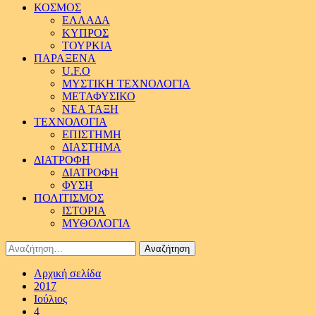
ΚΟΣΜΟΣ
ΕΛΛΑΔΑ
ΚΥΠΡΟΣ
ΤΟΥΡΚΙΑ
ΠΑΡΑΞΕΝΑ
U.F.O
ΜΥΣΤΙΚΗ ΤΕΧΝΟΛΟΓΙΑ
ΜΕΤΑΦΥΣΙΚΟ
ΝΕΑ ΤΑΞΗ
ΤΕΧΝΟΛΟΓΙΑ
ΕΠΙΣΤΗΜΗ
ΔΙΑΣΤΗΜΑ
ΔΙΑΤΡΟΦΗ
ΔΙΑΤΡΟΦΗ
ΦΥΣΗ
ΠΟΛΙΤΙΣΜΟΣ
ΙΣΤΟΡΙΑ
ΜΥΘΟΛΟΓΙΑ
Αναζήτηση
για:
Αρχική σελίδα
2017
Ιούλιος
4