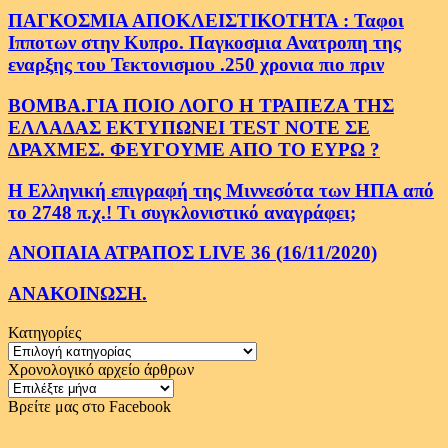
ΠΑΓΚΟΣΜΙΑ ΑΠΟΚΛΕΙΣΤΙΚΟΤΗΤΑ : Ταφοι
Ιπποτων στην Κυπρο. Παγκοσμια Ανατροπη της
εναρξης του Τεκτονισμου .250 χρονια πιο πριν
ΒΟΜΒΑ.ΓΙΑ ΠΟΙΟ ΛΟΓΟ Η ΤΡΑΠΕΖΑ ΤΗΣ
ΕΛΛΑΔΑΣ ΕΚΤΥΠΩΝΕΙ TEST NOTE ΣΕ
ΔΡΑΧΜΕΣ. ΦΕΥΓΟΥΜΕ ΑΠΟ ΤΟ ΕΥΡΩ ?
Η Ελληνική επιγραφή της Μιννεσότα των ΗΠΑ από
το 2748 π.χ.! Τι συγκλονιστικό αναγράφει;
ΑΝΟΠΑΙΑ ΑΤΡΑΠΟΣ LIVE 36 (16/11/2020)
ΑΝΑΚΟΙΝΩΣΗ.
Κατηγορίες
Κατηγορίες
Χρονολογικό αρχείο άρθρων
Χρονολογικό
αρχείο
Βρείτε μας στο Facebook
άρθρων