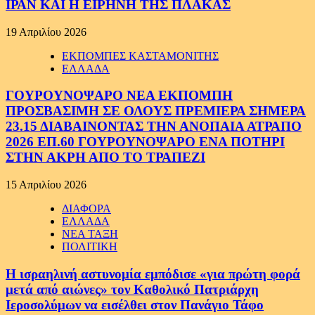
ΙΡΑΝ ΚΑΙ Η ΕΙΡΗΝΗ ΤΗΣ ΠΛΑΚΑΣ
19 Απριλίου 2026
ΕΚΠΟΜΠΕΣ ΚΑΣΤΑΜΟΝΙΤΗΣ
ΕΛΛΑΔΑ
ΓΟΥΡΟΥΝΟΨΑΡΟ ΝΕΑ ΕΚΠΟΜΠΗ
ΠΡΟΣΒΑΣΙΜΗ ΣΕ ΟΛΟΥΣ ΠΡΕΜΙΕΡΑ ΣΗΜΕΡΑ
23.15 ΔΙΑΒΑΙΝΟΝΤΑΣ ΤΗΝ ΑΝΟΠΑΙΑ ΑΤΡΑΠΟ
2026 ΕΠ.60 ΓΟΥΡΟΥΝΟΨΑΡΟ ΕΝΑ ΠΟΤΗΡΙ
ΣΤΗΝ ΑΚΡΗ ΑΠΟ ΤΟ ΤΡΑΠΕΖΙ
15 Απριλίου 2026
ΔΙΑΦΟΡΑ
ΕΛΛΑΔΑ
ΝΕΑ ΤΑΞΗ
ΠΟΛΙΤΙΚΗ
Η ισραηλινή αστυνομία εμπόδισε «για πρώτη φορά
μετά από αιώνες» τον Καθολικό Πατριάρχη
Ιεροσολύμων να εισέλθει στον Πανάγιο Τάφο