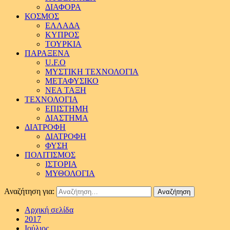
ΔΙΑΦΟΡΑ
ΚΟΣΜΟΣ
ΕΛΛΑΔΑ
ΚΥΠΡΟΣ
ΤΟΥΡΚΙΑ
ΠΑΡΑΞΕΝΑ
U.F.O
ΜΥΣΤΙΚΗ ΤΕΧΝΟΛΟΓΙΑ
ΜΕΤΑΦΥΣΙΚΟ
ΝΕΑ ΤΑΞΗ
ΤΕΧΝΟΛΟΓΙΑ
ΕΠΙΣΤΗΜΗ
ΔΙΑΣΤΗΜΑ
ΔΙΑΤΡΟΦΗ
ΔΙΑΤΡΟΦΗ
ΦΥΣΗ
ΠΟΛΙΤΙΣΜΟΣ
ΙΣΤΟΡΙΑ
ΜΥΘΟΛΟΓΙΑ
Αναζήτηση για:
Αρχική σελίδα
2017
Ιούλιος