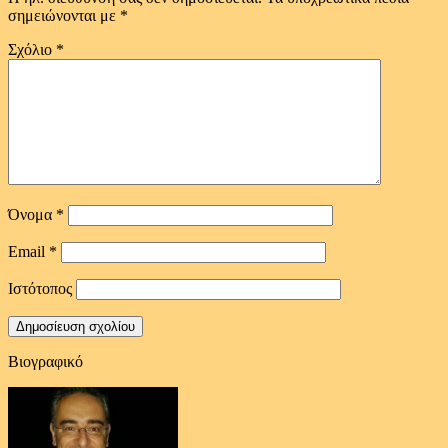
σημειώνονται με
*
Σχόλιο
*
Όνομα
*
Email
*
Ιστότοπος
Βιογραφικό