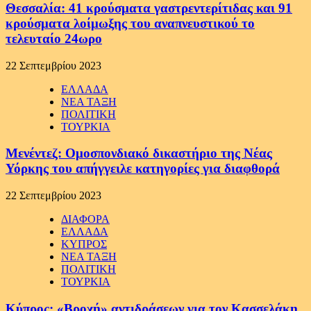
Θεσσαλία: 41 κρούσματα γαστρεντερίτιδας και 91
κρούσματα λοίμωξης του αναπνευστικού το
τελευταίο 24ωρο
22 Σεπτεμβρίου 2023
ΕΛΛΑΔΑ
ΝΕΑ ΤΑΞΗ
ΠΟΛΙΤΙΚΗ
ΤΟΥΡΚΙΑ
Μενέντεζ: Ομοσπονδιακό δικαστήριο της Νέας
Υόρκης του απήγγειλε κατηγορίες για διαφθορά
22 Σεπτεμβρίου 2023
ΔΙΑΦΟΡΑ
ΕΛΛΑΔΑ
ΚΥΠΡΟΣ
ΝΕΑ ΤΑΞΗ
ΠΟΛΙΤΙΚΗ
ΤΟΥΡΚΙΑ
Κύπρος: «Βροχή» αντιδράσεων για τον Κασσελάκη