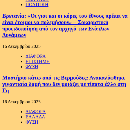
ΠΟΛΙΤΙΚΗ
Βρετανία: «Οι γιοι και οι κόρες του έθνους πρέπει να
είναι έτοιμοι να πολεμήσουν» – Σοκαριστική
προειδοποίηση από τον αρχηγό των Ενόπλων
Δυνάμεων
16 Δεκεμβρίου 2025
ΔΙΑΦΟΡΑ
ΕΠΙΣΤΗΜΗ
ΦΥΣΗ
Μυστήριο κάτω από τις Βερμούδες: Ανακαλύφθηκε
γιγαντιαία δομή που δεν μοιάζει με τίποτα άλλο στη
Γη
16 Δεκεμβρίου 2025
ΔΙΑΦΟΡΑ
ΕΛΛΑΔΑ
ΦΥΣΗ