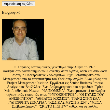
Βιογραφικό
Ο Χρήστος Κασταμονίτης γεννήθηκε στην Αθήνα το 1973.
Φοίτησε στο πανεπιστήμιο του Coventry στην Αγγλία, όπου και σπούδασε
Επιστήμη Ηλεκτρονικών Υπολογιστών. Έχει μεταπτυχιακό στο
Management από το πανεπιστήμιο του Υork στην Αγγλία. Είναι μέλος του
Project Management Institute. Εργάζεται ως Senior Business Process
Analyst στις Βρυξελλες. Εχει Αρθρογραφησει στα περιοδικά “Τρίτο
Μάτι”, «Hellenic Nexus» ,”ΦΑΙΝΟΜΕΝΑ”. Έχει εμφανιστεί σε πλήθος
τηλεοπτικών εκπομπών όπως “ΦΥΓΟΚΕΝΤΡΟΣ” , “ΟΙ ΠΥΛΕΣ ΤΟΥ
ΑΝΕΞΗΓΗΤΟΥ” ,”ΑΘΕΑΤΟΣ ΚΟΣΜΟΣ”, “ΠΑΝΩ ΣΤΗΝ ΩΡΑ”
,”ΑΠΟΡΡΗΤΑ ΣΕΝΑΡΙΑ”, “ΚΩΔΙΚΑΣ ΜΥΣΤΗΡΙΩΝ” , “MEGA
Σαββατοκύριακο” ,”ΣΚ ΣΤΟ HIGHTV” καθώς και σε πολλές