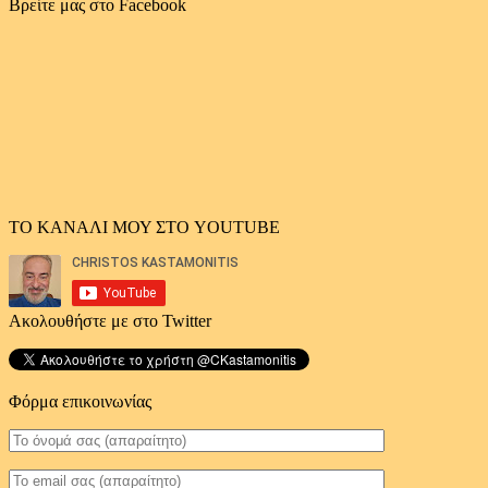
αρχείο
Βρείτε μας στο Facebook
άρθρων
ΤΟ ΚΑΝΑΛΙ ΜΟΥ ΣΤΟ YOUTUBE
Ακολουθήστε με στο Twitter
Φόρμα επικοινωνίας