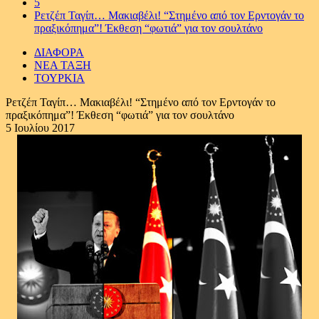
5
Ρετζέπ Ταγίπ… Μακιαβέλι! “Στημένο από τον Ερντογάν το
πραξικόπημα”! Έκθεση “φωτιά” για τον σουλτάνο
ΔΙΑΦΟΡΑ
ΝΕΑ ΤΑΞΗ
ΤΟΥΡΚΙΑ
Ρετζέπ Ταγίπ… Μακιαβέλι! “Στημένο από τον Ερντογάν το
πραξικόπημα”! Έκθεση “φωτιά” για τον σουλτάνο
5 Ιουλίου 2017