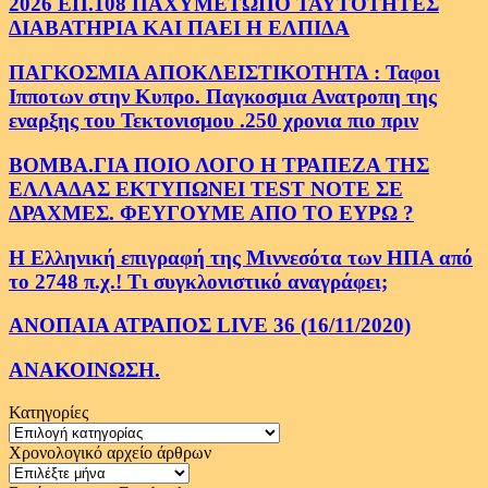
2026 ΕΠ.108 ΠΑΧΥΜΕΤΩΠΟ ΤΑΥΤΟΤΗΤΕΣ
ΔΙΑΒΑΤΗΡΙΑ ΚΑΙ ΠΑΕΙ Η ΕΛΠΙΔΑ
ΠΑΓΚΟΣΜΙΑ ΑΠΟΚΛΕΙΣΤΙΚΟΤΗΤΑ : Ταφοι
Ιπποτων στην Κυπρο. Παγκοσμια Ανατροπη της
εναρξης του Τεκτονισμου .250 χρονια πιο πριν
ΒΟΜΒΑ.ΓΙΑ ΠΟΙΟ ΛΟΓΟ Η ΤΡΑΠΕΖΑ ΤΗΣ
ΕΛΛΑΔΑΣ ΕΚΤΥΠΩΝΕΙ TEST NOTE ΣΕ
ΔΡΑΧΜΕΣ. ΦΕΥΓΟΥΜΕ ΑΠΟ ΤΟ ΕΥΡΩ ?
Η Ελληνική επιγραφή της Μιννεσότα των ΗΠΑ από
το 2748 π.χ.! Τι συγκλονιστικό αναγράφει;
ΑΝΟΠΑΙΑ ΑΤΡΑΠΟΣ LIVE 36 (16/11/2020)
ΑΝΑΚΟΙΝΩΣΗ.
Κατηγορίες
Κατηγορίες
Χρονολογικό αρχείο άρθρων
Χρονολογικό