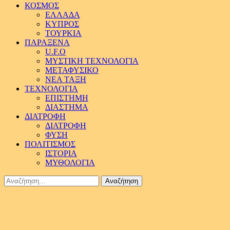
ΚΟΣΜΟΣ
ΕΛΛΑΔΑ
ΚΥΠΡΟΣ
ΤΟΥΡΚΙΑ
ΠΑΡΑΞΕΝΑ
U.F.O
ΜΥΣΤΙΚΗ ΤΕΧΝΟΛΟΓΙΑ
ΜΕΤΑΦΥΣΙΚΟ
ΝΕΑ ΤΑΞΗ
ΤΕΧΝΟΛΟΓΙΑ
ΕΠΙΣΤΗΜΗ
ΔΙΑΣΤΗΜΑ
ΔΙΑΤΡΟΦΗ
ΔΙΑΤΡΟΦΗ
ΦΥΣΗ
ΠΟΛΙΤΙΣΜΟΣ
ΙΣΤΟΡΙΑ
ΜΥΘΟΛΟΓΙΑ
Αναζήτηση
για: