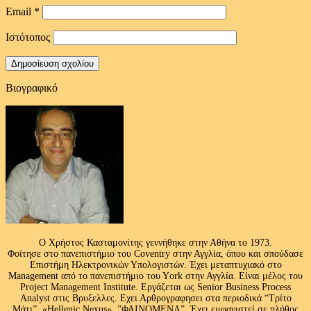
Email
*
Ιστότοπος
Βιογραφικό
Ο Χρήστος Κασταμονίτης γεννήθηκε στην Αθήνα το 1973.
Φοίτησε στο πανεπιστήμιο του Coventry στην Αγγλία, όπου και σπούδασε
Επιστήμη Ηλεκτρονικών Υπολογιστών. Έχει μεταπτυχιακό στο
Management από το πανεπιστήμιο του Υork στην Αγγλία. Είναι μέλος του
Project Management Institute. Εργάζεται ως Senior Business Process
Analyst στις Βρυξελλες. Εχει Αρθρογραφησει στα περιοδικά “Τρίτο
Μάτι”, «Hellenic Nexus» ,”ΦΑΙΝΟΜΕΝΑ”. Έχει εμφανιστεί σε πλήθος