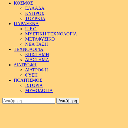
ΚΟΣΜΟΣ
ΕΛΛΑΔΑ
ΚΥΠΡΟΣ
ΤΟΥΡΚΙΑ
ΠΑΡΑΞΕΝΑ
U.F.O
ΜΥΣΤΙΚΗ ΤΕΧΝΟΛΟΓΙΑ
ΜΕΤΑΦΥΣΙΚΟ
ΝΕΑ ΤΑΞΗ
ΤΕΧΝΟΛΟΓΙΑ
ΕΠΙΣΤΗΜΗ
ΔΙΑΣΤΗΜΑ
ΔΙΑΤΡΟΦΗ
ΔΙΑΤΡΟΦΗ
ΦΥΣΗ
ΠΟΛΙΤΙΣΜΟΣ
ΙΣΤΟΡΙΑ
ΜΥΘΟΛΟΓΙΑ
Αναζήτηση
για: