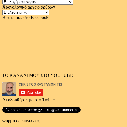
Κατηγορίες
Χρονολογικό αρχείο άρθρων
Χρονολογικό
αρχείο
Βρείτε μας στο Facebook
άρθρων
ΤΟ ΚΑΝΑΛΙ ΜΟΥ ΣΤΟ YOUTUBE
Ακολουθήστε με στο Twitter
Φόρμα επικοινωνίας