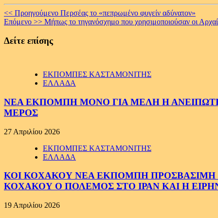
Continue
<< Προηγούμενο
Περσέας το «πεπρωμένο φυγείν αδύνατον»
Επόμενο >>
Μήπως το τηγανόσχημο που χρησιμοποιούσαν οι Αρχαί
Reading
Δείτε επίσης
ΕΚΠΟΜΠΕΣ ΚΑΣΤΑΜΟΝΙΤΗΣ
ΕΛΛΑΔΑ
ΝΕΑ ΕΚΠΟΜΠΗ ΜΟΝΟ ΓΙΑ ΜΕΛΗ Η ΑΝΕΙΠΩΤΗ
ΜΕΡΟΣ
27 Απριλίου 2026
ΕΚΠΟΜΠΕΣ ΚΑΣΤΑΜΟΝΙΤΗΣ
ΕΛΛΑΔΑ
ΚΟΙ ΚΟΧΑΚΟΥ ΝΕΑ ΕΚΠΟΜΠΗ ΠΡΟΣΒΑΣΙΜΗ ΣΕ
ΚΟΧΑΚΟΥ Ο ΠΟΛΕΜΟΣ ΣΤΟ ΙΡΑΝ ΚΑΙ Η ΕΙΡ
19 Απριλίου 2026