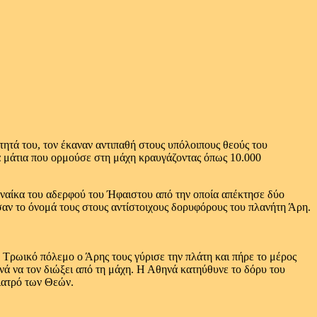
τητά του, τον έκαναν αντιπαθή στους υπόλοιπους θεούς του
ά μάτια που ορμούσε στη μάχη κραυγάζοντας όπως 10.000
γυναίκα του αδερφού του Ήφαιστου από την οποία απέκτησε δύο
ωσαν το όνομά τους στους αντίστοιχους δορυφόρους του πλανήτη Άρη.
 Τρωικό πόλεμο ο Άρης τους γύρισε την πλάτη και πήρε το μέρος
νά να τον διώξει από τη μάχη. Η Αθηνά κατηύθυνε το δόρυ του
ιατρό των Θεών.