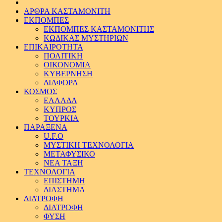
ΑΡΘΡΑ ΚΑΣΤΑΜΟΝΙΤΗ
ΕΚΠΟΜΠΕΣ
ΕΚΠΟΜΠΕΣ ΚΑΣΤΑΜΟΝΙΤΗΣ
ΚΩΔΙΚΑΣ ΜΥΣΤΗΡΙΩΝ
ΕΠΙΚΑΙΡΟΤΗΤΑ
ΠΟΛΙΤΙΚΗ
ΟΙΚΟΝΟΜΙΑ
ΚΥΒΕΡΝΗΣΗ
ΔΙΑΦΟΡΑ
ΚΟΣΜΟΣ
ΕΛΛΑΔΑ
ΚΥΠΡΟΣ
ΤΟΥΡΚΙΑ
ΠΑΡΑΞΕΝΑ
U.F.O
ΜΥΣΤΙΚΗ ΤΕΧΝΟΛΟΓΙΑ
ΜΕΤΑΦΥΣΙΚΟ
ΝΕΑ ΤΑΞΗ
ΤΕΧΝΟΛΟΓΙΑ
ΕΠΙΣΤΗΜΗ
ΔΙΑΣΤΗΜΑ
ΔΙΑΤΡΟΦΗ
ΔΙΑΤΡΟΦΗ
ΦΥΣΗ