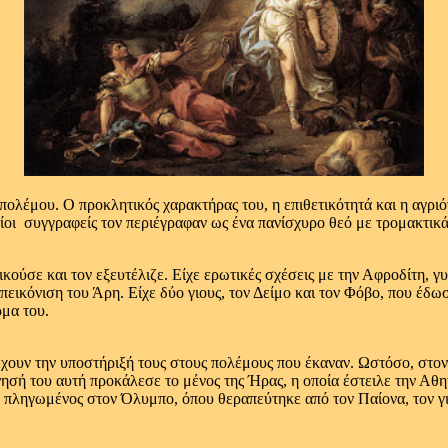
 πολέμου. Ο προκλητικός χαρακτήρας του, η επιθετικότητά και η αγριό
ίοι συγγραφείς τον περιέγραφαν ως ένα πανίσχυρο θεό με τρομακτικ
ικούσε και τον εξευτέλιζε. Είχε ερωτικές σχέσεις με την Αφροδίτη, 
απεικόνιση του Άρη. Είχε δύο γιους, τον Δείμο και τον Φόβο, που έδ
ρμα του.
 έχουν την υποστήριξή τους στους πολέμους που έκαναν. Ωστόσο, στον
ησή του αυτή προκάλεσε το μένος της Ήρας, η οποία έστειλε την Αθη
 πληγωμένος στον Όλυμπο, όπου θεραπεύτηκε από τον Παίονα, τον γ