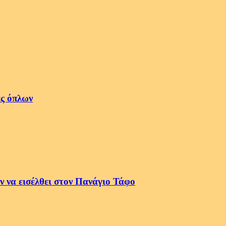
ές όπλων
 να εισέλθει στον Πανάγιο Τάφο