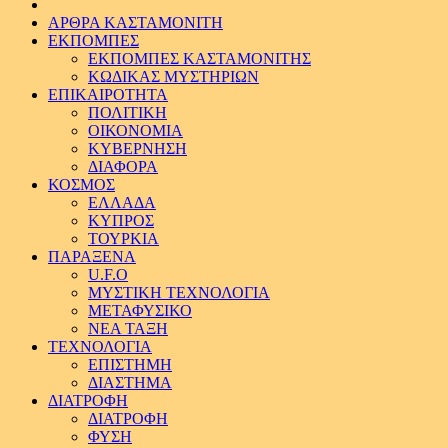
ΑΡΘΡΑ ΚΑΣΤΑΜΟΝΙΤΗ
ΕΚΠΟΜΠΕΣ
ΕΚΠΟΜΠΕΣ ΚΑΣΤΑΜΟΝΙΤΗΣ
ΚΩΔΙΚΑΣ ΜΥΣΤΗΡΙΩΝ
ΕΠΙΚΑΙΡΟΤΗΤΑ
ΠΟΛΙΤΙΚΗ
ΟΙΚΟΝΟΜΙΑ
ΚΥΒΕΡΝΗΣΗ
ΔΙΑΦΟΡΑ
ΚΟΣΜΟΣ
ΕΛΛΑΔΑ
ΚΥΠΡΟΣ
ΤΟΥΡΚΙΑ
ΠΑΡΑΞΕΝΑ
U.F.O
ΜΥΣΤΙΚΗ ΤΕΧΝΟΛΟΓΙΑ
ΜΕΤΑΦΥΣΙΚΟ
ΝΕΑ ΤΑΞΗ
ΤΕΧΝΟΛΟΓΙΑ
ΕΠΙΣΤΗΜΗ
ΔΙΑΣΤΗΜΑ
ΔΙΑΤΡΟΦΗ
ΔΙΑΤΡΟΦΗ
ΦΥΣΗ