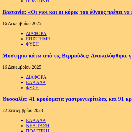
ΠΟΛΙΤΙΚΗ
Βρετανία: «Οι γιοι και οι κόρες του έθνους πρέπει 
16 Δεκεμβρίου 2025
ΔΙΑΦΟΡΑ
ΕΠΙΣΤΗΜΗ
ΦΥΣΗ
Μυστήριο κάτω από τις Βερμούδες: Ανακαλύφθηκε γιγ
16 Δεκεμβρίου 2025
ΔΙΑΦΟΡΑ
ΕΛΛΑΔΑ
ΦΥΣΗ
Θεσσαλία: 41 κρούσματα γαστρεντερίτιδας και 91 κ
22 Σεπτεμβρίου 2023
ΕΛΛΑΔΑ
ΝΕΑ ΤΑΞΗ
ΠΟΛΙΤΙΚΗ