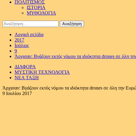
ΠΟΛΙΤΙΣΜΟΣ
ΙΣΤΟΡΙΑ
ΜΥΘΟΛΟΓΙΑ
Αναζήτηση
για:
Αρχική σελίδα
2017
Ιούλιος
9
Άρχισαν: Βγάζουν εκτός νόμου τα ιδιόκτητα drones σε όλη τ
ΔΙΑΦΟΡΑ
ΜΥΣΤΙΚΗ ΤΕΧΝΟΛΟΓΙΑ
ΝΕΑ ΤΑΞΗ
Άρχισαν: Βγάζουν εκτός νόμου τα ιδιόκτητα drones σε όλη την Ευρ
9 Ιουλίου 2017