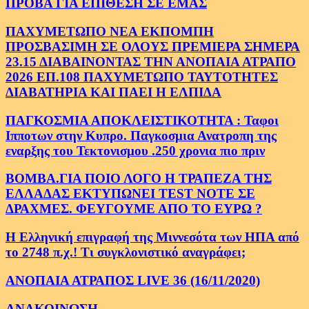
ΠΡΟΒΑ ΓΙΑ ΕΠΙΘΕΣΗ ΣΕ ΕΜΑΣ
ΠΑΧΥΜΕΤΩΠΟ ΝΕΑ ΕΚΠΟΜΠΗ
ΠΡΟΣΒΑΣΙΜΗ ΣΕ ΟΛΟΥΣ ΠΡΕΜΙΕΡΑ ΣΗΜΕΡΑ
23.15 ΔΙΑΒΑΙΝΟΝΤΑΣ ΤΗΝ ΑΝΟΠΑΙΑ ΑΤΡΑΠΟ
2026 ΕΠ.108 ΠΑΧΥΜΕΤΩΠΟ ΤΑΥΤΟΤΗΤΕΣ
ΔΙΑΒΑΤΗΡΙΑ ΚΑΙ ΠΑΕΙ Η ΕΛΠΙΔΑ
ΠΑΓΚΟΣΜΙΑ ΑΠΟΚΛΕΙΣΤΙΚΟΤΗΤΑ : Ταφοι
Ιπποτων στην Κυπρο. Παγκοσμια Ανατροπη της
εναρξης του Τεκτονισμου .250 χρονια πιο πριν
ΒΟΜΒΑ.ΓΙΑ ΠΟΙΟ ΛΟΓΟ Η ΤΡΑΠΕΖΑ ΤΗΣ
ΕΛΛΑΔΑΣ ΕΚΤΥΠΩΝΕΙ TEST NOTE ΣΕ
ΔΡΑΧΜΕΣ. ΦΕΥΓΟΥΜΕ ΑΠΟ ΤΟ ΕΥΡΩ ?
Η Ελληνική επιγραφή της Μιννεσότα των ΗΠΑ από
το 2748 π.χ.! Τι συγκλονιστικό αναγράφει;
ΑΝΟΠΑΙΑ ΑΤΡΑΠΟΣ LIVE 36 (16/11/2020)
ΑΝΑΚΟΙΝΩΣΗ.