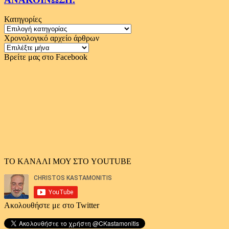
Κατηγορίες
Κατηγορίες
Χρονολογικό αρχείο άρθρων
Χρονολογικό
αρχείο
Βρείτε μας στο Facebook
άρθρων
ΤΟ ΚΑΝΑΛΙ ΜΟΥ ΣΤΟ YOUTUBE
Ακολουθήστε με στο Twitter