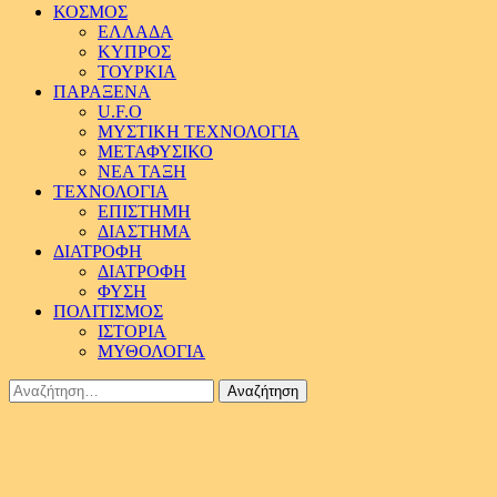
ΚΟΣΜΟΣ
ΕΛΛΑΔΑ
ΚΥΠΡΟΣ
ΤΟΥΡΚΙΑ
ΠΑΡΑΞΕΝΑ
U.F.O
ΜΥΣΤΙΚΗ ΤΕΧΝΟΛΟΓΙΑ
ΜΕΤΑΦΥΣΙΚΟ
ΝΕΑ ΤΑΞΗ
ΤΕΧΝΟΛΟΓΙΑ
ΕΠΙΣΤΗΜΗ
ΔΙΑΣΤΗΜΑ
ΔΙΑΤΡΟΦΗ
ΔΙΑΤΡΟΦΗ
ΦΥΣΗ
ΠΟΛΙΤΙΣΜΟΣ
ΙΣΤΟΡΙΑ
ΜΥΘΟΛΟΓΙΑ
Αναζήτηση
για: