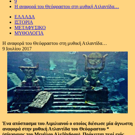
9
Η αναφορά του Θεόφραστου στη μυθική Ατλαντίδα…
ΕΛΛΑΔΑ
ΙΣΤΟΡΙΑ
ΜΕΤΑΦΥΣΙΚΟ
ΜΥΘΟΛΟΓΙΑ
Η αναφορά του Θεόφραστου στη μυθική Ατλαντίδα…
9 Ιουλίου 2017
Ένα απόσπασμα του Αιμιλιανού ο οποίος διέσωσε μία άγνωστη
αναφορά στην μυθική Ατλαντίδα του Θεόφραστου *
(σύγχρονος του Μεγάλου Αλεξάνδρου). Πρόκειται περί ενός