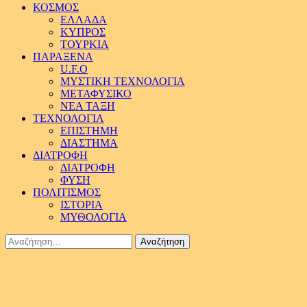
ΚΟΣΜΟΣ
ΕΛΛΑΔΑ
ΚΥΠΡΟΣ
ΤΟΥΡΚΙΑ
ΠΑΡΑΞΕΝΑ
U.F.O
ΜΥΣΤΙΚΗ ΤΕΧΝΟΛΟΓΙΑ
ΜΕΤΑΦΥΣΙΚΟ
ΝΕΑ ΤΑΞΗ
ΤΕΧΝΟΛΟΓΙΑ
ΕΠΙΣΤΗΜΗ
ΔΙΑΣΤΗΜΑ
ΔΙΑΤΡΟΦΗ
ΔΙΑΤΡΟΦΗ
ΦΥΣΗ
ΠΟΛΙΤΙΣΜΟΣ
ΙΣΤΟΡΙΑ
ΜΥΘΟΛΟΓΙΑ
Αναζήτηση
για: