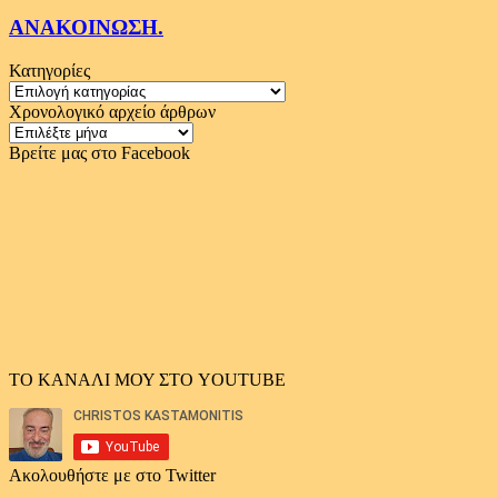
ΑΝΑΚΟΙΝΩΣΗ.
Κατηγορίες
Κατηγορίες
Χρονολογικό αρχείο άρθρων
Χρονολογικό
αρχείο
Βρείτε μας στο Facebook
άρθρων
ΤΟ ΚΑΝΑΛΙ ΜΟΥ ΣΤΟ YOUTUBE
Ακολουθήστε με στο Twitter