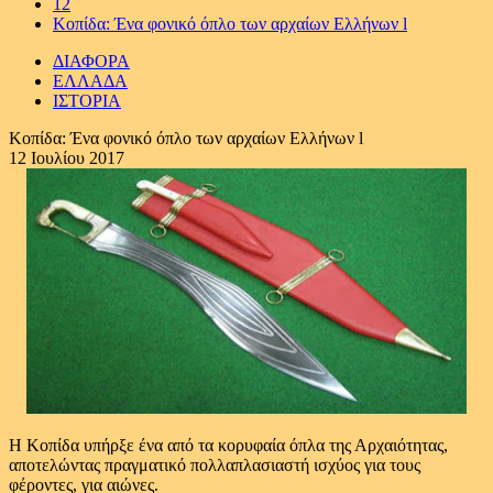
12
Κοπίδα: Ένα φονικό όπλο των αρχαίων Ελλήνων l
ΔΙΑΦΟΡΑ
ΕΛΛΑΔΑ
ΙΣΤΟΡΙΑ
Κοπίδα: Ένα φονικό όπλο των αρχαίων Ελλήνων l
12 Ιουλίου 2017
Η Κοπίδα υπήρξε ένα από τα κορυφαία όπλα της Αρχαιότητας,
αποτελώντας πραγματικό πολλαπλασιαστή ισχύος για τους
φέροντες, για αιώνες.