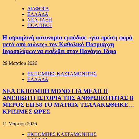
ΔΙΑΦΟΡΑ
ΕΛΛΑΔΑ
ΝΕΑ ΤΑΞΗ
ΠΟΛΙΤΙΚΗ
Η ισραηλινή αστυνομία εμπόδισε «για πρώτη φορά
μετά από αιώνες» τον Καθολικό Πατριάρχη
Ιεροσολύμων να εισέλθει στον Πανάγιο Τάφο
29 Μαρτίου 2026
ΕΚΠΟΜΠΕΣ ΚΑΣΤΑΜΟΝΙΤΗΣ
ΕΛΛΑΔΑ
ΝΕΑ ΕΚΠΟΜΠΗ ΜΟΝΟ ΓΙΑ ΜΕΛΗ Η
ΑΝΕΙΠΩΤΗ ΙΣΤΟΡΙΑ ΤΗΣ ΑΝΘΡΩΠΟΤΗΤΑΣ Β
ΜΕΡΟΣ ΕΠ.58 ΤΟ MATRIX ΤΣΑΛΑΚΩΘΗΚΕ…
ΚΡΙΣΙΜΕΣ ΩΡΕΣ
11 Μαρτίου 2026
ΕΚΠΟΜΠΕΣ ΚΑΣΤΑΜΟΝΙΤΗΣ