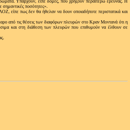
ρώματα. Υπάρχουν, είπε δομές, που χρήζουν περαιτέρω έρευνας. Η
με σημαντικές ποσότητες».
ΟΖ, είπε πως δεν θα ήθελαν να δουν οποιαδήποτε περιστατικά και
θαρο από τις θέσεις των διαφόρων πλευρών στο Κραν Μοντανά ότι η
σιμα και στη διάθεση των πλευρών που επιθυμούν να έλθουν σε
ς.