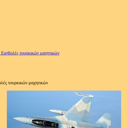
– Εισβολές τουρκικών μαχητικών
βολές τουρκικών μαχητικών