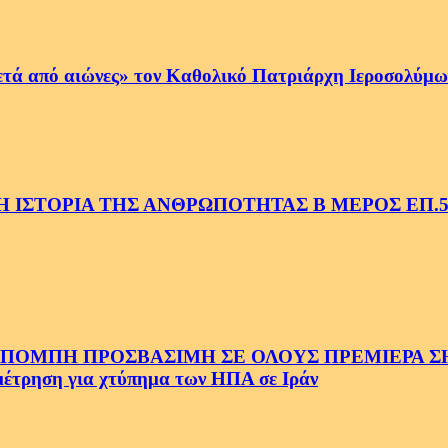
ετά από αιώνες» τον Καθολικό Πατριάρχη Ιεροσολύμων
 ΙΣΤΟΡΙΑ ΤΗΣ ΑΝΘΡΩΠΟΤΗΤΑΣ Β ΜΕΡΟΣ ΕΠ.
ΜΠΗ ΠΡΟΣΒΑΣΙΜΗ ΣΕ ΟΛΟΥΣ ΠΡΕΜΙΕΡΑ ΣΗΜ
ρηση για χτύπημα των ΗΠΑ σε Ιράν