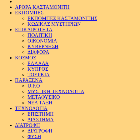
ΑΡΘΡΑ ΚΑΣΤΑΜΟΝΙΤΗ
ΕΚΠΟΜΠΕΣ
ΕΚΠΟΜΠΕΣ ΚΑΣΤΑΜΟΝΙΤΗΣ
ΚΩΔΙΚΑΣ ΜΥΣΤΗΡΙΩΝ
ΕΠΙΚΑΙΡΟΤΗΤΑ
ΠΟΛΙΤΙΚΗ
ΟΙΚΟΝΟΜΙΑ
ΚΥΒΕΡΝΗΣΗ
ΔΙΑΦΟΡΑ
ΚΟΣΜΟΣ
ΕΛΛΑΔΑ
ΚΥΠΡΟΣ
ΤΟΥΡΚΙΑ
ΠΑΡΑΞΕΝΑ
U.F.O
ΜΥΣΤΙΚΗ ΤΕΧΝΟΛΟΓΙΑ
ΜΕΤΑΦΥΣΙΚΟ
ΝΕΑ ΤΑΞΗ
ΤΕΧΝΟΛΟΓΙΑ
ΕΠΙΣΤΗΜΗ
ΔΙΑΣΤΗΜΑ
ΔΙΑΤΡΟΦΗ
ΔΙΑΤΡΟΦΗ
ΦΥΣΗ