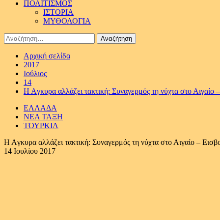
ΠΟΛΙΤΙΣΜΟΣ
ΙΣΤΟΡΙΑ
ΜΥΘΟΛΟΓΙΑ
Αναζήτηση
για:
Αρχική σελίδα
2017
Ιούλιος
14
H Aγκυρα αλλάζει τακτική: Συναγερμός τη νύχτα στο Αιγαίο 
ΕΛΛΑΔΑ
ΝΕΑ ΤΑΞΗ
ΤΟΥΡΚΙΑ
H Aγκυρα αλλάζει τακτική: Συναγερμός τη νύχτα στο Αιγαίο – Εισ
14 Ιουλίου 2017