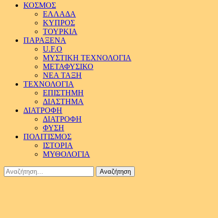
ΚΟΣΜΟΣ
ΕΛΛΑΔΑ
ΚΥΠΡΟΣ
ΤΟΥΡΚΙΑ
ΠΑΡΑΞΕΝΑ
U.F.O
ΜΥΣΤΙΚΗ ΤΕΧΝΟΛΟΓΙΑ
ΜΕΤΑΦΥΣΙΚΟ
ΝΕΑ ΤΑΞΗ
ΤΕΧΝΟΛΟΓΙΑ
ΕΠΙΣΤΗΜΗ
ΔΙΑΣΤΗΜΑ
ΔΙΑΤΡΟΦΗ
ΔΙΑΤΡΟΦΗ
ΦΥΣΗ
ΠΟΛΙΤΙΣΜΟΣ
ΙΣΤΟΡΙΑ
ΜΥΘΟΛΟΓΙΑ
Αναζήτηση
για: