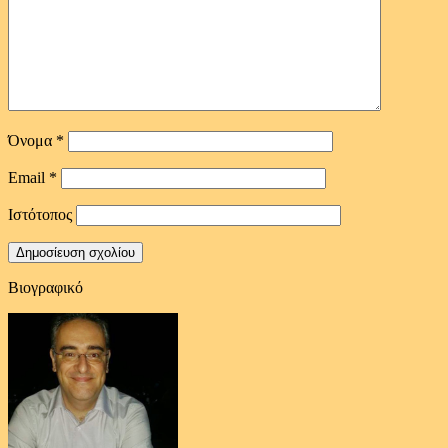
Όνομα
*
Email
*
Ιστότοπος
Βιογραφικό