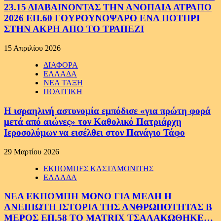
23.15 ΔΙΑΒΑΙΝΟΝΤΑΣ ΤΗΝ ΑΝΟΠΑΙΑ ΑΤΡΑΠΟ
2026 ΕΠ.60 ΓΟΥΡΟΥΝΟΨΑΡΟ ΕΝΑ ΠΟΤΗΡΙ
ΣΤΗΝ ΑΚΡΗ ΑΠΟ ΤΟ ΤΡΑΠΕΖΙ
15 Απριλίου 2026
ΔΙΑΦΟΡΑ
ΕΛΛΑΔΑ
ΝΕΑ ΤΑΞΗ
ΠΟΛΙΤΙΚΗ
Η ισραηλινή αστυνομία εμπόδισε «για πρώτη φορά
μετά από αιώνες» τον Καθολικό Πατριάρχη
Ιεροσολύμων να εισέλθει στον Πανάγιο Τάφο
29 Μαρτίου 2026
ΕΚΠΟΜΠΕΣ ΚΑΣΤΑΜΟΝΙΤΗΣ
ΕΛΛΑΔΑ
ΝΕΑ ΕΚΠΟΜΠΗ ΜΟΝΟ ΓΙΑ ΜΕΛΗ Η
ΑΝΕΙΠΩΤΗ ΙΣΤΟΡΙΑ ΤΗΣ ΑΝΘΡΩΠΟΤΗΤΑΣ Β
ΜΕΡΟΣ ΕΠ.58 ΤΟ MATRIX ΤΣΑΛΑΚΩΘΗΚΕ…