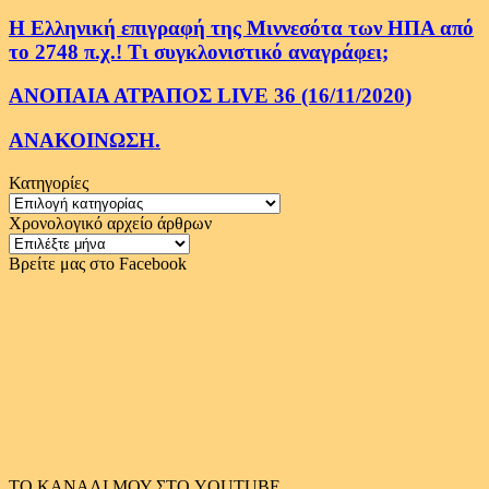
Η Ελληνική επιγραφή της Μιννεσότα των ΗΠΑ από
το 2748 π.χ.! Τι συγκλονιστικό αναγράφει;
ΑΝΟΠΑΙΑ ΑΤΡΑΠΟΣ LIVE 36 (16/11/2020)
ΑΝΑΚΟΙΝΩΣΗ.
Κατηγορίες
Κατηγορίες
Χρονολογικό αρχείο άρθρων
Χρονολογικό
αρχείο
Βρείτε μας στο Facebook
άρθρων
ΤΟ ΚΑΝΑΛΙ ΜΟΥ ΣΤΟ YOUTUBE