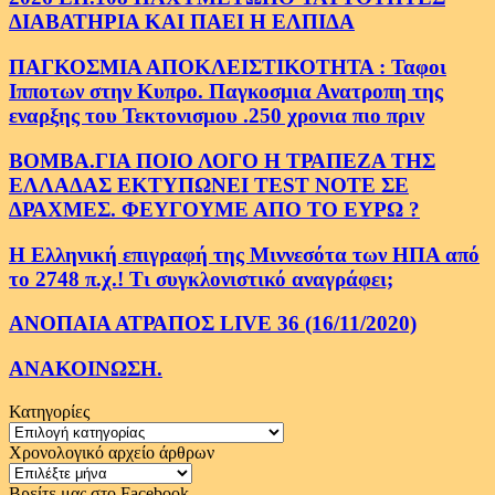
ΔΙΑΒΑΤΗΡΙΑ ΚΑΙ ΠΑΕΙ Η ΕΛΠΙΔΑ
ΠΑΓΚΟΣΜΙΑ ΑΠΟΚΛΕΙΣΤΙΚΟΤΗΤΑ : Ταφοι
Ιπποτων στην Κυπρο. Παγκοσμια Ανατροπη της
εναρξης του Τεκτονισμου .250 χρονια πιο πριν
ΒΟΜΒΑ.ΓΙΑ ΠΟΙΟ ΛΟΓΟ Η ΤΡΑΠΕΖΑ ΤΗΣ
ΕΛΛΑΔΑΣ ΕΚΤΥΠΩΝΕΙ TEST NOTE ΣΕ
ΔΡΑΧΜΕΣ. ΦΕΥΓΟΥΜΕ ΑΠΟ ΤΟ ΕΥΡΩ ?
Η Ελληνική επιγραφή της Μιννεσότα των ΗΠΑ από
το 2748 π.χ.! Τι συγκλονιστικό αναγράφει;
ΑΝΟΠΑΙΑ ΑΤΡΑΠΟΣ LIVE 36 (16/11/2020)
ΑΝΑΚΟΙΝΩΣΗ.
Κατηγορίες
Κατηγορίες
Χρονολογικό αρχείο άρθρων
Χρονολογικό
αρχείο
Βρείτε μας στο Facebook