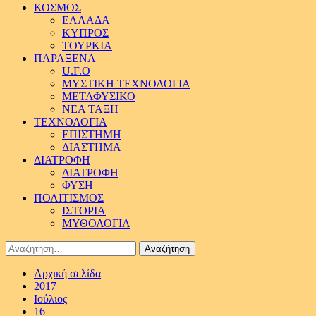
ΚΟΣΜΟΣ
ΕΛΛΑΔΑ
ΚΥΠΡΟΣ
ΤΟΥΡΚΙΑ
ΠΑΡΑΞΕΝΑ
U.F.O
ΜΥΣΤΙΚΗ ΤΕΧΝΟΛΟΓΙΑ
ΜΕΤΑΦΥΣΙΚΟ
ΝΕΑ ΤΑΞΗ
ΤΕΧΝΟΛΟΓΙΑ
ΕΠΙΣΤΗΜΗ
ΔΙΑΣΤΗΜΑ
ΔΙΑΤΡΟΦΗ
ΔΙΑΤΡΟΦΗ
ΦΥΣΗ
ΠΟΛΙΤΙΣΜΟΣ
ΙΣΤΟΡΙΑ
ΜΥΘΟΛΟΓΙΑ
Αναζήτηση
για:
Αρχική σελίδα
2017
Ιούλιος
16