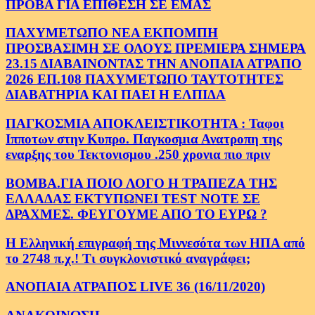
ΠΡΟΒΑ ΓΙΑ ΕΠΙΘΕΣΗ ΣΕ ΕΜΑΣ
ΠΑΧΥΜΕΤΩΠΟ ΝΕΑ ΕΚΠΟΜΠΗ
ΠΡΟΣΒΑΣΙΜΗ ΣΕ ΟΛΟΥΣ ΠΡΕΜΙΕΡΑ ΣΗΜΕΡΑ
23.15 ΔΙΑΒΑΙΝΟΝΤΑΣ ΤΗΝ ΑΝΟΠΑΙΑ ΑΤΡΑΠΟ
2026 ΕΠ.108 ΠΑΧΥΜΕΤΩΠΟ ΤΑΥΤΟΤΗΤΕΣ
ΔΙΑΒΑΤΗΡΙΑ ΚΑΙ ΠΑΕΙ Η ΕΛΠΙΔΑ
ΠΑΓΚΟΣΜΙΑ ΑΠΟΚΛΕΙΣΤΙΚΟΤΗΤΑ : Ταφοι
Ιπποτων στην Κυπρο. Παγκοσμια Ανατροπη της
εναρξης του Τεκτονισμου .250 χρονια πιο πριν
ΒΟΜΒΑ.ΓΙΑ ΠΟΙΟ ΛΟΓΟ Η ΤΡΑΠΕΖΑ ΤΗΣ
ΕΛΛΑΔΑΣ ΕΚΤΥΠΩΝΕΙ TEST NOTE ΣΕ
ΔΡΑΧΜΕΣ. ΦΕΥΓΟΥΜΕ ΑΠΟ ΤΟ ΕΥΡΩ ?
Η Ελληνική επιγραφή της Μιννεσότα των ΗΠΑ από
το 2748 π.χ.! Τι συγκλονιστικό αναγράφει;
ΑΝΟΠΑΙΑ ΑΤΡΑΠΟΣ LIVE 36 (16/11/2020)