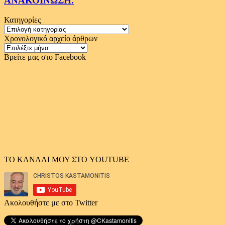
ΑΝΑΚΟΙΝΩΣΗ.
Κατηγορίες
Κατηγορίες
Χρονολογικό αρχείο άρθρων
Χρονολογικό
αρχείο
Βρείτε μας στο Facebook
άρθρων
ΤΟ ΚΑΝΑΛΙ ΜΟΥ ΣΤΟ YOUTUBE
Ακολουθήστε με στο Twitter