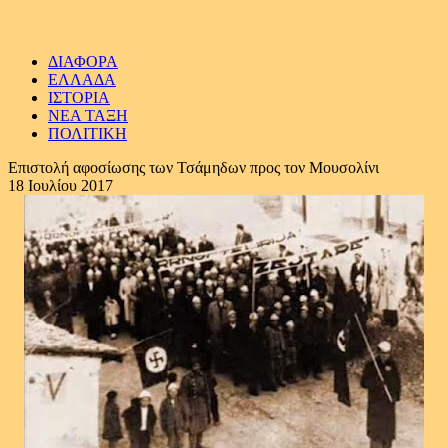
ΔΙΑΦΟΡΑ
ΕΛΛΑΔΑ
ΙΣΤΟΡΙΑ
ΝΕΑ ΤΑΞΗ
ΠΟΛΙΤΙΚΗ
Επιστολή αφοσίωσης των Τσάμηδων προς τον Μουσολίνι
18 Ιουλίου 2017