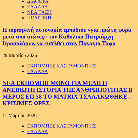
ΔΙΑΦΟΡΑ
ΕΛΛΑΔΑ
ΝΕΑ ΤΑΞΗ
ΠΟΛΙΤΙΚΗ
Η ισραηλινή αστυνομία εμπόδισε «για πρώτη φορά
μετά από αιώνες» τον Καθολικό Πατριάρχη
Ιεροσολύμων να εισέλθει στον Πανάγιο Τάφο
29 Μαρτίου 2026
ΕΚΠΟΜΠΕΣ ΚΑΣΤΑΜΟΝΙΤΗΣ
ΕΛΛΑΔΑ
ΝΕΑ ΕΚΠΟΜΠΗ ΜΟΝΟ ΓΙΑ ΜΕΛΗ Η
ΑΝΕΙΠΩΤΗ ΙΣΤΟΡΙΑ ΤΗΣ ΑΝΘΡΩΠΟΤΗΤΑΣ Β
ΜΕΡΟΣ ΕΠ.58 ΤΟ MATRIX ΤΣΑΛΑΚΩΘΗΚΕ…
ΚΡΙΣΙΜΕΣ ΩΡΕΣ
11 Μαρτίου 2026
ΕΚΠΟΜΠΕΣ ΚΑΣΤΑΜΟΝΙΤΗΣ
ΕΛΛΑΔΑ