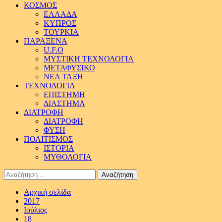
ΚΟΣΜΟΣ
ΕΛΛΑΔΑ
ΚΥΠΡΟΣ
ΤΟΥΡΚΙΑ
ΠΑΡΑΞΕΝΑ
U.F.O
ΜΥΣΤΙΚΗ ΤΕΧΝΟΛΟΓΙΑ
ΜΕΤΑΦΥΣΙΚΟ
ΝΕΑ ΤΑΞΗ
ΤΕΧΝΟΛΟΓΙΑ
ΕΠΙΣΤΗΜΗ
ΔΙΑΣΤΗΜΑ
ΔΙΑΤΡΟΦΗ
ΔΙΑΤΡΟΦΗ
ΦΥΣΗ
ΠΟΛΙΤΙΣΜΟΣ
ΙΣΤΟΡΙΑ
ΜΥΘΟΛΟΓΙΑ
Αναζήτηση
για:
Αρχική σελίδα
2017
Ιούλιος
18