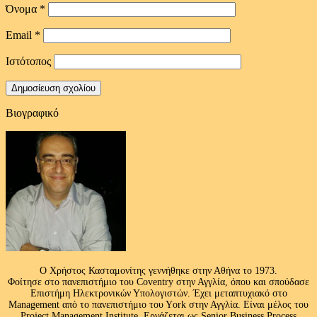
Όνομα
*
Email
*
Ιστότοπος
Βιογραφικό
Ο Χρήστος Κασταμονίτης γεννήθηκε στην Αθήνα το 1973.
Φοίτησε στο πανεπιστήμιο του Coventry στην Αγγλία, όπου και σπούδασε
Επιστήμη Ηλεκτρονικών Υπολογιστών. Έχει μεταπτυχιακό στο
Management από το πανεπιστήμιο του Υork στην Αγγλία. Είναι μέλος του
Project Management Institute. Εργάζεται ως Senior Business Process