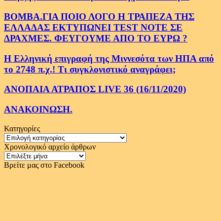
ΒΟΜΒΑ.ΓΙΑ ΠΟΙΟ ΛΟΓΟ Η ΤΡΑΠΕΖΑ ΤΗΣ
ΕΛΛΑΔΑΣ ΕΚΤΥΠΩΝΕΙ TEST NOTE ΣΕ
ΔΡΑΧΜΕΣ. ΦΕΥΓΟΥΜΕ ΑΠΟ ΤΟ ΕΥΡΩ ?
Η Ελληνική επιγραφή της Μιννεσότα των ΗΠΑ από
το 2748 π.χ.! Τι συγκλονιστικό αναγράφει;
ΑΝΟΠΑΙΑ ΑΤΡΑΠΟΣ LIVE 36 (16/11/2020)
ΑΝΑΚΟΙΝΩΣΗ.
Κατηγορίες
Κατηγορίες
Χρονολογικό αρχείο άρθρων
Χρονολογικό
αρχείο
Βρείτε μας στο Facebook
άρθρων