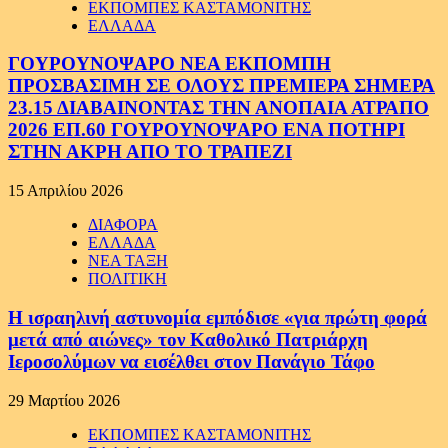
ΕΚΠΟΜΠΕΣ ΚΑΣΤΑΜΟΝΙΤΗΣ
ΕΛΛΑΔΑ
ΓΟΥΡΟΥΝΟΨΑΡΟ ΝΕΑ ΕΚΠΟΜΠΗ
ΠΡΟΣΒΑΣΙΜΗ ΣΕ ΟΛΟΥΣ ΠΡΕΜΙΕΡΑ ΣΗΜΕΡΑ
23.15 ΔΙΑΒΑΙΝΟΝΤΑΣ ΤΗΝ ΑΝΟΠΑΙΑ ΑΤΡΑΠΟ
2026 ΕΠ.60 ΓΟΥΡΟΥΝΟΨΑΡΟ ΕΝΑ ΠΟΤΗΡΙ
ΣΤΗΝ ΑΚΡΗ ΑΠΟ ΤΟ ΤΡΑΠΕΖΙ
15 Απριλίου 2026
ΔΙΑΦΟΡΑ
ΕΛΛΑΔΑ
ΝΕΑ ΤΑΞΗ
ΠΟΛΙΤΙΚΗ
Η ισραηλινή αστυνομία εμπόδισε «για πρώτη φορά
μετά από αιώνες» τον Καθολικό Πατριάρχη
Ιεροσολύμων να εισέλθει στον Πανάγιο Τάφο
29 Μαρτίου 2026
ΕΚΠΟΜΠΕΣ ΚΑΣΤΑΜΟΝΙΤΗΣ