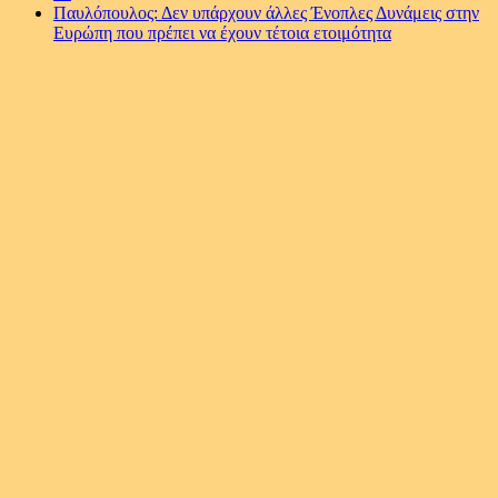
Παυλόπουλος: Δεν υπάρχουν άλλες Ένοπλες Δυνάμεις στην
Ευρώπη που πρέπει να έχουν τέτοια ετοιμότητα