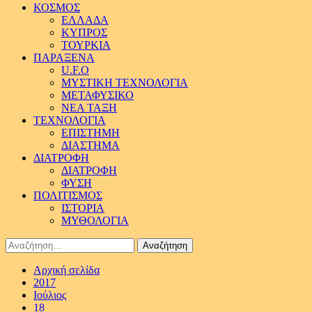
ΚΟΣΜΟΣ
ΕΛΛΑΔΑ
ΚΥΠΡΟΣ
ΤΟΥΡΚΙΑ
ΠΑΡΑΞΕΝΑ
U.F.O
ΜΥΣΤΙΚΗ ΤΕΧΝΟΛΟΓΙΑ
ΜΕΤΑΦΥΣΙΚΟ
ΝΕΑ ΤΑΞΗ
ΤΕΧΝΟΛΟΓΙΑ
ΕΠΙΣΤΗΜΗ
ΔΙΑΣΤΗΜΑ
ΔΙΑΤΡΟΦΗ
ΔΙΑΤΡΟΦΗ
ΦΥΣΗ
ΠΟΛΙΤΙΣΜΟΣ
ΙΣΤΟΡΙΑ
ΜΥΘΟΛΟΓΙΑ
Αναζήτηση
για:
Αρχική σελίδα
2017
Ιούλιος
18