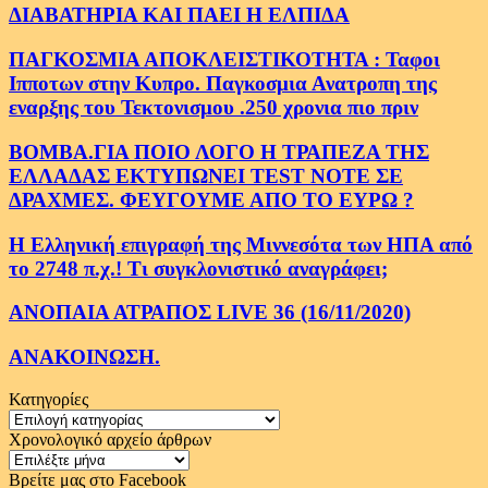
ΔΙΑΒΑΤΗΡΙΑ ΚΑΙ ΠΑΕΙ Η ΕΛΠΙΔΑ
ΠΑΓΚΟΣΜΙΑ ΑΠΟΚΛΕΙΣΤΙΚΟΤΗΤΑ : Ταφοι
Ιπποτων στην Κυπρο. Παγκοσμια Ανατροπη της
εναρξης του Τεκτονισμου .250 χρονια πιο πριν
ΒΟΜΒΑ.ΓΙΑ ΠΟΙΟ ΛΟΓΟ Η ΤΡΑΠΕΖΑ ΤΗΣ
ΕΛΛΑΔΑΣ ΕΚΤΥΠΩΝΕΙ TEST NOTE ΣΕ
ΔΡΑΧΜΕΣ. ΦΕΥΓΟΥΜΕ ΑΠΟ ΤΟ ΕΥΡΩ ?
Η Ελληνική επιγραφή της Μιννεσότα των ΗΠΑ από
το 2748 π.χ.! Τι συγκλονιστικό αναγράφει;
ΑΝΟΠΑΙΑ ΑΤΡΑΠΟΣ LIVE 36 (16/11/2020)
ΑΝΑΚΟΙΝΩΣΗ.
Κατηγορίες
Κατηγορίες
Χρονολογικό αρχείο άρθρων
Χρονολογικό
αρχείο
Βρείτε μας στο Facebook