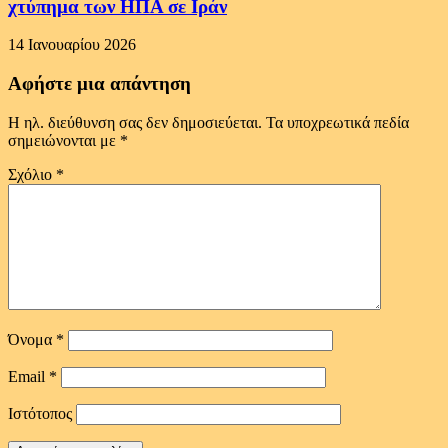
χτύπημα των ΗΠΑ σε Ιράν
14 Ιανουαρίου 2026
Αφήστε μια απάντηση
Η ηλ. διεύθυνση σας δεν δημοσιεύεται.
Τα υποχρεωτικά πεδία
σημειώνονται με
*
Σχόλιο
*
Όνομα
*
Email
*
Ιστότοπος