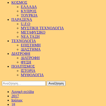
ΚΟΣΜΟΣ
ΕΛΛΑΔΑ
ΚΥΠΡΟΣ
ΤΟΥΡΚΙΑ
ΠΑΡΑΞΕΝΑ
U.F.O
ΜΥΣΤΙΚΗ ΤΕΧΝΟΛΟΓΙΑ
ΜΕΤΑΦΥΣΙΚΟ
ΝΕΑ ΤΑΞΗ
ΤΕΧΝΟΛΟΓΙΑ
ΕΠΙΣΤΗΜΗ
ΔΙΑΣΤΗΜΑ
ΔΙΑΤΡΟΦΗ
ΔΙΑΤΡΟΦΗ
ΦΥΣΗ
ΠΟΛΙΤΙΣΜΟΣ
ΙΣΤΟΡΙΑ
ΜΥΘΟΛΟΓΙΑ
Αναζήτηση
για:
Αρχική σελίδα
2017
Ιούλιος
18