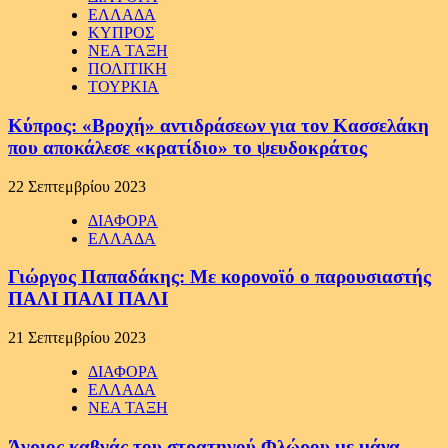
ΕΛΛΑΔΑ
ΚΥΠΡΟΣ
ΝΕΑ ΤΑΞΗ
ΠΟΛΙΤΙΚΗ
ΤΟΥΡΚΙΑ
Κύπρος: «Βροχή» αντιδράσεων για τον Κασσελάκη
που αποκάλεσε «κρατίδιο» το ψευδοκράτος
22 Σεπτεμβρίου 2023
ΔΙΑΦΟΡΑ
ΕΛΛΑΔΑ
Γιώργος Παπαδάκης: Με κορονοϊό ο παρουσιαστής
ΠΑΛΙ ΠΑΛΙ ΠΑΛΙ
21 Σεπτεμβρίου 2023
ΔΙΑΦΟΡΑ
ΕΛΛΑΔΑ
ΝΕΑ ΤΑΞΗ
Άγριος καβγάς του στρατηγού Φλώρου με μάνα