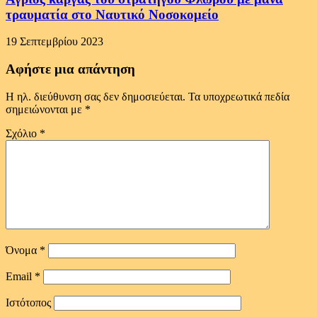
τραυματία στο Ναυτικό Νοσοκομείο
19 Σεπτεμβρίου 2023
Αφήστε μια απάντηση
Η ηλ. διεύθυνση σας δεν δημοσιεύεται.
Τα υποχρεωτικά πεδία
σημειώνονται με
*
Σχόλιο
*
Όνομα
*
Email
*
Ιστότοπος