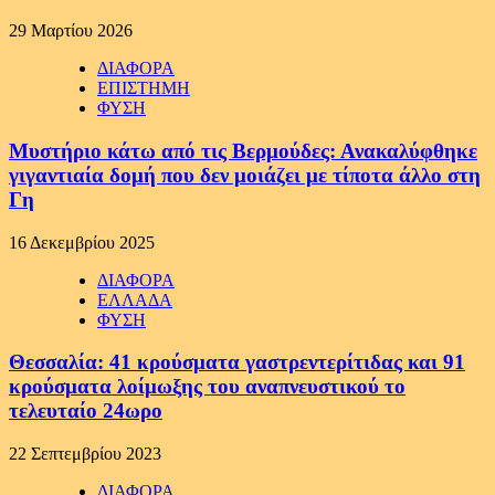
29 Μαρτίου 2026
ΔΙΑΦΟΡΑ
ΕΠΙΣΤΗΜΗ
ΦΥΣΗ
Μυστήριο κάτω από τις Βερμούδες: Ανακαλύφθηκε
γιγαντιαία δομή που δεν μοιάζει με τίποτα άλλο στη
Γη
16 Δεκεμβρίου 2025
ΔΙΑΦΟΡΑ
ΕΛΛΑΔΑ
ΦΥΣΗ
Θεσσαλία: 41 κρούσματα γαστρεντερίτιδας και 91
κρούσματα λοίμωξης του αναπνευστικού το
τελευταίο 24ωρο
22 Σεπτεμβρίου 2023
ΔΙΑΦΟΡΑ