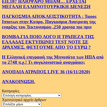
ΕΠ.107 ΗΛΙΟΨΑΡΟ ΜΠΑΜ… ΕΡΧΕΤΑΙ
ΜΕΓΑΛΗ ΕΛΛΗΝΟΤΟΥΡΚΙΚΗ ΔΙΕΝΕΞΗ
ΠΑΓΚΟΣΜΙΑ ΑΠΟΚΛΕΙΣΤΙΚΟΤΗΤΑ : Ταφοι
Ιπποτων στην Κυπρο. Παγκοσμια Ανατροπη της
εναρξης του Τεκτονισμου .250 χρονια πιο πριν
ΒΟΜΒΑ.ΓΙΑ ΠΟΙΟ ΛΟΓΟ Η ΤΡΑΠΕΖΑ ΤΗΣ
ΕΛΛΑΔΑΣ ΕΚΤΥΠΩΝΕΙ TEST NOTE ΣΕ
ΔΡΑΧΜΕΣ. ΦΕΥΓΟΥΜΕ ΑΠΟ ΤΟ ΕΥΡΩ ?
Η Ελληνική επιγραφή της Μιννεσότα των ΗΠΑ από
το 2748 π.χ.! Τι συγκλονιστικό αναγράφει;
ΑΝΟΠΑΙΑ ΑΤΡΑΠΟΣ LIVE 36 (16/11/2020)
ΑΝΑΚΟΙΝΩΣΗ.
Κατηγορίες
Κατηγορίες
Χρονολογικό αρχείο άρθρων
Χρονολογικό