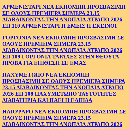
ΑΡΜΕΝΙΣΤΑΡΙ ΝΕΑ ΕΚΠΟΜΠΗ ΠΡΟΣΒΑΣΙΜΗ
ΣΕ ΟΛΟΥΣ ΠΡΕΜΙΕΡΑ ΣΗΜΕΡΑ 23.15
ΔΙΑΒΑΙΝΟΝΤΑΣ ΤΗΝ ΑΝΟΠΑΙΑ ΑΤΡΑΠΟ 2026
ΕΠ.110 ΑΡΜΕΝΙΣΤΑΡΙ Η ΕΜΕΙΣ Η ΕΚΕΙΝΟΙ
ΓΟΡΓΟΝΙΑ ΝΕΑ ΕΚΠΟΜΠΗ ΠΡΟΣΒΑΣΙΜΗ ΣΕ
ΟΛΟΥΣ ΠΡΕΜΙΕΡΑ ΣΗΜΕΡΑ 23.15
ΔΙΑΒΑΙΝΟΝΤΑΣ ΤΗΝ ΑΝΟΠΑΙΑ ΑΤΡΑΠΟ 2026
ΕΠ.109 ΓΟΡΓΟΝΙΑ ΤΑΡΑΧΕΣ ΣΤΗΝ ΘΕΟΥΤΑ
ΠΡΟΒΑ ΓΙΑ ΕΠΙΘΕΣΗ ΣΕ ΕΜΑΣ
ΠΑΧΥΜΕΤΩΠΟ ΝΕΑ ΕΚΠΟΜΠΗ
ΠΡΟΣΒΑΣΙΜΗ ΣΕ ΟΛΟΥΣ ΠΡΕΜΙΕΡΑ ΣΗΜΕΡΑ
23.15 ΔΙΑΒΑΙΝΟΝΤΑΣ ΤΗΝ ΑΝΟΠΑΙΑ ΑΤΡΑΠΟ
2026 ΕΠ.108 ΠΑΧΥΜΕΤΩΠΟ ΤΑΥΤΟΤΗΤΕΣ
ΔΙΑΒΑΤΗΡΙΑ ΚΑΙ ΠΑΕΙ Η ΕΛΠΙΔΑ
ΗΛΙΟΨΑΡΟ ΝΕΑ ΕΚΠΟΜΠΗ ΠΡΟΣΒΑΣΙΜΗ ΣΕ
ΟΛΟΥΣ ΠΡΕΜΙΕΡΑ ΣΗΜΕΡΑ 23.15
ΔΙΑΒΑΙΝΟΝΤΑΣ ΤΗΝ ΑΝΟΠΑΙΑ ΑΤΡΑΠΟ 2026