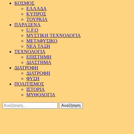
ΚΟΣΜΟΣ
ΕΛΛΑΔΑ
ΚΥΠΡΟΣ
ΤΟΥΡΚΙΑ
ΠΑΡΑΞΕΝΑ
U.F.O
ΜΥΣΤΙΚΗ ΤΕΧΝΟΛΟΓΙΑ
ΜΕΤΑΦΥΣΙΚΟ
ΝΕΑ ΤΑΞΗ
ΤΕΧΝΟΛΟΓΙΑ
ΕΠΙΣΤΗΜΗ
ΔΙΑΣΤΗΜΑ
ΔΙΑΤΡΟΦΗ
ΔΙΑΤΡΟΦΗ
ΦΥΣΗ
ΠΟΛΙΤΙΣΜΟΣ
ΙΣΤΟΡΙΑ
ΜΥΘΟΛΟΓΙΑ
Αναζήτηση
για: