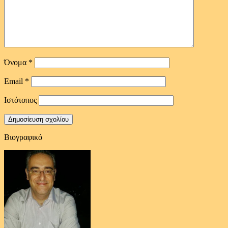
Όνομα
*
Email
*
Ιστότοπος
Βιογραφικό