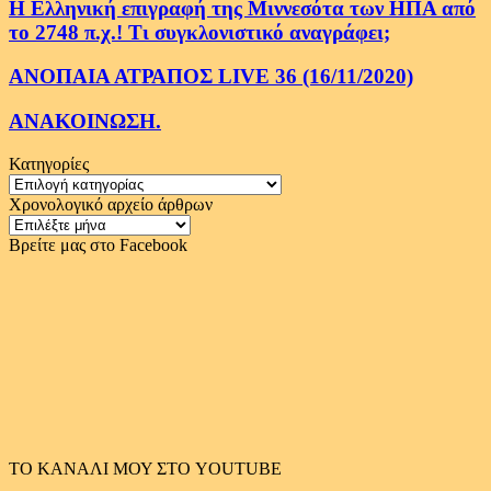
Η Ελληνική επιγραφή της Μιννεσότα των ΗΠΑ από
το 2748 π.χ.! Τι συγκλονιστικό αναγράφει;
ΑΝΟΠΑΙΑ ΑΤΡΑΠΟΣ LIVE 36 (16/11/2020)
ΑΝΑΚΟΙΝΩΣΗ.
Κατηγορίες
Κατηγορίες
Χρονολογικό αρχείο άρθρων
Χρονολογικό
αρχείο
Βρείτε μας στο Facebook
άρθρων
ΤΟ ΚΑΝΑΛΙ ΜΟΥ ΣΤΟ YOUTUBE