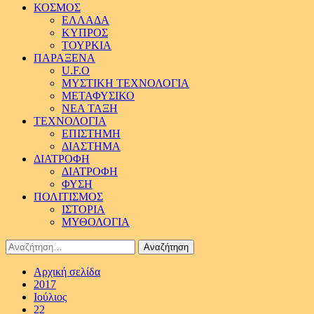
ΚΟΣΜΟΣ
ΕΛΛΑΔΑ
ΚΥΠΡΟΣ
ΤΟΥΡΚΙΑ
ΠΑΡΑΞΕΝΑ
U.F.O
ΜΥΣΤΙΚΗ ΤΕΧΝΟΛΟΓΙΑ
ΜΕΤΑΦΥΣΙΚΟ
ΝΕΑ ΤΑΞΗ
ΤΕΧΝΟΛΟΓΙΑ
ΕΠΙΣΤΗΜΗ
ΔΙΑΣΤΗΜΑ
ΔΙΑΤΡΟΦΗ
ΔΙΑΤΡΟΦΗ
ΦΥΣΗ
ΠΟΛΙΤΙΣΜΟΣ
ΙΣΤΟΡΙΑ
ΜΥΘΟΛΟΓΙΑ
Αναζήτηση
για:
Αρχική σελίδα
2017
Ιούλιος
22