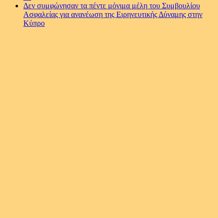
Δεν συμφώνησαν τα πέντε μόνιμα μέλη του Συμβουλίου
Ασφαλείας για ανανέωση της Ειρηνευτικής Δύναμης στην
Κύπρο