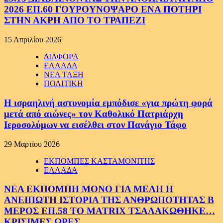
2026 ΕΠ.60 ΓΟΥΡΟΥΝΟΨΑΡΟ ΕΝΑ ΠΟΤΗΡΙ
ΣΤΗΝ ΑΚΡΗ ΑΠΟ ΤΟ ΤΡΑΠΕΖΙ
15 Απριλίου 2026
ΔΙΑΦΟΡΑ
ΕΛΛΑΔΑ
ΝΕΑ ΤΑΞΗ
ΠΟΛΙΤΙΚΗ
Η ισραηλινή αστυνομία εμπόδισε «για πρώτη φορά
μετά από αιώνες» τον Καθολικό Πατριάρχη
Ιεροσολύμων να εισέλθει στον Πανάγιο Τάφο
29 Μαρτίου 2026
ΕΚΠΟΜΠΕΣ ΚΑΣΤΑΜΟΝΙΤΗΣ
ΕΛΛΑΔΑ
ΝΕΑ ΕΚΠΟΜΠΗ ΜΟΝΟ ΓΙΑ ΜΕΛΗ Η
ΑΝΕΙΠΩΤΗ ΙΣΤΟΡΙΑ ΤΗΣ ΑΝΘΡΩΠΟΤΗΤΑΣ Β
ΜΕΡΟΣ ΕΠ.58 ΤΟ MATRIX ΤΣΑΛΑΚΩΘΗΚΕ…
ΚΡΙΣΙΜΕΣ ΩΡΕΣ