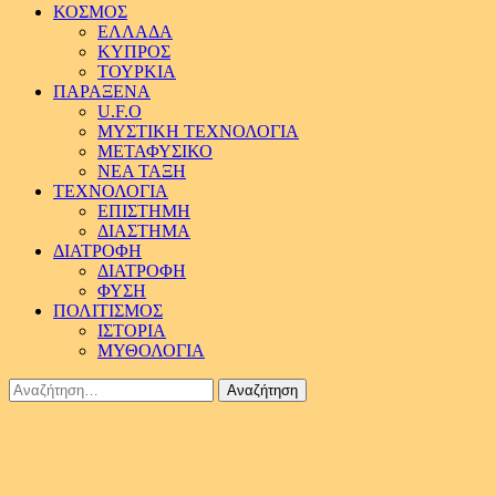
ΚΟΣΜΟΣ
ΕΛΛΑΔΑ
ΚΥΠΡΟΣ
ΤΟΥΡΚΙΑ
ΠΑΡΑΞΕΝΑ
U.F.O
ΜΥΣΤΙΚΗ ΤΕΧΝΟΛΟΓΙΑ
ΜΕΤΑΦΥΣΙΚΟ
ΝΕΑ ΤΑΞΗ
ΤΕΧΝΟΛΟΓΙΑ
ΕΠΙΣΤΗΜΗ
ΔΙΑΣΤΗΜΑ
ΔΙΑΤΡΟΦΗ
ΔΙΑΤΡΟΦΗ
ΦΥΣΗ
ΠΟΛΙΤΙΣΜΟΣ
ΙΣΤΟΡΙΑ
ΜΥΘΟΛΟΓΙΑ
Αναζήτηση
για: