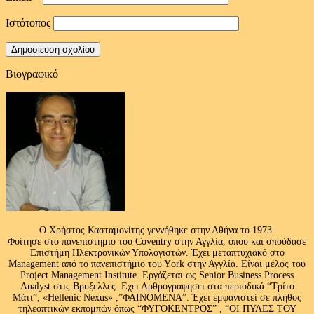
Ιστότοπος
Βιογραφικό
Ο Χρήστος Κασταμονίτης γεννήθηκε στην Αθήνα το 1973.
Φοίτησε στο πανεπιστήμιο του Coventry στην Αγγλία, όπου και σπούδασε
Επιστήμη Ηλεκτρονικών Υπολογιστών. Έχει μεταπτυχιακό στο
Management από το πανεπιστήμιο του Υork στην Αγγλία. Είναι μέλος του
Project Management Institute. Εργάζεται ως Senior Business Process
Analyst στις Βρυξελλες. Εχει Αρθρογραφησει στα περιοδικά “Τρίτο
Μάτι”, «Hellenic Nexus» ,”ΦΑΙΝΟΜΕΝΑ”. Έχει εμφανιστεί σε πλήθος
τηλεοπτικών εκπομπών όπως “ΦΥΓΟΚΕΝΤΡΟΣ” , “ΟΙ ΠΥΛΕΣ ΤΟΥ