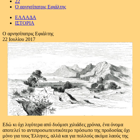
22
Ο αρνησίπατρις Εφιάλτης
ΕΛΛΑΔΑ
ΙΣΤΟΡΙΑ
Ο αρνησίπατρις Εφιάλτης
22 Ιουλίου 2017
Εδώ κι όχι λιγότερα από δυόμισι χιλιάδες χρόνια, ένα όνομα
αποτελεί το αντιπροσωπευτικότερο πρόσωπο της προδοσίας όχι
μόνο για τους Έλληνες, αλλά και για πολλούς ακόμα λαούς της