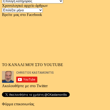
Κατηγορίες
Χρονολογικό αρχείο άρθρων
Χρονολογικό
αρχείο
Βρείτε μας στο Facebook
άρθρων
ΤΟ ΚΑΝΑΛΙ ΜΟΥ ΣΤΟ YOUTUBE
Ακολουθήστε με στο Twitter
Φόρμα επικοινωνίας