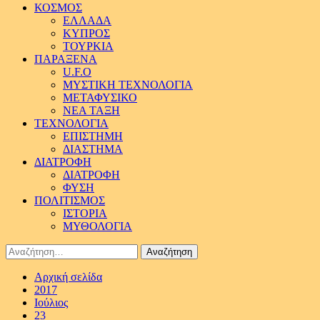
ΚΟΣΜΟΣ
ΕΛΛΑΔΑ
ΚΥΠΡΟΣ
ΤΟΥΡΚΙΑ
ΠΑΡΑΞΕΝΑ
U.F.O
ΜΥΣΤΙΚΗ ΤΕΧΝΟΛΟΓΙΑ
ΜΕΤΑΦΥΣΙΚΟ
ΝΕΑ ΤΑΞΗ
ΤΕΧΝΟΛΟΓΙΑ
ΕΠΙΣΤΗΜΗ
ΔΙΑΣΤΗΜΑ
ΔΙΑΤΡΟΦΗ
ΔΙΑΤΡΟΦΗ
ΦΥΣΗ
ΠΟΛΙΤΙΣΜΟΣ
ΙΣΤΟΡΙΑ
ΜΥΘΟΛΟΓΙΑ
Αναζήτηση
για:
Αρχική σελίδα
2017
Ιούλιος
23