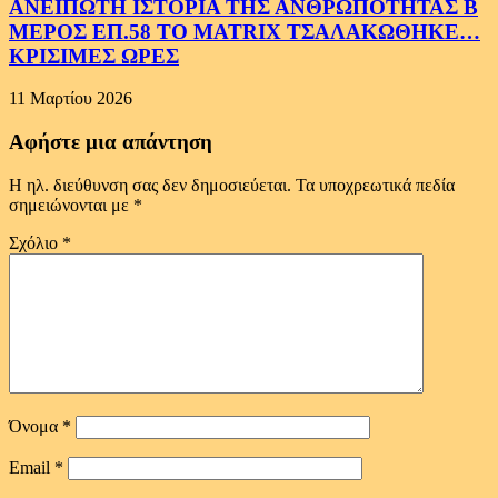
ΑΝΕΙΠΩΤΗ ΙΣΤΟΡΙΑ ΤΗΣ ΑΝΘΡΩΠΟΤΗΤΑΣ Β
ΜΕΡΟΣ ΕΠ.58 ΤΟ MATRIX ΤΣΑΛΑΚΩΘΗΚΕ…
ΚΡΙΣΙΜΕΣ ΩΡΕΣ
11 Μαρτίου 2026
Αφήστε μια απάντηση
Η ηλ. διεύθυνση σας δεν δημοσιεύεται.
Τα υποχρεωτικά πεδία
σημειώνονται με
*
Σχόλιο
*
Όνομα
*
Email
*