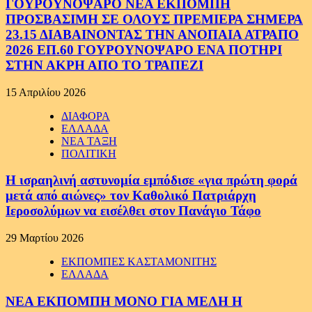
ΓΟΥΡΟΥΝΟΨΑΡΟ ΝΕΑ ΕΚΠΟΜΠΗ
ΠΡΟΣΒΑΣΙΜΗ ΣΕ ΟΛΟΥΣ ΠΡΕΜΙΕΡΑ ΣΗΜΕΡΑ
23.15 ΔΙΑΒΑΙΝΟΝΤΑΣ ΤΗΝ ΑΝΟΠΑΙΑ ΑΤΡΑΠΟ
2026 ΕΠ.60 ΓΟΥΡΟΥΝΟΨΑΡΟ ΕΝΑ ΠΟΤΗΡΙ
ΣΤΗΝ ΑΚΡΗ ΑΠΟ ΤΟ ΤΡΑΠΕΖΙ
15 Απριλίου 2026
ΔΙΑΦΟΡΑ
ΕΛΛΑΔΑ
ΝΕΑ ΤΑΞΗ
ΠΟΛΙΤΙΚΗ
Η ισραηλινή αστυνομία εμπόδισε «για πρώτη φορά
μετά από αιώνες» τον Καθολικό Πατριάρχη
Ιεροσολύμων να εισέλθει στον Πανάγιο Τάφο
29 Μαρτίου 2026
ΕΚΠΟΜΠΕΣ ΚΑΣΤΑΜΟΝΙΤΗΣ
ΕΛΛΑΔΑ
ΝΕΑ ΕΚΠΟΜΠΗ ΜΟΝΟ ΓΙΑ ΜΕΛΗ Η