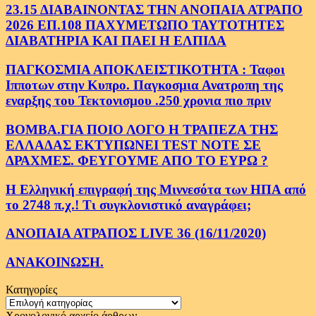
23.15 ΔΙΑΒΑΙΝΟΝΤΑΣ ΤΗΝ ΑΝΟΠΑΙΑ ΑΤΡΑΠΟ
2026 ΕΠ.108 ΠΑΧΥΜΕΤΩΠΟ ΤΑΥΤΟΤΗΤΕΣ
ΔΙΑΒΑΤΗΡΙΑ ΚΑΙ ΠΑΕΙ Η ΕΛΠΙΔΑ
ΠΑΓΚΟΣΜΙΑ ΑΠΟΚΛΕΙΣΤΙΚΟΤΗΤΑ : Ταφοι
Ιπποτων στην Κυπρο. Παγκοσμια Ανατροπη της
εναρξης του Τεκτονισμου .250 χρονια πιο πριν
ΒΟΜΒΑ.ΓΙΑ ΠΟΙΟ ΛΟΓΟ Η ΤΡΑΠΕΖΑ ΤΗΣ
ΕΛΛΑΔΑΣ ΕΚΤΥΠΩΝΕΙ TEST NOTE ΣΕ
ΔΡΑΧΜΕΣ. ΦΕΥΓΟΥΜΕ ΑΠΟ ΤΟ ΕΥΡΩ ?
Η Ελληνική επιγραφή της Μιννεσότα των ΗΠΑ από
το 2748 π.χ.! Τι συγκλονιστικό αναγράφει;
ΑΝΟΠΑΙΑ ΑΤΡΑΠΟΣ LIVE 36 (16/11/2020)
ΑΝΑΚΟΙΝΩΣΗ.
Κατηγορίες
Κατηγορίες
Χρονολογικό αρχείο άρθρων