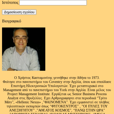
Ιστότοπος
Βιογραφικό
Ο Χρήστος Κασταμονίτης γεννήθηκε στην Αθήνα το 1973.
Φοίτησε στο πανεπιστήμιο του Coventry στην Αγγλία, όπου και σπούδασε
Επιστήμη Ηλεκτρονικών Υπολογιστών. Έχει μεταπτυχιακό στο
Management από το πανεπιστήμιο του Υork στην Αγγλία. Είναι μέλος του
Project Management Institute. Εργάζεται ως Senior Business Process
Analyst στις Βρυξελλες. Εχει Αρθρογραφησει στα περιοδικά “Τρίτο
Μάτι”, «Hellenic Nexus» ,”ΦΑΙΝΟΜΕΝΑ”. Έχει εμφανιστεί σε πλήθος
τηλεοπτικών εκπομπών όπως “ΦΥΓΟΚΕΝΤΡΟΣ” , “ΟΙ ΠΥΛΕΣ ΤΟΥ
ΑΝΕΞΗΓΗΤΟΥ” ,”ΑΘΕΑΤΟΣ ΚΟΣΜΟΣ”, “ΠΑΝΩ ΣΤΗΝ ΩΡΑ”