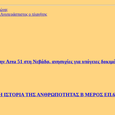
νώνα;
– Ανυπεράσπιστος ο πλανήτης
ην Area 51 στη Νεβάδα, ανησυχίες για υπόγειες δοκιμ
 ΙΣΤΟΡΙΑ ΤΗΣ ΑΝΘΡΩΠΟΤΗΤΑΣ Β ΜΕΡΟΣ ΕΠ.6