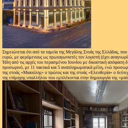
Σημειώνεται ότι από τα ταμεία της Μεγάλης Στοάς της Ελλάδας, που
ευρώ, με φερόμενους ως πρωταγωνιστές τον λογιστή (έχει αναγνωρίσ
Ήδη από τις αρχές του περασμένου Ιουνίου με δικαστική απόφαση 
προσωρινό, με 11 τακτικά και 5 αναπληρωματικά μέλη, ενώ προσωριν
της στοάς «Μιαούλης» ο πρώτος και της στοάς «Ελευθερία» ο δεύτερ
της επίμαχης υπαλλήλου που εμπλέκονται στην δημιουργία της «μα