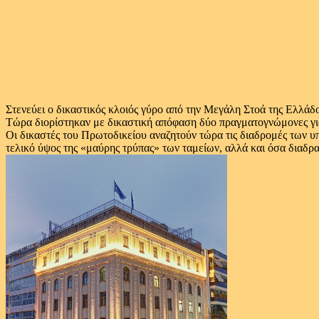
Στενεύει ο δικαστικός κλοιός γύρο από την Μεγάλη Στοά της Ελλάδο
Τώρα διορίστηκαν με δικαστική απόφαση δύο πραγματογνώμονες για 
Οι δικαστές του Πρωτοδικείου αναζητούν τώρα τις διαδρομές των υ
τελικό ύψος της «μαύρης τρύπας» των ταμείων, αλλά και όσα διαδ