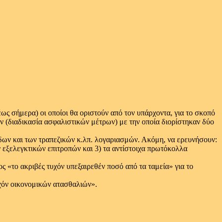
ως σήμερα) οι οποίοι θα οριστούν από τον υπάρχοντα, για το σκοπό
 (διαδικασία ασφαλιστικών μέτρων) με την οποία διορίστηκαν δύο
όδων και των τραπεζικών κ.λπ. λογαριασμών. Ακόμη, να ερευνήσουν:
ων εξελεγκτικών επιτροπών και 3) τα αντίστοιχα πρωτόκολλα
 «το ακριβές τυχόν υπεξαιρεθέν ποσό από τα ταμεία» για το
υχόν οικονομικών ατασθαλιών».