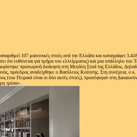
 απαριθμεί 107 μασονικές στοές ανά την Ελλάδα και καταγράφει 3.41
ει ότι ευθύνεται για τμήμα του ελλείμματος) και μια υπάλληλο του 
διορίστηκε προσωρινή διοίκηση στη Μεγάλη Στοά της Ελλάδος. Δηλαδ
ός, πρόεδρος αναδείχθηκε ο Βασίλειος Κούτσης. Στη συνέχεια, ο κ. Κ
ος (του Πειραιά είναι οι δύο αυτές στοές), προσέφυγαν στη Δικαιοσύ
ύρη τρύπα».