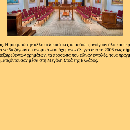
ς. Η μια μετά την άλλη οι δικαστικές αποφάσεις ανοίγουν όλο και πε
να διεξάγουν οικονομικό -και όχι μόνο- έλεγχο από το 2006 έως σή
πεξαιρεθέντων χρημάτων, τα πρόσωπα που έδιναν εντολές, τους πραγμ
ραματιζόντουσαν μέσα στη Μεγάλη Στοά της Ελλάδος.