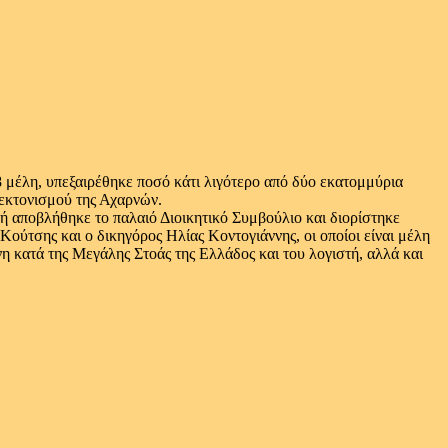
8 μέλη, υπεξαιρέθηκε ποσό κάτι λιγότερο από δύο εκατομμύρια
Τεκτονισμού της Αχαρνών.
ή αποβλήθηκε το παλαιό Διοικητικό Συμβούλιο και διορίστηκε
ούτσης και ο δικηγόρος Ηλίας Κοντογιάννης, οι οποίοι είναι μέλη
νη κατά της Μεγάλης Στοάς της Ελλάδος και του λογιστή, αλλά και