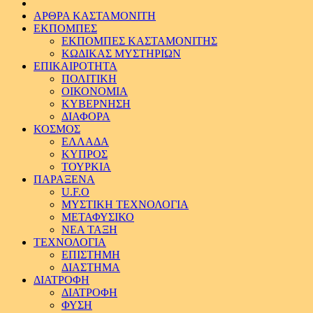
ΑΡΘΡΑ ΚΑΣΤΑΜΟΝΙΤΗ
ΕΚΠΟΜΠΕΣ
ΕΚΠΟΜΠΕΣ ΚΑΣΤΑΜΟΝΙΤΗΣ
ΚΩΔΙΚΑΣ ΜΥΣΤΗΡΙΩΝ
ΕΠΙΚΑΙΡΟΤΗΤΑ
ΠΟΛΙΤΙΚΗ
ΟΙΚΟΝΟΜΙΑ
ΚΥΒΕΡΝΗΣΗ
ΔΙΑΦΟΡΑ
ΚΟΣΜΟΣ
ΕΛΛΑΔΑ
ΚΥΠΡΟΣ
ΤΟΥΡΚΙΑ
ΠΑΡΑΞΕΝΑ
U.F.O
ΜΥΣΤΙΚΗ ΤΕΧΝΟΛΟΓΙΑ
ΜΕΤΑΦΥΣΙΚΟ
ΝΕΑ ΤΑΞΗ
ΤΕΧΝΟΛΟΓΙΑ
ΕΠΙΣΤΗΜΗ
ΔΙΑΣΤΗΜΑ
ΔΙΑΤΡΟΦΗ
ΔΙΑΤΡΟΦΗ
ΦΥΣΗ