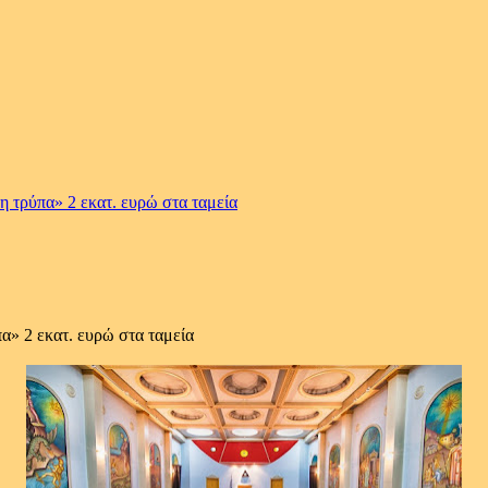
 τρύπα» 2 εκατ. ευρώ στα ταμεία
α» 2 εκατ. ευρώ στα ταμεία