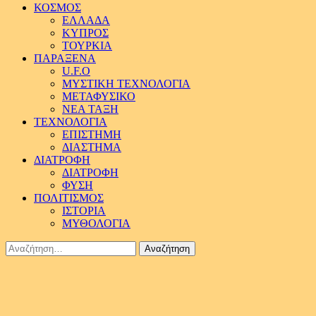
ΚΟΣΜΟΣ
ΕΛΛΑΔΑ
ΚΥΠΡΟΣ
ΤΟΥΡΚΙΑ
ΠΑΡΑΞΕΝΑ
U.F.O
ΜΥΣΤΙΚΗ ΤΕΧΝΟΛΟΓΙΑ
ΜΕΤΑΦΥΣΙΚΟ
ΝΕΑ ΤΑΞΗ
ΤΕΧΝΟΛΟΓΙΑ
ΕΠΙΣΤΗΜΗ
ΔΙΑΣΤΗΜΑ
ΔΙΑΤΡΟΦΗ
ΔΙΑΤΡΟΦΗ
ΦΥΣΗ
ΠΟΛΙΤΙΣΜΟΣ
ΙΣΤΟΡΙΑ
ΜΥΘΟΛΟΓΙΑ
Αναζήτηση
για: