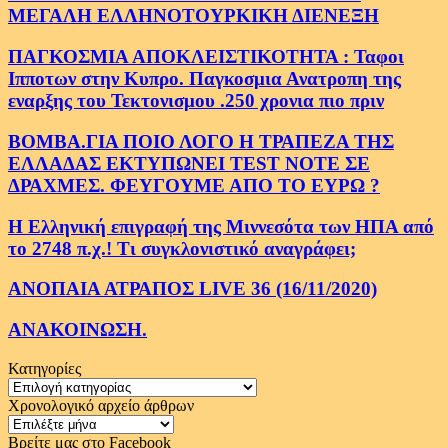
ΜΕΓΑΛΗ ΕΛΛΗΝΟΤΟΥΡΚΙΚΗ ΔΙΕΝΕΞΗ
ΠΑΓΚΟΣΜΙΑ ΑΠΟΚΛΕΙΣΤΙΚΟΤΗΤΑ : Ταφοι
Ιπποτων στην Κυπρο. Παγκοσμια Ανατροπη της
εναρξης του Τεκτονισμου .250 χρονια πιο πριν
ΒΟΜΒΑ.ΓΙΑ ΠΟΙΟ ΛΟΓΟ Η ΤΡΑΠΕΖΑ ΤΗΣ
ΕΛΛΑΔΑΣ ΕΚΤΥΠΩΝΕΙ TEST NOTE ΣΕ
ΔΡΑΧΜΕΣ. ΦΕΥΓΟΥΜΕ ΑΠΟ ΤΟ ΕΥΡΩ ?
Η Ελληνική επιγραφή της Μιννεσότα των ΗΠΑ από
το 2748 π.χ.! Τι συγκλονιστικό αναγράφει;
ΑΝΟΠΑΙΑ ΑΤΡΑΠΟΣ LIVE 36 (16/11/2020)
ΑΝΑΚΟΙΝΩΣΗ.
Κατηγορίες
Κατηγορίες
Χρονολογικό αρχείο άρθρων
Χρονολογικό
αρχείο
Βρείτε μας στο Facebook