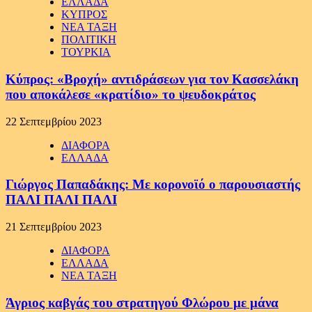
ΕΛΛΑΔΑ
ΚΥΠΡΟΣ
ΝΕΑ ΤΑΞΗ
ΠΟΛΙΤΙΚΗ
ΤΟΥΡΚΙΑ
Κύπρος: «Βροχή» αντιδράσεων για τον Κασσελάκη
που αποκάλεσε «κρατίδιο» το ψευδοκράτος
22 Σεπτεμβρίου 2023
ΔΙΑΦΟΡΑ
ΕΛΛΑΔΑ
Γιώργος Παπαδάκης: Με κορονοϊό ο παρουσιαστής
ΠΑΛΙ ΠΑΛΙ ΠΑΛΙ
21 Σεπτεμβρίου 2023
ΔΙΑΦΟΡΑ
ΕΛΛΑΔΑ
ΝΕΑ ΤΑΞΗ
Άγριος καβγάς του στρατηγού Φλώρου με μάνα