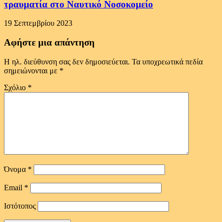
τραυματία στο Ναυτικό Νοσοκομείο
19 Σεπτεμβρίου 2023
Αφήστε μια απάντηση
Η ηλ. διεύθυνση σας δεν δημοσιεύεται.
Τα υποχρεωτικά πεδία
σημειώνονται με
*
Σχόλιο
*
Όνομα
*
Email
*
Ιστότοπος