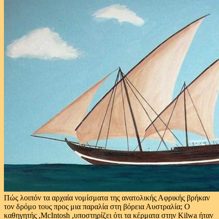
Πώς λοιπόν τα αρχαία νομίσματα της ανατολικής Αφρικής βρήκαν
τον δρόμο τους προς μια παραλία στη βόρεια Αυστραλία; Ο
καθηγητής ,McIntosh ,υποστηρίζει ότι τα κέρματα στην Kilwa ήταν