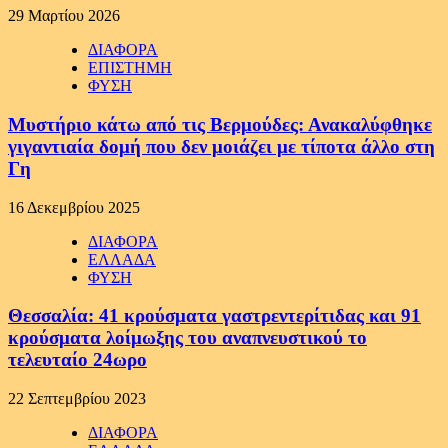
29 Μαρτίου 2026
ΔΙΑΦΟΡΑ
ΕΠΙΣΤΗΜΗ
ΦΥΣΗ
Μυστήριο κάτω από τις Βερμούδες: Ανακαλύφθηκε
γιγαντιαία δομή που δεν μοιάζει με τίποτα άλλο στη
Γη
16 Δεκεμβρίου 2025
ΔΙΑΦΟΡΑ
ΕΛΛΑΔΑ
ΦΥΣΗ
Θεσσαλία: 41 κρούσματα γαστρεντερίτιδας και 91
κρούσματα λοίμωξης του αναπνευστικού το
τελευταίο 24ωρο
22 Σεπτεμβρίου 2023
ΔΙΑΦΟΡΑ