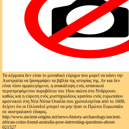
Τα κέρματα δεν είναι το μοναδικό εύρημα που μορεί να κάνει την
Αυστραλία να ξαναγράψει τα βιβλία της ιστορίας της. Αν και δεν
είναι τόσο αμφιλεγόμενο, η ανακάλυψη ενός ισπανικού
περιστρεφόμενου πυροβόλου του 16ου αιώνα στο Ντάργουιν,
καθώς και η εύρεση ενός μυστηριώδους κρανίου ενός ευρωπαίου
αρσενικού στη Νέα Νότια Ουαλία που χρονολογείται από το 1600,
δείχνει ότι οι Ολλανδοί μπορεί να μην ήταν οι Πρώτοι Ευρωπαίοι
σε αυστραλιανό έδαφος.
http://www.ancient-origins.net/news-history-archaeology/ancient-
african-coins-found-australia-pose-interesting-questions-about-
021527