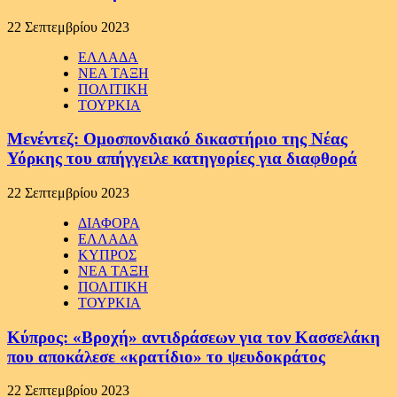
22 Σεπτεμβρίου 2023
ΕΛΛΑΔΑ
ΝΕΑ ΤΑΞΗ
ΠΟΛΙΤΙΚΗ
ΤΟΥΡΚΙΑ
Μενέντεζ: Ομοσπονδιακό δικαστήριο της Νέας
Υόρκης του απήγγειλε κατηγορίες για διαφθορά
22 Σεπτεμβρίου 2023
ΔΙΑΦΟΡΑ
ΕΛΛΑΔΑ
ΚΥΠΡΟΣ
ΝΕΑ ΤΑΞΗ
ΠΟΛΙΤΙΚΗ
ΤΟΥΡΚΙΑ
Κύπρος: «Βροχή» αντιδράσεων για τον Κασσελάκη
που αποκάλεσε «κρατίδιο» το ψευδοκράτος
22 Σεπτεμβρίου 2023