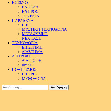
ΚΟΣΜΟΣ
ΕΛΛΑΔΑ
ΚΥΠΡΟΣ
ΤΟΥΡΚΙΑ
ΠΑΡΑΞΕΝΑ
U.F.O
ΜΥΣΤΙΚΗ ΤΕΧΝΟΛΟΓΙΑ
ΜΕΤΑΦΥΣΙΚΟ
ΝΕΑ ΤΑΞΗ
ΤΕΧΝΟΛΟΓΙΑ
ΕΠΙΣΤΗΜΗ
ΔΙΑΣΤΗΜΑ
ΔΙΑΤΡΟΦΗ
ΔΙΑΤΡΟΦΗ
ΦΥΣΗ
ΠΟΛΙΤΙΣΜΟΣ
ΙΣΤΟΡΙΑ
ΜΥΘΟΛΟΓΙΑ
Αναζήτηση
για: