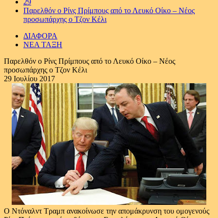
29
Παρελθόν ο Ρίνς Πρίμπους από το Λευκό Οίκο – Νέος
προσωπάρχης ο Τζον Κέλι
ΔΙΑΦΟΡΑ
ΝΕΑ ΤΑΞΗ
Παρελθόν ο Ρίνς Πρίμπους από το Λευκό Οίκο – Νέος
προσωπάρχης ο Τζον Κέλι
29 Ιουλίου 2017
Ο Ντόναλντ Τραμπ ανακοίνωσε την απομάκρυνση του ομογενούς