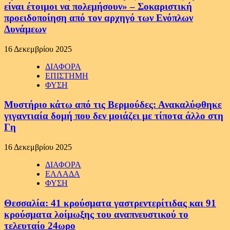
είναι έτοιμοι να πολεμήσουν» – Σοκαριστική
προειδοποίηση από τον αρχηγό των Ενόπλων
Δυνάμεων
16 Δεκεμβρίου 2025
ΔΙΑΦΟΡΑ
ΕΠΙΣΤΗΜΗ
ΦΥΣΗ
Μυστήριο κάτω από τις Βερμούδες: Ανακαλύφθηκε
γιγαντιαία δομή που δεν μοιάζει με τίποτα άλλο στη
Γη
16 Δεκεμβρίου 2025
ΔΙΑΦΟΡΑ
ΕΛΛΑΔΑ
ΦΥΣΗ
Θεσσαλία: 41 κρούσματα γαστρεντερίτιδας και 91
κρούσματα λοίμωξης του αναπνευστικού το
τελευταίο 24ωρο