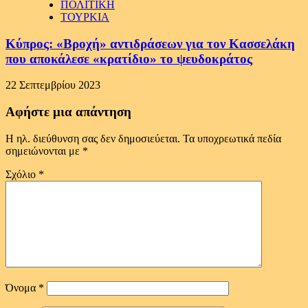
ΠΟΛΙΤΙΚΗ
ΤΟΥΡΚΙΑ
Κύπρος: «Βροχή» αντιδράσεων για τον Κασσελάκη
που αποκάλεσε «κρατίδιο» το ψευδοκράτος
22 Σεπτεμβρίου 2023
Αφήστε μια απάντηση
Η ηλ. διεύθυνση σας δεν δημοσιεύεται.
Τα υποχρεωτικά πεδία
σημειώνονται με
*
Σχόλιο
*
Όνομα
*