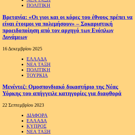
ΠΟΛΙΤΙΚΗ
Βρετανία: «Οι γιοι και οι κόρες του έθνους πρέπει να
είναι έτοιμοι να πολεμήσουν» – Σοκαριστική
προειδοποίηση από τον αρχηγό των Ενόπλων
Δυνάμεων
16 Δεκεμβρίου 2025
ΕΛΛΑΔΑ
ΝΕΑ ΤΑΞΗ
ΠΟΛΙΤΙΚΗ
ΤΟΥΡΚΙΑ
Μενέντεζ: Ομοσπονδιακό δικαστήριο της Νέας
Υόρκης του απήγγειλε κατηγορίες για διαφθορά
22 Σεπτεμβρίου 2023
ΔΙΑΦΟΡΑ
ΕΛΛΑΔΑ
ΚΥΠΡΟΣ
ΝΕΑ ΤΑΞΗ