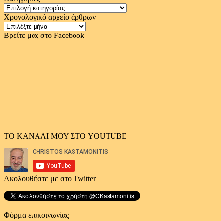
Κατηγορίες
Χρονολογικό αρχείο άρθρων
Χρονολογικό
αρχείο
Βρείτε μας στο Facebook
άρθρων
ΤΟ ΚΑΝΑΛΙ ΜΟΥ ΣΤΟ YOUTUBE
Ακολουθήστε με στο Twitter
Φόρμα επικοινωνίας