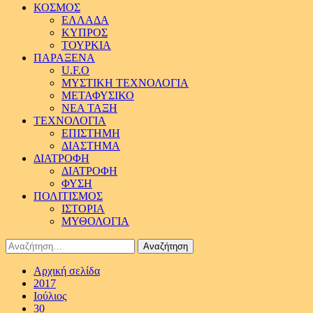
ΚΟΣΜΟΣ
ΕΛΛΑΔΑ
ΚΥΠΡΟΣ
ΤΟΥΡΚΙΑ
ΠΑΡΑΞΕΝΑ
U.F.O
ΜΥΣΤΙΚΗ ΤΕΧΝΟΛΟΓΙΑ
ΜΕΤΑΦΥΣΙΚΟ
ΝΕΑ ΤΑΞΗ
ΤΕΧΝΟΛΟΓΙΑ
ΕΠΙΣΤΗΜΗ
ΔΙΑΣΤΗΜΑ
ΔΙΑΤΡΟΦΗ
ΔΙΑΤΡΟΦΗ
ΦΥΣΗ
ΠΟΛΙΤΙΣΜΟΣ
ΙΣΤΟΡΙΑ
ΜΥΘΟΛΟΓΙΑ
Αναζήτηση
για:
Αρχική σελίδα
2017
Ιούλιος
30