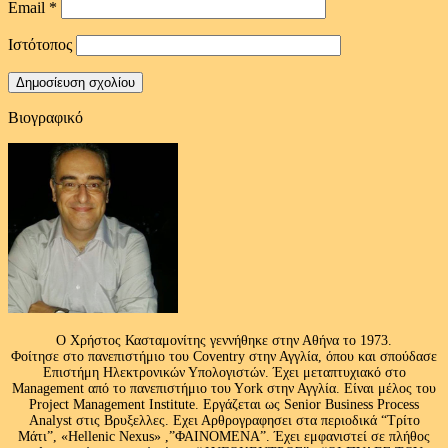
Email
*
Ιστότοπος
Βιογραφικό
Ο Χρήστος Κασταμονίτης γεννήθηκε στην Αθήνα το 1973.
Φοίτησε στο πανεπιστήμιο του Coventry στην Αγγλία, όπου και σπούδασε
Επιστήμη Ηλεκτρονικών Υπολογιστών. Έχει μεταπτυχιακό στο
Management από το πανεπιστήμιο του Υork στην Αγγλία. Είναι μέλος του
Project Management Institute. Εργάζεται ως Senior Business Process
Analyst στις Βρυξελλες. Εχει Αρθρογραφησει στα περιοδικά “Τρίτο
Μάτι”, «Hellenic Nexus» ,”ΦΑΙΝΟΜΕΝΑ”. Έχει εμφανιστεί σε πλήθος