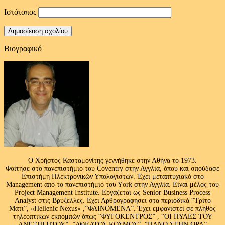
Ιστότοπος
Βιογραφικό
Ο Χρήστος Κασταμονίτης γεννήθηκε στην Αθήνα το 1973.
Φοίτησε στο πανεπιστήμιο του Coventry στην Αγγλία, όπου και σπούδασε
Επιστήμη Ηλεκτρονικών Υπολογιστών. Έχει μεταπτυχιακό στο
Management από το πανεπιστήμιο του Υork στην Αγγλία. Είναι μέλος του
Project Management Institute. Εργάζεται ως Senior Business Process
Analyst στις Βρυξελλες. Εχει Αρθρογραφησει στα περιοδικά “Τρίτο
Μάτι”, «Hellenic Nexus» ,”ΦΑΙΝΟΜΕΝΑ”. Έχει εμφανιστεί σε πλήθος
τηλεοπτικών εκπομπών όπως “ΦΥΓΟΚΕΝΤΡΟΣ” , “ΟΙ ΠΥΛΕΣ ΤΟΥ
ΑΝΕΞΗΓΗΤΟΥ” ,”ΑΘΕΑΤΟΣ ΚΟΣΜΟΣ”, “ΠΑΝΩ ΣΤΗΝ ΩΡΑ”