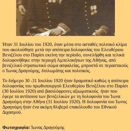
Ήταν 31 Ιουλίου του 1920, όταν μέσα στο ασταθές πολιτικό κλίμα
που ακολούθησε μετά την απόπειρα δολοφονίας του Ελευθέριου
Βενιζέλου στο Παρίσι εκείνη την περίοδο, συνελήφθη και τελικά
δολοφονήθηκε στην περιοχή Αμπελοκήπων της Αθήνας, από
βενιζελικό στρατιωτικό σώμα ασφαλείας, μπροστά σε περαστικούς
ο Ίωνας Δραγούμης, διπλωμάτης και πολιτικός.
Το διήμερο 30 -31 Ιουλίου 1920 ήταν δραματικό καθώς η απόπειρα
δολοφονίας του πρωθυπουργού Ελευθερίου Βενιζέλου στο Παρίσι
(30 Ιουλίου 1920) από βασιλόφρονες αξιωματικούς ήταν που
έφερε τα αντίποινα των βενιζελικών με τη δολοφονία του Ίωνα
Δραγούμη στην Αθήνα (31 Ιουλίου 1920). Η δολοφονία του Ίωνος
Δραγούμη ήταν ένα ακόμη θλιβερό επακόλουθο του Εθνικού
Διχασμού.
Φωτογραφία:
Ίωνας Δραγούμης