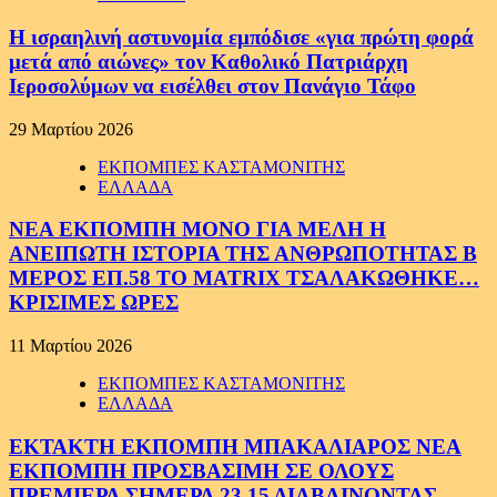
Η ισραηλινή αστυνομία εμπόδισε «για πρώτη φορά
μετά από αιώνες» τον Καθολικό Πατριάρχη
Ιεροσολύμων να εισέλθει στον Πανάγιο Τάφο
29 Μαρτίου 2026
ΕΚΠΟΜΠΕΣ ΚΑΣΤΑΜΟΝΙΤΗΣ
ΕΛΛΑΔΑ
ΝΕΑ ΕΚΠΟΜΠΗ ΜΟΝΟ ΓΙΑ ΜΕΛΗ Η
ΑΝΕΙΠΩΤΗ ΙΣΤΟΡΙΑ ΤΗΣ ΑΝΘΡΩΠΟΤΗΤΑΣ Β
ΜΕΡΟΣ ΕΠ.58 ΤΟ MATRIX ΤΣΑΛΑΚΩΘΗΚΕ…
ΚΡΙΣΙΜΕΣ ΩΡΕΣ
11 Μαρτίου 2026
ΕΚΠΟΜΠΕΣ ΚΑΣΤΑΜΟΝΙΤΗΣ
ΕΛΛΑΔΑ
ΕΚΤΑΚΤΗ ΕΚΠΟΜΠΗ ΜΠΑΚΑΛΙΑΡΟΣ ΝΕΑ
ΕΚΠΟΜΠΗ ΠΡΟΣΒΑΣΙΜΗ ΣΕ ΟΛΟΥΣ
ΠΡΕΜΙΕΡΑ ΣΗΜΕΡΑ 23.15 ΔΙΑΒΑΙΝΟΝΤΑΣ