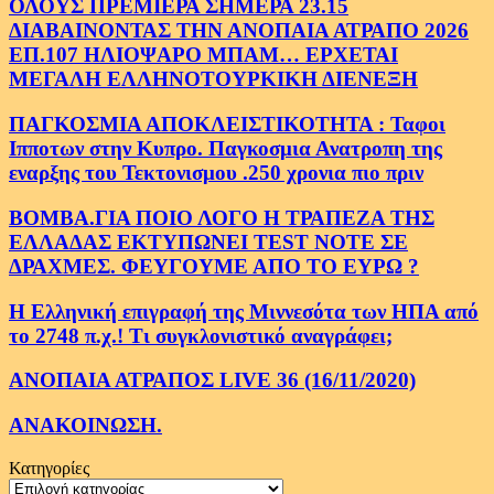
ΟΛΟΥΣ ΠΡΕΜΙΕΡΑ ΣΗΜΕΡΑ 23.15
ΔΙΑΒΑΙΝΟΝΤΑΣ ΤΗΝ ΑΝΟΠΑΙΑ ΑΤΡΑΠΟ 2026
ΕΠ.107 ΗΛΙΟΨΑΡΟ ΜΠΑΜ… ΕΡΧΕΤΑΙ
ΜΕΓΑΛΗ ΕΛΛΗΝΟΤΟΥΡΚΙΚΗ ΔΙΕΝΕΞΗ
ΠΑΓΚΟΣΜΙΑ ΑΠΟΚΛΕΙΣΤΙΚΟΤΗΤΑ : Ταφοι
Ιπποτων στην Κυπρο. Παγκοσμια Ανατροπη της
εναρξης του Τεκτονισμου .250 χρονια πιο πριν
ΒΟΜΒΑ.ΓΙΑ ΠΟΙΟ ΛΟΓΟ Η ΤΡΑΠΕΖΑ ΤΗΣ
ΕΛΛΑΔΑΣ ΕΚΤΥΠΩΝΕΙ TEST NOTE ΣΕ
ΔΡΑΧΜΕΣ. ΦΕΥΓΟΥΜΕ ΑΠΟ ΤΟ ΕΥΡΩ ?
Η Ελληνική επιγραφή της Μιννεσότα των ΗΠΑ από
το 2748 π.χ.! Τι συγκλονιστικό αναγράφει;
ΑΝΟΠΑΙΑ ΑΤΡΑΠΟΣ LIVE 36 (16/11/2020)
ΑΝΑΚΟΙΝΩΣΗ.
Κατηγορίες
Κατηγορίες