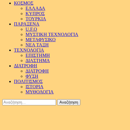
ΚΟΣΜΟΣ
ΕΛΛΑΔΑ
ΚΥΠΡΟΣ
ΤΟΥΡΚΙΑ
ΠΑΡΑΞΕΝΑ
U.F.O
ΜΥΣΤΙΚΗ ΤΕΧΝΟΛΟΓΙΑ
ΜΕΤΑΦΥΣΙΚΟ
ΝΕΑ ΤΑΞΗ
ΤΕΧΝΟΛΟΓΙΑ
ΕΠΙΣΤΗΜΗ
ΔΙΑΣΤΗΜΑ
ΔΙΑΤΡΟΦΗ
ΔΙΑΤΡΟΦΗ
ΦΥΣΗ
ΠΟΛΙΤΙΣΜΟΣ
ΙΣΤΟΡΙΑ
ΜΥΘΟΛΟΓΙΑ
Αναζήτηση
για: