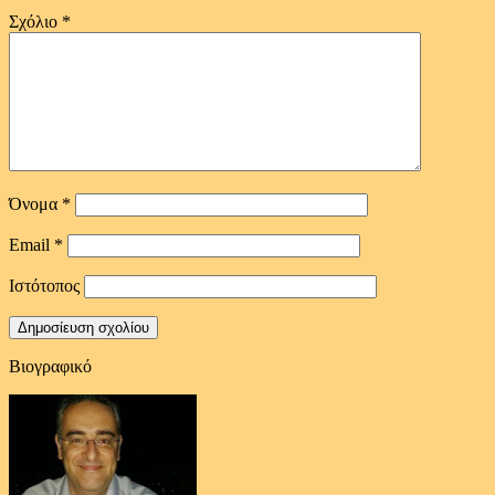
Σχόλιο
*
Όνομα
*
Email
*
Ιστότοπος
Βιογραφικό