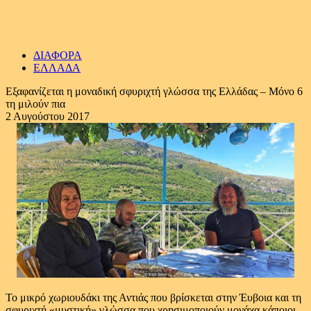
ΔΙΑΦΟΡΑ
ΕΛΛΑΔΑ
Εξαφανίζεται η μοναδική σφυριχτή γλώσσα της Ελλάδας – Μόνο 6
τη μιλούν πια
2 Αυγούστου 2017
Το μικρό χωριουδάκι της Αντιάς που βρίσκεται στην Έυβοια και τη
σφυριχτή «μυστική» γλώσσα που χρησιμοποιούν μονάχα κάποιοι