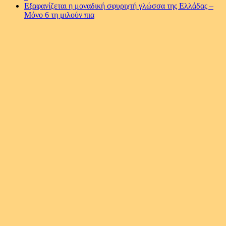
Εξαφανίζεται η μοναδική σφυριχτή γλώσσα της Ελλάδας –
Μόνο 6 τη μιλούν πια