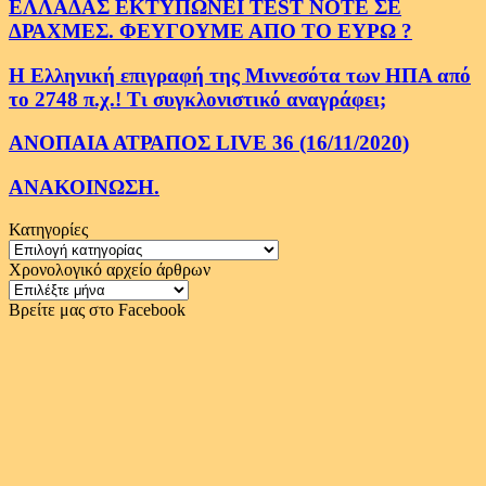
ΕΛΛΑΔΑΣ ΕΚΤΥΠΩΝΕΙ TEST NOTE ΣΕ
ΔΡΑΧΜΕΣ. ΦΕΥΓΟΥΜΕ ΑΠΟ ΤΟ ΕΥΡΩ ?
Η Ελληνική επιγραφή της Μιννεσότα των ΗΠΑ από
το 2748 π.χ.! Τι συγκλονιστικό αναγράφει;
ΑΝΟΠΑΙΑ ΑΤΡΑΠΟΣ LIVE 36 (16/11/2020)
ΑΝΑΚΟΙΝΩΣΗ.
Κατηγορίες
Κατηγορίες
Χρονολογικό αρχείο άρθρων
Χρονολογικό
αρχείο
Βρείτε μας στο Facebook
άρθρων