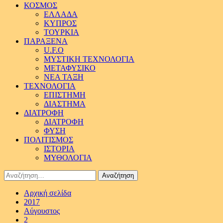
ΚΟΣΜΟΣ
ΕΛΛΑΔΑ
ΚΥΠΡΟΣ
ΤΟΥΡΚΙΑ
ΠΑΡΑΞΕΝΑ
U.F.O
ΜΥΣΤΙΚΗ ΤΕΧΝΟΛΟΓΙΑ
ΜΕΤΑΦΥΣΙΚΟ
ΝΕΑ ΤΑΞΗ
ΤΕΧΝΟΛΟΓΙΑ
ΕΠΙΣΤΗΜΗ
ΔΙΑΣΤΗΜΑ
ΔΙΑΤΡΟΦΗ
ΔΙΑΤΡΟΦΗ
ΦΥΣΗ
ΠΟΛΙΤΙΣΜΟΣ
ΙΣΤΟΡΙΑ
ΜΥΘΟΛΟΓΙΑ
Αναζήτηση
για:
Αρχική σελίδα
2017
Αύγουστος
2