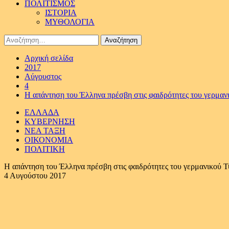
ΠΟΛΙΤΙΣΜΟΣ
ΙΣΤΟΡΙΑ
ΜΥΘΟΛΟΓΙΑ
Αναζήτηση
για:
Αρχική σελίδα
2017
Αύγουστος
4
Η απάντηση του Έλληνα πρέσβη στις φαιδρότητες του γερμαν
ΕΛΛΑΔΑ
ΚΥΒΕΡΝΗΣΗ
ΝΕΑ ΤΑΞΗ
ΟΙΚΟΝΟΜΙΑ
ΠΟΛΙΤΙΚΗ
Η απάντηση του Έλληνα πρέσβη στις φαιδρότητες του γερμανικού Τ
4 Αυγούστου 2017