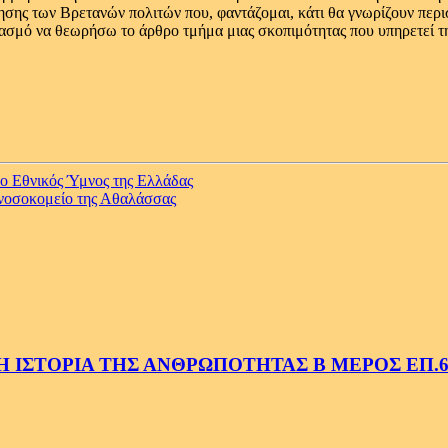
ησης των Βρετανών πολιτών που, φαντάζομαι, κάτι θα γνωρίζουν περι
ασμό να θεωρήσω το άρθρο τμήμα μιας σκοπιμότητας που υπηρετεί τ
 Εθνικός Ύμνος της Ελλάδας
 νοσοκομείο της Αθαλάσσας
 ΙΣΤΟΡΙΑ ΤΗΣ ΑΝΘΡΩΠΟΤΗΤΑΣ Β ΜΕΡΟΣ ΕΠ.6