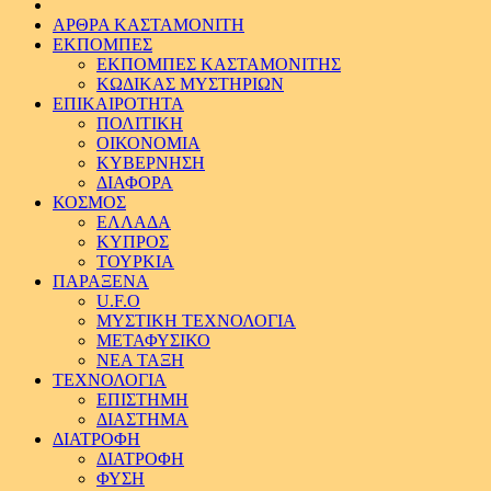
ΑΡΘΡΑ ΚΑΣΤΑΜΟΝΙΤΗ
ΕΚΠΟΜΠΕΣ
ΕΚΠΟΜΠΕΣ ΚΑΣΤΑΜΟΝΙΤΗΣ
ΚΩΔΙΚΑΣ ΜΥΣΤΗΡΙΩΝ
ΕΠΙΚΑΙΡΟΤΗΤΑ
ΠΟΛΙΤΙΚΗ
ΟΙΚΟΝΟΜΙΑ
ΚΥΒΕΡΝΗΣΗ
ΔΙΑΦΟΡΑ
ΚΟΣΜΟΣ
ΕΛΛΑΔΑ
ΚΥΠΡΟΣ
ΤΟΥΡΚΙΑ
ΠΑΡΑΞΕΝΑ
U.F.O
ΜΥΣΤΙΚΗ ΤΕΧΝΟΛΟΓΙΑ
ΜΕΤΑΦΥΣΙΚΟ
ΝΕΑ ΤΑΞΗ
ΤΕΧΝΟΛΟΓΙΑ
ΕΠΙΣΤΗΜΗ
ΔΙΑΣΤΗΜΑ
ΔΙΑΤΡΟΦΗ
ΔΙΑΤΡΟΦΗ
ΦΥΣΗ