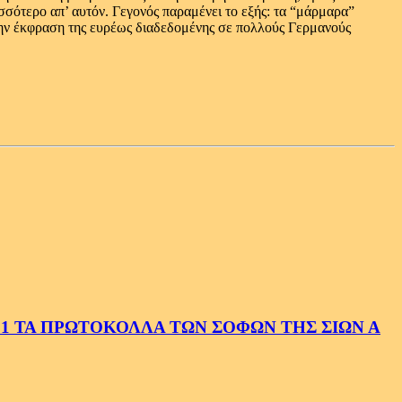
σσότερο απ’ αυτόν. Γεγονός παραμένει το εξής: τα “μάρμαρα”
ην έκφραση της ευρέως διαδεδομένης σε πολλούς Γερμανούς
1 ΤΑ ΠΡΩΤΟΚΟΛΛΑ ΤΩΝ ΣΟΦΩΝ ΤΗΣ ΣΙΩΝ Α