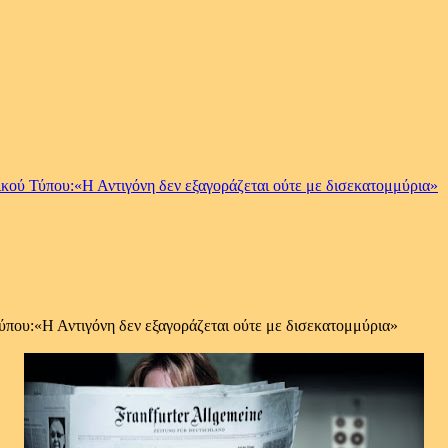
ικού Τύπου:«Η Αντιγόνη δεν εξαγοράζεται ούτε με δισεκατομμύρια»
ύπου:«Η Αντιγόνη δεν εξαγοράζεται ούτε με δισεκατομμύρια»