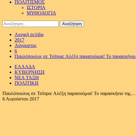
ΠΟΛΙΤΙΣΜΟΣ
ΙΣΤΟΡΙΑ
ΜΥΘΟΛΟΓΙΑ
Αναζήτηση
για:
Αρχική σελίδα
2017
Αύγουστος
6
Παυλόπουλος σε Τσίπρα: Αλέξη παραιτούμαι! Το παρασκήνιο
ΕΛΛΑΔΑ
ΚΥΒΕΡΝΗΣΗ
ΝΕΑ ΤΑΞΗ
ΠΟΛΙΤΙΚΗ
Παυλόπουλος σε Τσίπρα: Αλέξη παραιτούμαι! Το παρασκήνιο της…
6 Αυγούστου 2017