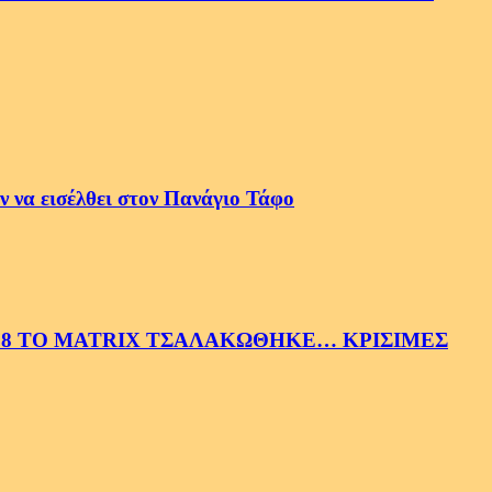
 να εισέλθει στον Πανάγιο Τάφο
58 ΤΟ MATRIX ΤΣΑΛΑΚΩΘΗΚΕ… ΚΡΙΣΙΜΕΣ