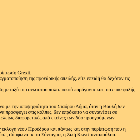
ρίπτωση Grexit.
ματοποίηση της προεδρικής απειλής, είτε επειδή θα δεχόταν τις
ση μεταξύ του ανωτατου πολιτειακού παράγοντα και του επικεφαλής
νο με την υποψηφιότητα του Σταύρου Δήμα, όταν η Βουλή δεν
α προσφύγει στις κάλπες, δεν επρόκειτο να συναινέσει σε
 τελείως διαφορετικές από εκείνες των δύο προηγούμενων
ην εκλογή νέου Προέδρου και πάντως και στην περίπτωση που η
τούσε, σύμφωνα με το Σύνταγμα, η Ζωή Κωνσταντοπούλου.