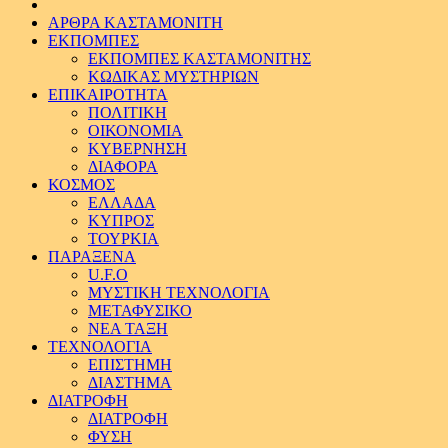
ΑΡΘΡΑ ΚΑΣΤΑΜΟΝΙΤΗ
ΕΚΠΟΜΠΕΣ
ΕΚΠΟΜΠΕΣ ΚΑΣΤΑΜΟΝΙΤΗΣ
ΚΩΔΙΚΑΣ ΜΥΣΤΗΡΙΩΝ
ΕΠΙΚΑΙΡΟΤΗΤΑ
ΠΟΛΙΤΙΚΗ
ΟΙΚΟΝΟΜΙΑ
ΚΥΒΕΡΝΗΣΗ
ΔΙΑΦΟΡΑ
ΚΟΣΜΟΣ
ΕΛΛΑΔΑ
ΚΥΠΡΟΣ
ΤΟΥΡΚΙΑ
ΠΑΡΑΞΕΝΑ
U.F.O
ΜΥΣΤΙΚΗ ΤΕΧΝΟΛΟΓΙΑ
ΜΕΤΑΦΥΣΙΚΟ
ΝΕΑ ΤΑΞΗ
ΤΕΧΝΟΛΟΓΙΑ
ΕΠΙΣΤΗΜΗ
ΔΙΑΣΤΗΜΑ
ΔΙΑΤΡΟΦΗ
ΔΙΑΤΡΟΦΗ
ΦΥΣΗ