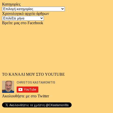
Κατηγορίες
Κατηγορίες
Χρονολογικό αρχείο άρθρων
Χρονολογικό
αρχείο
Βρείτε μας στο Facebook
άρθρων
ΤΟ ΚΑΝΑΛΙ ΜΟΥ ΣΤΟ YOUTUBE
Ακολουθήστε με στο Twitter