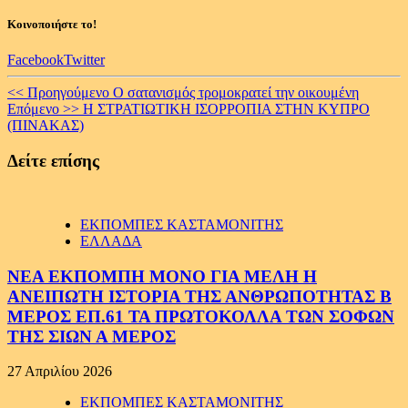
Κοινοποιήστε το!
Facebook
Twitter
Continue
<< Προηγούμενο
Ο σατανισμός τρομοκρατεί την οικουμένη
Επόμενο >>
Η ΣΤΡΑΤΙΩΤΙΚΗ ΙΣΟΡΡΟΠΙΑ ΣΤΗΝ ΚΥΠΡΟ
Reading
(ΠΙΝΑΚΑΣ)
Δείτε επίσης
ΕΚΠΟΜΠΕΣ ΚΑΣΤΑΜΟΝΙΤΗΣ
ΕΛΛΑΔΑ
ΝΕΑ ΕΚΠΟΜΠΗ ΜΟΝΟ ΓΙΑ ΜΕΛΗ Η
ΑΝΕΙΠΩΤΗ ΙΣΤΟΡΙΑ ΤΗΣ ΑΝΘΡΩΠΟΤΗΤΑΣ Β
ΜΕΡΟΣ ΕΠ.61 ΤΑ ΠΡΩΤΟΚΟΛΛΑ ΤΩΝ ΣΟΦΩΝ
ΤΗΣ ΣΙΩΝ Α ΜΕΡΟΣ
27 Απριλίου 2026
ΕΚΠΟΜΠΕΣ ΚΑΣΤΑΜΟΝΙΤΗΣ