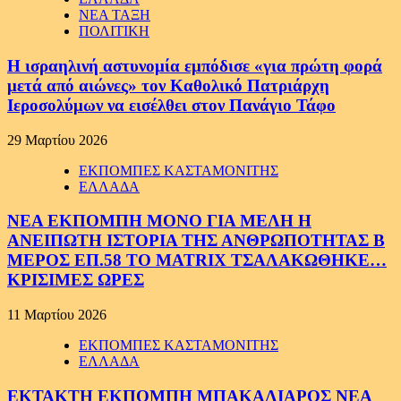
ΝΕΑ ΤΑΞΗ
ΠΟΛΙΤΙΚΗ
Η ισραηλινή αστυνομία εμπόδισε «για πρώτη φορά
μετά από αιώνες» τον Καθολικό Πατριάρχη
Ιεροσολύμων να εισέλθει στον Πανάγιο Τάφο
29 Μαρτίου 2026
ΕΚΠΟΜΠΕΣ ΚΑΣΤΑΜΟΝΙΤΗΣ
ΕΛΛΑΔΑ
ΝΕΑ ΕΚΠΟΜΠΗ ΜΟΝΟ ΓΙΑ ΜΕΛΗ Η
ΑΝΕΙΠΩΤΗ ΙΣΤΟΡΙΑ ΤΗΣ ΑΝΘΡΩΠΟΤΗΤΑΣ Β
ΜΕΡΟΣ ΕΠ.58 ΤΟ MATRIX ΤΣΑΛΑΚΩΘΗΚΕ…
ΚΡΙΣΙΜΕΣ ΩΡΕΣ
11 Μαρτίου 2026
ΕΚΠΟΜΠΕΣ ΚΑΣΤΑΜΟΝΙΤΗΣ
ΕΛΛΑΔΑ
ΕΚΤΑΚΤΗ ΕΚΠΟΜΠΗ ΜΠΑΚΑΛΙΑΡΟΣ ΝΕΑ