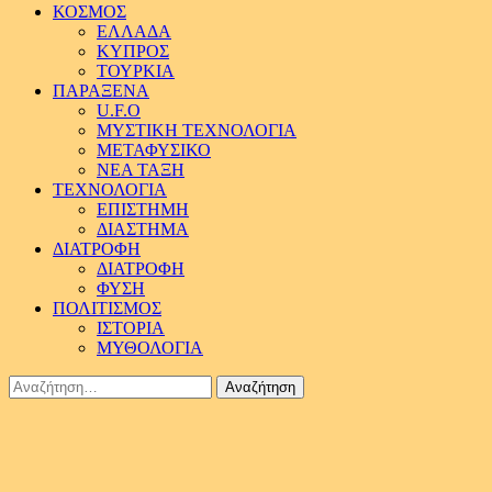
ΚΟΣΜΟΣ
ΕΛΛΑΔΑ
ΚΥΠΡΟΣ
ΤΟΥΡΚΙΑ
ΠΑΡΑΞΕΝΑ
U.F.O
ΜΥΣΤΙΚΗ ΤΕΧΝΟΛΟΓΙΑ
ΜΕΤΑΦΥΣΙΚΟ
ΝΕΑ ΤΑΞΗ
ΤΕΧΝΟΛΟΓΙΑ
ΕΠΙΣΤΗΜΗ
ΔΙΑΣΤΗΜΑ
ΔΙΑΤΡΟΦΗ
ΔΙΑΤΡΟΦΗ
ΦΥΣΗ
ΠΟΛΙΤΙΣΜΟΣ
ΙΣΤΟΡΙΑ
ΜΥΘΟΛΟΓΙΑ
Αναζήτηση
για: