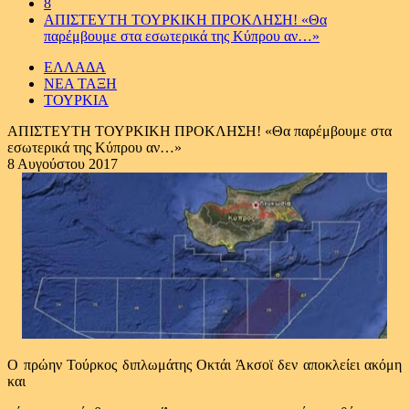
8
ΑΠΙΣΤΕΥΤΗ ΤΟΥΡΚΙΚΗ ΠΡΟΚΛΗΣΗ! «Θα
παρέμβουμε στα εσωτερικά της Κύπρου αν…»
ΕΛΛΑΔΑ
ΝΕΑ ΤΑΞΗ
ΤΟΥΡΚΙΑ
ΑΠΙΣΤΕΥΤΗ ΤΟΥΡΚΙΚΗ ΠΡΟΚΛΗΣΗ! «Θα παρέμβουμε στα
εσωτερικά της Κύπρου αν…»
8 Αυγούστου 2017
Ο πρώην Τούρκος διπλωμάτης Οκτάι Άκσοϊ δεν αποκλείει ακόμη
και