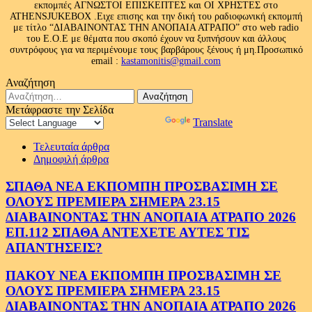
εκπομπές ΑΓΝΩΣΤΟΙ ΕΠΙΣΚΕΠΤΕΣ και ΟΙ ΧΡΗΣΤΕΣ στο
ATHENSJUKEBOX .Ειχε επισης και την δική του ραδιοφωνική εκπομπή
με τίτλο “ΔΙΑΒΑΙΝΟΝΤΑΣ ΤΗΝ ΑΝΟΠΑΙΑ ΑΤΡΑΠΟ” στο web radio
του Ε.Ο.Ε με θέματα που σκοπό έχουν να ξυπνήσουν και άλλους
συντρόφους για να περιμένουμε τους βαρβάρους ξένους ή μη.Προσωπικό
email :
kastamonitis@gmail.com
Αναζήτηση
Αναζήτηση
για:
Μετάφραστε την Σελίδα
Powered by
Translate
Τελευταία άρθρα
Δημοφιλή άρθρα
ΣΠΑΘΑ ΝΕΑ ΕΚΠΟΜΠΗ ΠΡΟΣΒΑΣΙΜΗ ΣΕ
ΟΛΟΥΣ ΠΡΕΜΙΕΡΑ ΣΗΜΕΡΑ 23.15
ΔΙΑΒΑΙΝΟΝΤΑΣ ΤΗΝ ΑΝΟΠΑΙΑ ΑΤΡΑΠΟ 2026
ΕΠ.112 ΣΠΑΘΑ ΑΝΤΕΧΕΤΕ ΑΥΤΕΣ ΤΙΣ
ΑΠΑΝΤΗΣΕΙΣ?
ΠΑΚΟΥ ΝΕΑ ΕΚΠΟΜΠΗ ΠΡΟΣΒΑΣΙΜΗ ΣΕ
ΟΛΟΥΣ ΠΡΕΜΙΕΡΑ ΣΗΜΕΡΑ 23.15
ΔΙΑΒΑΙΝΟΝΤΑΣ ΤΗΝ ΑΝΟΠΑΙΑ ΑΤΡΑΠΟ 2026