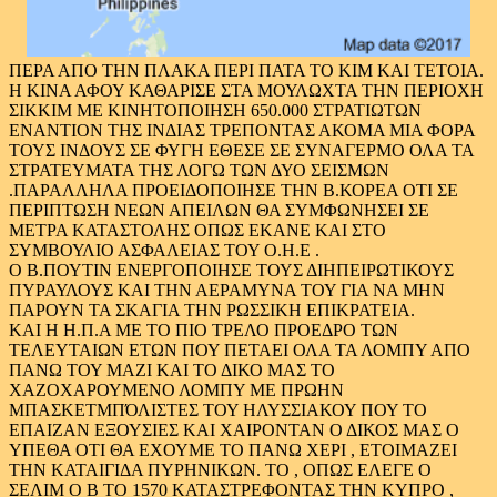
ΠΕΡΑ ΑΠΟ ΤΗΝ ΠΛΑΚΑ ΠΕΡΙ ΠΑΤΑ ΤΟ ΚΙΜ ΚΑΙ ΤΕΤΟΙΑ.
Η ΚΙΝΑ ΑΦΟΥ ΚΑΘΑΡΙΣΕ ΣΤΑ ΜΟΥΛΩΧΤΑ ΤΗΝ ΠΕΡΙΟΧΗ
ΣΙΚΚΙΜ ΜΕ ΚΙΝΗΤΟΠΟΙΗΣΗ 650.000 ΣΤΡΑΤΙΩΤΩΝ
ΕΝΑΝΤΙΟΝ ΤΗΣ ΙΝΔΙΑΣ ΤΡΕΠΟΝΤΑΣ ΑΚΟΜΑ ΜΙΑ ΦΟΡΑ
ΤΟΥΣ ΙΝΔΟΥΣ ΣΕ ΦΥΓΗ ΕΘΕΣΕ ΣΕ ΣΥΝΑΓΕΡΜΟ ΟΛΑ ΤΑ
ΣΤΡΑΤΕΥΜΑΤΑ ΤΗΣ ΛΟΓΩ ΤΩΝ ΔΥΟ ΣΕΙΣΜΩΝ
.ΠΑΡΑΛΛΗΛΑ ΠΡΟΕΙΔΟΠΟΙΗΣΕ ΤΗΝ Β.ΚΟΡΕΑ ΟΤΙ ΣΕ
ΠΕΡΙΠΤΩΣΗ ΝΕΩΝ ΑΠΕΙΛΩΝ ΘΑ ΣΥΜΦΩΝΗΣΕΙ ΣΕ
ΜΕΤΡΑ ΚΑΤΑΣΤΟΛΗΣ ΟΠΩΣ ΕΚΑΝΕ ΚΑΙ ΣΤΟ
ΣΥΜΒΟΥΛΙΟ ΑΣΦΑΛΕΙΑΣ ΤΟΥ Ο.Η.Ε .
Ο Β.ΠΟΥΤΙΝ ΕΝΕΡΓΟΠΟΙΗΣΕ ΤΟΥΣ ΔΙΗΠΕΙΡΩΤΙΚΟΥΣ
ΠΥΡΑΥΛΟΥΣ ΚΑΙ ΤΗΝ ΑΕΡΑΜΥΝΑ ΤΟΥ ΓΙΑ ΝΑ ΜΗΝ
ΠΑΡΟΥΝ ΤΑ ΣΚΑΓΙΑ ΤΗΝ ΡΩΣΣΙΚΗ ΕΠΙΚΡΑΤΕΙΑ.
ΚΑΙ Η Η.Π.Α ΜΕ ΤΟ ΠΙΟ ΤΡΕΛΟ ΠΡΟΕΔΡΟ ΤΩΝ
ΤΕΛΕΥΤΑΙΩΝ ΕΤΩΝ ΠΟΥ ΠΕΤΑΕΙ ΟΛΑ ΤΑ ΛΟΜΠΥ ΑΠΟ
ΠΑΝΩ ΤΟΥ ΜΑΖΙ ΚΑΙ ΤΟ ΔΙΚΟ ΜΑΣ ΤΟ
ΧΑΖΟΧΑΡΟΥΜΕΝΟ ΛΟΜΠΥ ΜΕ ΠΡΩΗΝ
ΜΠΑΣΚΕΤΜΠΌΛΙΣΤΕΣ ΤΟΥ ΗΛΥΣΣΙΑΚΟΥ ΠΟΥ ΤΟ
ΕΠΑΙΖΑΝ ΕΞΟΥΣΙΕΣ ΚΑΙ ΧΑΙΡΟΝΤΑΝ Ο ΔΙΚΟΣ ΜΑΣ Ο
ΥΠΕΘΑ ΟΤΙ ΘΑ ΕΧΟΥΜΕ ΤΟ ΠΑΝΩ ΧΕΡΙ , ΕΤΟΙΜΑΖΕΙ
ΤΗΝ ΚΑΤΑΙΓΙΔΑ ΠΥΡΗΝΙΚΩΝ. ΤΟ , ΟΠΩΣ ΕΛΕΓΕ Ο
ΣΕΛΙΜ Ο Β ΤΟ 1570 ΚΑΤΑΣΤΡΕΦΟΝΤΑΣ ΤΗΝ ΚΥΠΡΟ ,