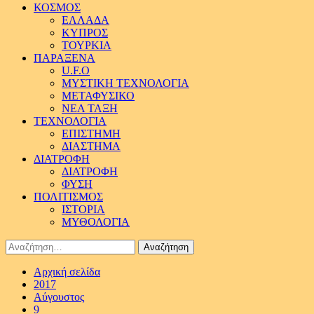
ΚΟΣΜΟΣ
ΕΛΛΑΔΑ
ΚΥΠΡΟΣ
ΤΟΥΡΚΙΑ
ΠΑΡΑΞΕΝΑ
U.F.O
ΜΥΣΤΙΚΗ ΤΕΧΝΟΛΟΓΙΑ
ΜΕΤΑΦΥΣΙΚΟ
ΝΕΑ ΤΑΞΗ
ΤΕΧΝΟΛΟΓΙΑ
ΕΠΙΣΤΗΜΗ
ΔΙΑΣΤΗΜΑ
ΔΙΑΤΡΟΦΗ
ΔΙΑΤΡΟΦΗ
ΦΥΣΗ
ΠΟΛΙΤΙΣΜΟΣ
ΙΣΤΟΡΙΑ
ΜΥΘΟΛΟΓΙΑ
Αναζήτηση
για:
Αρχική σελίδα
2017
Αύγουστος
9