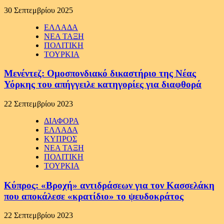
30 Σεπτεμβρίου 2025
ΕΛΛΑΔΑ
ΝΕΑ ΤΑΞΗ
ΠΟΛΙΤΙΚΗ
ΤΟΥΡΚΙΑ
Μενέντεζ: Ομοσπονδιακό δικαστήριο της Νέας
Υόρκης του απήγγειλε κατηγορίες για διαφθορά
22 Σεπτεμβρίου 2023
ΔΙΑΦΟΡΑ
ΕΛΛΑΔΑ
ΚΥΠΡΟΣ
ΝΕΑ ΤΑΞΗ
ΠΟΛΙΤΙΚΗ
ΤΟΥΡΚΙΑ
Κύπρος: «Βροχή» αντιδράσεων για τον Κασσελάκη
που αποκάλεσε «κρατίδιο» το ψευδοκράτος
22 Σεπτεμβρίου 2023