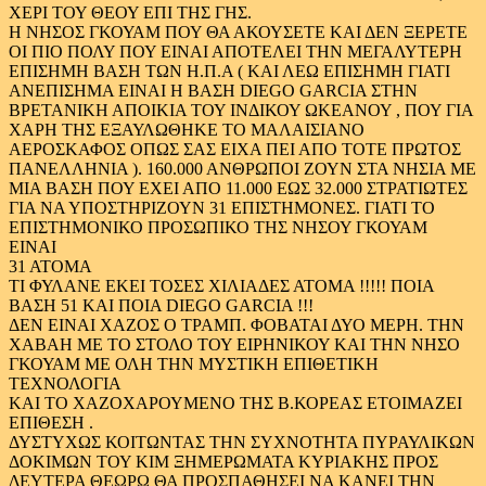
ΧΕΡΙ ΤΟΥ ΘΕΟΥ ΕΠΙ ΤΗΣ ΓΗΣ.
Η ΝΗΣΟΣ ΓΚΟΥΑΜ ΠΟΥ ΘΑ ΑΚΟΥΣΕΤΕ ΚΑΙ ΔΕΝ ΞΕΡΕΤΕ
ΟΙ ΠΙΟ ΠΟΛΥ ΠΟΥ ΕΙΝΑΙ ΑΠΟΤΕΛΕΙ ΤΗΝ ΜΕΓΑΛΥΤΕΡΗ
ΕΠΙΣΗΜΗ ΒΑΣΗ ΤΩΝ Η.Π.Α ( ΚΑΙ ΛΕΩ ΕΠΙΣΗΜΗ ΓΙΑΤΙ
ΑΝΕΠΙΣΗΜΑ ΕΙΝΑΙ Η ΒΑΣΗ DIEGO GARCIA ΣΤΗΝ
ΒΡΕΤΑΝΙΚΗ ΑΠΟΙΚΙΑ ΤΟΥ ΙΝΔΙΚΟΥ ΩΚΕΑΝΟΥ , ΠΟΥ ΓΙΑ
ΧΑΡΗ ΤΗΣ ΕΞΑΥΛΩΘΗΚΕ ΤΟ ΜΑΛΑΙΣΙΑΝΟ
ΑΕΡΟΣΚΑΦΟΣ ΟΠΩΣ ΣΑΣ ΕΙΧΑ ΠΕΙ ΑΠΟ ΤΟΤΕ ΠΡΩΤΟΣ
ΠΑΝΕΛΛΗΝΙΑ ). 160.000 ΑΝΘΡΩΠΟΙ ΖΟΥΝ ΣΤΑ ΝΗΣΙΑ ΜΕ
ΜΙΑ ΒΑΣΗ ΠΟΥ ΕΧΕΙ ΑΠΟ 11.000 ΕΩΣ 32.000 ΣΤΡΑΤΙΩΤΕΣ
ΓΙΑ ΝΑ ΥΠΟΣΤΗΡΙΖΟΥΝ 31 ΕΠΙΣΤΗΜΟΝΕΣ. ΓΙΑΤΙ ΤΟ
ΕΠΙΣΤΗΜΟΝΙΚΟ ΠΡΟΣΩΠΙΚΟ ΤΗΣ ΝΗΣΟΥ ΓΚΟΥΑΜ
ΕΙΝΑΙ
31 ΑΤΟΜΑ
ΤΙ ΦΥΛΑΝΕ ΕΚΕΙ ΤΟΣΕΣ ΧΙΛΙΑΔΕΣ ΑΤΟΜΑ !!!!! ΠΟΙΑ
ΒΑΣΗ 51 ΚΑΙ ΠΟΙΑ DIEGO GARCIA !!!
ΔΕΝ ΕΙΝΑΙ ΧΑΖΟΣ Ο ΤΡΑΜΠ. ΦΟΒΑΤΑΙ ΔΥΟ ΜΕΡΗ. ΤΗΝ
ΧΑΒΑΗ ΜΕ ΤΟ ΣΤΟΛΟ ΤΟΥ ΕΙΡΗΝΙΚΟΥ ΚΑΙ ΤΗΝ ΝΗΣΟ
ΓΚΟΥΑΜ ΜΕ ΟΛΗ ΤΗΝ ΜΥΣΤΙΚΗ ΕΠΙΘΕΤΙΚΗ
ΤΕΧΝΟΛΟΓΙΑ
ΚΑΙ ΤΟ ΧΑΖΟΧΑΡΟΥΜΕΝΟ ΤΗΣ Β.ΚΟΡΕΑΣ ΕΤΟΙΜΑΖΕΙ
ΕΠΙΘΕΣΗ .
ΔΥΣΤΥΧΩΣ ΚΟΙΤΩΝΤΑΣ ΤΗΝ ΣΥΧΝΟΤΗΤΑ ΠΥΡΑΥΛΙΚΩΝ
ΔΟΚΙΜΩΝ ΤΟΥ ΚΙΜ ΞΗΜΕΡΩΜΑΤΑ ΚΥΡΙΑΚΗΣ ΠΡΟΣ
ΔΕΥΤΕΡΑ ΘΕΩΡΩ ΘΑ ΠΡΟΣΠΑΘΗΣΕΙ ΝΑ ΚΑΝΕΙ ΤΗΝ