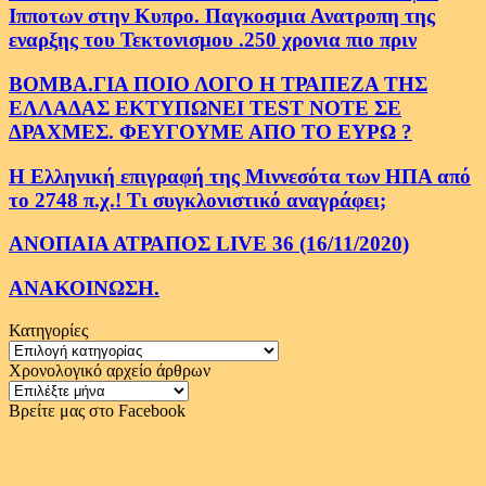
Ιπποτων στην Κυπρο. Παγκοσμια Ανατροπη της
εναρξης του Τεκτονισμου .250 χρονια πιο πριν
ΒΟΜΒΑ.ΓΙΑ ΠΟΙΟ ΛΟΓΟ Η ΤΡΑΠΕΖΑ ΤΗΣ
ΕΛΛΑΔΑΣ ΕΚΤΥΠΩΝΕΙ TEST NOTE ΣΕ
ΔΡΑΧΜΕΣ. ΦΕΥΓΟΥΜΕ ΑΠΟ ΤΟ ΕΥΡΩ ?
Η Ελληνική επιγραφή της Μιννεσότα των ΗΠΑ από
το 2748 π.χ.! Τι συγκλονιστικό αναγράφει;
ΑΝΟΠΑΙΑ ΑΤΡΑΠΟΣ LIVE 36 (16/11/2020)
ΑΝΑΚΟΙΝΩΣΗ.
Κατηγορίες
Κατηγορίες
Χρονολογικό αρχείο άρθρων
Χρονολογικό
αρχείο
Βρείτε μας στο Facebook
άρθρων