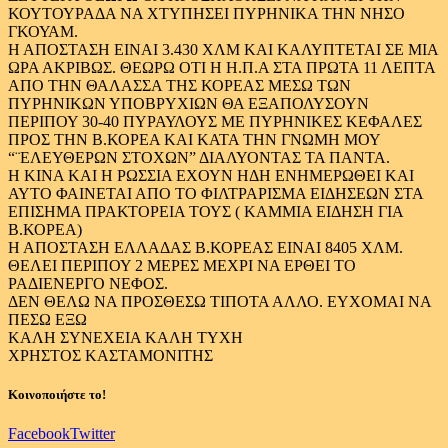
ΚΟΥΤΟΥΡΑΔΑ ΝΑ ΧΤΥΠΗΣΕΙ ΠΥΡΗΝΙΚΑ ΤΗΝ ΝΗΣΟ
ΓΚΟΥΑΜ.
Η ΑΠΟΣΤΑΣΗ ΕΙΝΑΙ 3.430 ΧΛΜ ΚΑΙ ΚΑΛΥΠΤΕΤΑΙ ΣΕ ΜΙΑ
ΩΡΑ ΑΚΡΙΒΩΣ. ΘΕΩΡΩ ΟΤΙ Η Η.Π.Α ΣΤΑ ΠΡΩΤΑ 11 ΛΕΠΤΑ
ΑΠΟ ΤΗΝ ΘΑΛΑΣΣΑ ΤΗΣ ΚΟΡΕΑΣ MEΣΩ ΤΩΝ
ΠΥΡΗΝΙΚΩΝ ΥΠΟΒΡΥΧΙΩΝ ΘΑ ΕΞΑΠΟΛΥΣΟΥΝ
ΠΕΡΙΠΟΥ 30-40 ΠΥΡΑΥΛΟΥΣ ΜΕ ΠΥΡΗΝΙΚΕΣ ΚΕΦΑΛΕΣ
ΠΡΟΣ ΤΗΝ Β.ΚΟΡΕΑ ΚΑΙ ΚΑΤΑ ΤΗΝ ΓΝΩΜΗ ΜΟΥ
“¨ΕΛΕΥΘΕΡΩΝ ΣΤΟΧΩΝ” ΔΙΑΛΥΟΝΤΑΣ ΤΑ ΠΑΝΤΑ.
Η ΚΙΝΑ ΚΑΙ Η ΡΩΣΣΙΑ ΕΧΟΥΝ ΗΔΗ ΕΝΗΜΕΡΩΘΕΙ ΚΑΙ
ΑΥΤΟ ΦΑΙΝΕΤΑΙ ΑΠΟ ΤΟ ΦΙΛΤΡΑΡΙΣΜΑ ΕΙΔΗΣΕΩΝ ΣΤΑ
ΕΠΙΣΗΜΑ ΠΡΑΚΤΟΡΕΙΑ ΤΟΥΣ ( ΚΑΜΜΙΑ ΕΙΔΗΣΗ ΓΙΑ
Β.ΚΟΡΕΑ)
Η ΑΠΟΣΤΑΣΗ ΕΛΛΑΔΑΣ Β.ΚΟΡΕΑΣ ΕΙΝΑΙ 8405 ΧΛΜ.
ΘΕΛΕΙ ΠΕΡΙΠΟΥ 2 ΜΕΡΕΣ ΜΕΧΡΙ ΝΑ ΕΡΘΕΙ ΤΟ
ΡΑΔΙΕΝΕΡΓΟ ΝΕΦΟΣ.
ΔΕΝ ΘΕΛΩ ΝΑ ΠΡΟΣΘΕΣΩ ΤΙΠΟΤΑ ΑΛΛΟ. ΕΥΧΟΜΑΙ ΝΑ
ΠΕΣΩ ΕΞΩ
ΚΑΛΗ ΣΥΝΕΧΕΙΑ ΚΑΛΗ ΤΥΧΗ
ΧΡΗΣΤΟΣ ΚΑΣΤΑΜΟΝΙΤΗΣ
Κοινοποιήστε το!
Facebook
Twitter