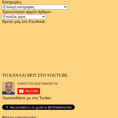
Κατηγορίες
Κατηγορίες
Χρονολογικό αρχείο άρθρων
Χρονολογικό
αρχείο
Βρείτε μας στο Facebook
άρθρων
ΤΟ ΚΑΝΑΛΙ ΜΟΥ ΣΤΟ YOUTUBE
Ακολουθήστε με στο Twitter
Φόρμα επικοινωνίας