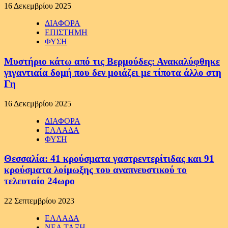
16 Δεκεμβρίου 2025
ΔΙΑΦΟΡΑ
ΕΠΙΣΤΗΜΗ
ΦΥΣΗ
Μυστήριο κάτω από τις Βερμούδες: Ανακαλύφθηκε
γιγαντιαία δομή που δεν μοιάζει με τίποτα άλλο στη
Γη
16 Δεκεμβρίου 2025
ΔΙΑΦΟΡΑ
ΕΛΛΑΔΑ
ΦΥΣΗ
Θεσσαλία: 41 κρούσματα γαστρεντερίτιδας και 91
κρούσματα λοίμωξης του αναπνευστικού το
τελευταίο 24ωρο
22 Σεπτεμβρίου 2023
ΕΛΛΑΔΑ
ΝΕΑ ΤΑΞΗ