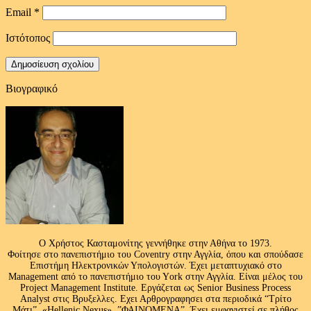
Email
*
Ιστότοπος
Βιογραφικό
Ο Χρήστος Κασταμονίτης γεννήθηκε στην Αθήνα το 1973.
Φοίτησε στο πανεπιστήμιο του Coventry στην Αγγλία, όπου και σπούδασε
Επιστήμη Ηλεκτρονικών Υπολογιστών. Έχει μεταπτυχιακό στο
Management από το πανεπιστήμιο του Υork στην Αγγλία. Είναι μέλος του
Project Management Institute. Εργάζεται ως Senior Business Process
Analyst στις Βρυξελλες. Εχει Αρθρογραφησει στα περιοδικά “Τρίτο
Μάτι”, «Hellenic Nexus» ,”ΦΑΙΝΟΜΕΝΑ”. Έχει εμφανιστεί σε πλήθος