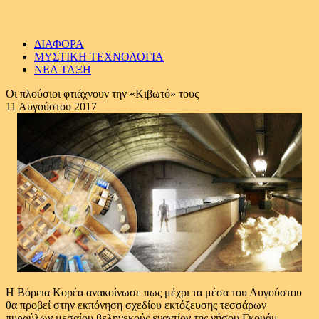
ΔΙΑΦΟΡΑ
ΜΥΣΤΙΚΗ ΤΕΧΝΟΛΟΓΙΑ
ΝΕΑ ΤΑΞΗ
Οι πλούσιοι φτιάχνουν την «Κιβωτό» τους
11 Αυγούστου 2017
Η Βόρεια Κορέα ανακοίνωσε πως μέχρι τα μέσα του Αυγούστου
θα προβεί στην εκπόνηση σχεδίου εκτόξευσης τεσσάρων
πυραύλων μεσαίου βεληνεκούς εναντίον της νήσου Γκουάμ,