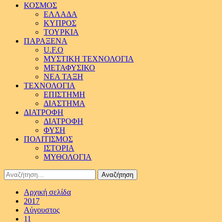
ΚΟΣΜΟΣ
ΕΛΛΑΔΑ
ΚΥΠΡΟΣ
ΤΟΥΡΚΙΑ
ΠΑΡΑΞΕΝΑ
U.F.O
ΜΥΣΤΙΚΗ ΤΕΧΝΟΛΟΓΙΑ
ΜΕΤΑΦΥΣΙΚΟ
ΝΕΑ ΤΑΞΗ
ΤΕΧΝΟΛΟΓΙΑ
ΕΠΙΣΤΗΜΗ
ΔΙΑΣΤΗΜΑ
ΔΙΑΤΡΟΦΗ
ΔΙΑΤΡΟΦΗ
ΦΥΣΗ
ΠΟΛΙΤΙΣΜΟΣ
ΙΣΤΟΡΙΑ
ΜΥΘΟΛΟΓΙΑ
Αναζήτηση
για:
Αρχική σελίδα
2017
Αύγουστος
11