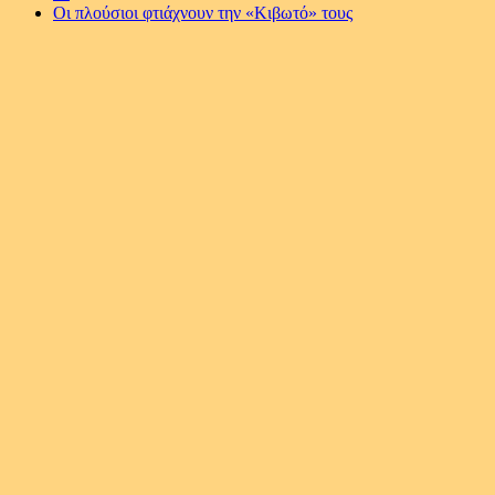
Οι πλούσιοι φτιάχνουν την «Κιβωτό» τους