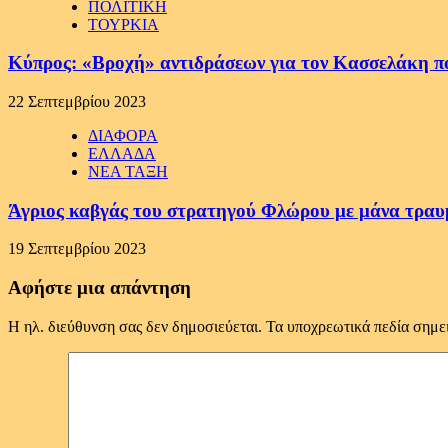
ΠΟΛΙΤΙΚΗ
ΤΟΥΡΚΙΑ
Κύπρος: «Βροχή» αντιδράσεων για τον Κασσελάκη π
22 Σεπτεμβρίου 2023
ΔΙΑΦΟΡΑ
ΕΛΛΑΔΑ
ΝΕΑ ΤΑΞΗ
Άγριος καβγάς του στρατηγού Φλώρου με μάνα τραυ
19 Σεπτεμβρίου 2023
Αφήστε μια απάντηση
Η ηλ. διεύθυνση σας δεν δημοσιεύεται.
Τα υποχρεωτικά πεδία σημε