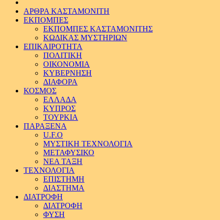
ΑΡΘΡΑ ΚΑΣΤΑΜΟΝΙΤΗ
ΕΚΠΟΜΠΕΣ
ΕΚΠΟΜΠΕΣ ΚΑΣΤΑΜΟΝΙΤΗΣ
ΚΩΔΙΚΑΣ ΜΥΣΤΗΡΙΩΝ
ΕΠΙΚΑΙΡΟΤΗΤΑ
ΠΟΛΙΤΙΚΗ
ΟΙΚΟΝΟΜΙΑ
ΚΥΒΕΡΝΗΣΗ
ΔΙΑΦΟΡΑ
ΚΟΣΜΟΣ
ΕΛΛΑΔΑ
ΚΥΠΡΟΣ
ΤΟΥΡΚΙΑ
ΠΑΡΑΞΕΝΑ
U.F.O
ΜΥΣΤΙΚΗ ΤΕΧΝΟΛΟΓΙΑ
ΜΕΤΑΦΥΣΙΚΟ
ΝΕΑ ΤΑΞΗ
ΤΕΧΝΟΛΟΓΙΑ
ΕΠΙΣΤΗΜΗ
ΔΙΑΣΤΗΜΑ
ΔΙΑΤΡΟΦΗ
ΔΙΑΤΡΟΦΗ
ΦΥΣΗ