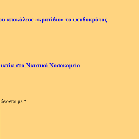
ου αποκάλεσε «κρατίδιο» το ψευδοκράτος
ματία στο Ναυτικό Νοσοκομείο
ιώνονται με
*