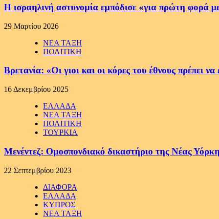
Η ισραηλινή αστυνομία εμπόδισε «για πρώτη φορά μ
29 Μαρτίου 2026
ΝΕΑ ΤΑΞΗ
ΠΟΛΙΤΙΚΗ
Βρετανία: «Οι γιοι και οι κόρες του έθνους πρέπει 
16 Δεκεμβρίου 2025
ΕΛΛΑΔΑ
ΝΕΑ ΤΑΞΗ
ΠΟΛΙΤΙΚΗ
ΤΟΥΡΚΙΑ
Μενέντεζ: Ομοσπονδιακό δικαστήριο της Νέας Υόρκη
22 Σεπτεμβρίου 2023
ΔΙΑΦΟΡΑ
ΕΛΛΑΔΑ
ΚΥΠΡΟΣ
ΝΕΑ ΤΑΞΗ