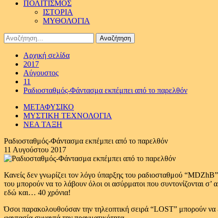
ΠΟΛΙΤΙΣΜΟΣ
ΙΣΤΟΡΙΑ
ΜΥΘΟΛΟΓΙΑ
Αναζήτηση
για:
Αρχική σελίδα
2017
Αύγουστος
11
Ραδιοσταθμός-Φάντασμα εκπέμπει από το παρελθόν
ΜΕΤΑΦΥΣΙΚΟ
ΜΥΣΤΙΚΗ ΤΕΧΝΟΛΟΓΙΑ
ΝΕΑ ΤΑΞΗ
Ραδιοσταθμός-Φάντασμα εκπέμπει από το παρελθόν
11 Αυγούστου 2017
Κανείς δεν γνωρίζει τον λόγο ύπαρξης του ραδιοσταθμού “MDZhB”.
του μπορούν να το λάβουν όλοι οι ασύρματοι που συντονίζονται σ’ α
εδώ και… 40 χρόνια!
Όσοι παρακολουθούσαν την τηλεοπτική σειρά “LOST” μπορούν να εντ
φαντασία συναντά την πραγματικότητα.