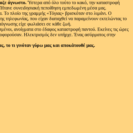
ταζε άγνωστο.
Ύστερα από όλο τούτο το κακό, την καταστροφή
ή. Ήτανε συνειδησιακή πεποίθηση εμπεδωμένη μέσα μας.
 Το πλοίο της γραμμής «Τόγιας» βρισκόταν στο λιμάνι. Ο
ς τηλεφωνίας, που είχαν διαταχθεί να παραμείνουν εκτελώντας το
πόγνωσης είχε φωλιάσει σε κάθε ζωή.
μένοι, ανοίγματα στο έδαφος καταστροφή παντού. Εκείνες τις ώρες
κλοφορούσαν. Ηλεκτρισμός δεν υπήρχε. Ένας ασύρματος στην
ς, το τι γινόταν γύρω μας και αποκάτουθέ μας.