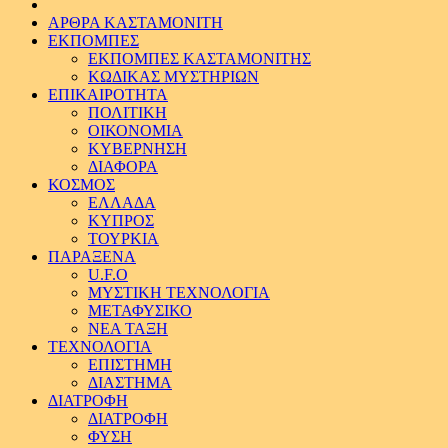
ΑΡΘΡΑ ΚΑΣΤΑΜΟΝΙΤΗ
ΕΚΠΟΜΠΕΣ
ΕΚΠΟΜΠΕΣ ΚΑΣΤΑΜΟΝΙΤΗΣ
ΚΩΔΙΚΑΣ ΜΥΣΤΗΡΙΩΝ
ΕΠΙΚΑΙΡΟΤΗΤΑ
ΠΟΛΙΤΙΚΗ
ΟΙΚΟΝΟΜΙΑ
ΚΥΒΕΡΝΗΣΗ
ΔΙΑΦΟΡΑ
ΚΟΣΜΟΣ
ΕΛΛΑΔΑ
ΚΥΠΡΟΣ
ΤΟΥΡΚΙΑ
ΠΑΡΑΞΕΝΑ
U.F.O
ΜΥΣΤΙΚΗ ΤΕΧΝΟΛΟΓΙΑ
ΜΕΤΑΦΥΣΙΚΟ
ΝΕΑ ΤΑΞΗ
ΤΕΧΝΟΛΟΓΙΑ
ΕΠΙΣΤΗΜΗ
ΔΙΑΣΤΗΜΑ
ΔΙΑΤΡΟΦΗ
ΔΙΑΤΡΟΦΗ
ΦΥΣΗ