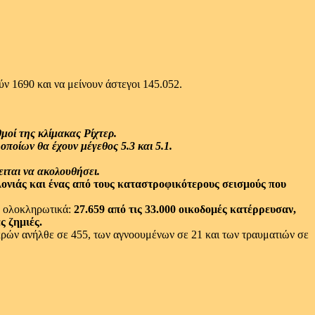
ν 1690 και να μείνουν άστεγοι 145.052.
μοί της κλίμακας Ρίχτερ.
οποίων θα έχουν μέγεθος 5.3 και 5.1.
ιται να ακολουθήσει.
λονιάς και ένας από τους καταστροφικότερους σεισμούς που
ν ολοκληρωτικά:
27.659 από τις 33.000 οικοδομές κατέρρευσαν,
ς ζημιές.
ρών ανήλθε σε 455, των αγνοουμένων σε 21 και των τραυματιών σε