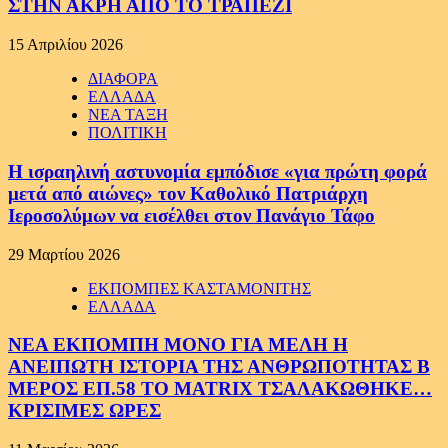
ΣΤΗΝ ΑΚΡΗ ΑΠΟ ΤΟ ΤΡΑΠΕΖΙ
15 Απριλίου 2026
ΔΙΑΦΟΡΑ
ΕΛΛΑΔΑ
ΝΕΑ ΤΑΞΗ
ΠΟΛΙΤΙΚΗ
Η ισραηλινή αστυνομία εμπόδισε «για πρώτη φορά
μετά από αιώνες» τον Καθολικό Πατριάρχη
Ιεροσολύμων να εισέλθει στον Πανάγιο Τάφο
29 Μαρτίου 2026
ΕΚΠΟΜΠΕΣ ΚΑΣΤΑΜΟΝΙΤΗΣ
ΕΛΛΑΔΑ
ΝΕΑ ΕΚΠΟΜΠΗ ΜΟΝΟ ΓΙΑ ΜΕΛΗ Η
ΑΝΕΙΠΩΤΗ ΙΣΤΟΡΙΑ ΤΗΣ ΑΝΘΡΩΠΟΤΗΤΑΣ Β
ΜΕΡΟΣ ΕΠ.58 ΤΟ MATRIX ΤΣΑΛΑΚΩΘΗΚΕ…
ΚΡΙΣΙΜΕΣ ΩΡΕΣ