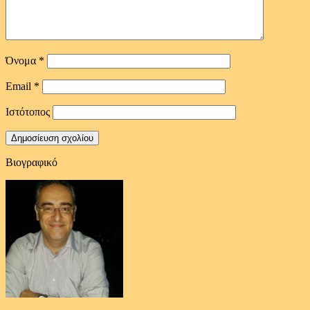
Όνομα
*
Email
*
Ιστότοπος
Βιογραφικό