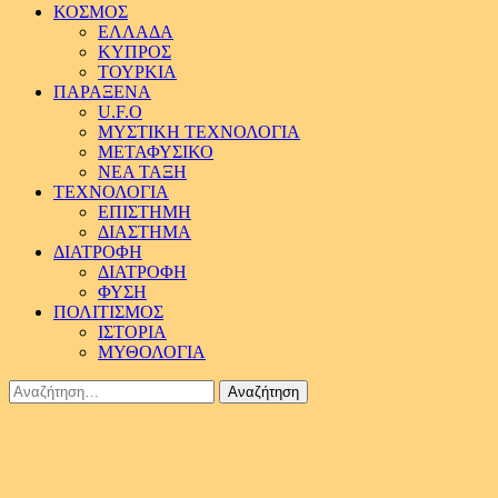
ΚΟΣΜΟΣ
ΕΛΛΑΔΑ
ΚΥΠΡΟΣ
ΤΟΥΡΚΙΑ
ΠΑΡΑΞΕΝΑ
U.F.O
ΜΥΣΤΙΚΗ ΤΕΧΝΟΛΟΓΙΑ
ΜΕΤΑΦΥΣΙΚΟ
ΝΕΑ ΤΑΞΗ
ΤΕΧΝΟΛΟΓΙΑ
ΕΠΙΣΤΗΜΗ
ΔΙΑΣΤΗΜΑ
ΔΙΑΤΡΟΦΗ
ΔΙΑΤΡΟΦΗ
ΦΥΣΗ
ΠΟΛΙΤΙΣΜΟΣ
ΙΣΤΟΡΙΑ
ΜΥΘΟΛΟΓΙΑ
Αναζήτηση
για: