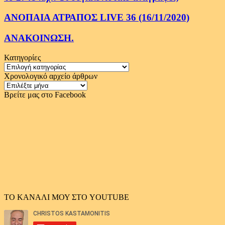
ΑΝΟΠΑΙΑ ΑΤΡΑΠΟΣ LIVE 36 (16/11/2020)
ΑΝΑΚΟΙΝΩΣΗ.
Κατηγορίες
Κατηγορίες
Χρονολογικό αρχείο άρθρων
Χρονολογικό
αρχείο
Βρείτε μας στο Facebook
άρθρων
ΤΟ ΚΑΝΑΛΙ ΜΟΥ ΣΤΟ YOUTUBE