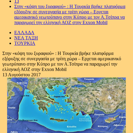
13
Στην «κόψη του ξυραφιού» : Η Τουρκία βρήκε πλατφόρμα
εξόρυξης σε συνεργασία με τρίτη χώρα – Ερχεται
αμερικανικό γεωτρύπανο στην Κύπρο με τον Α.Τσίπρα να
παραχωρεί την ελληνική ΑΟΖ στην Exxon Mobil
ΕΛΛΑΔΑ
ΝΕΑ ΤΑΞΗ
ΤΟΥΡΚΙΑ
Στην «κόψη του ξυραφιού» : Η Τουρκία βρήκε πλατφόρμα
εξόρυξης σε συνεργασία με τρίτη χώρα – Ερχεται αμερικανικό
γεωτρύπανο στην Κύπρο με τον Α.Τσίπρα να παραχωρεί την
ελληνική ΑΟΖ στην Exxon Mobil
13 Αυγούστου 2017