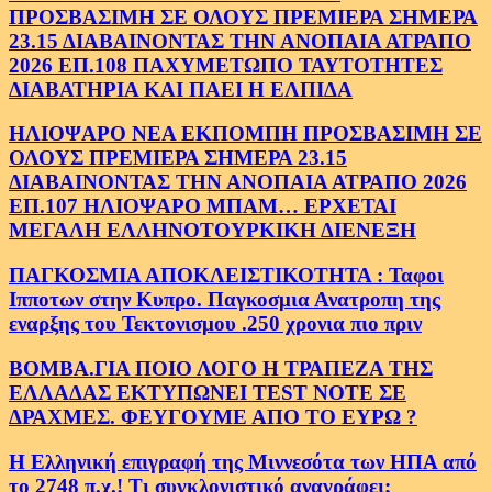
ΠΡΟΣΒΑΣΙΜΗ ΣΕ ΟΛΟΥΣ ΠΡΕΜΙΕΡΑ ΣΗΜΕΡΑ
23.15 ΔΙΑΒΑΙΝΟΝΤΑΣ ΤΗΝ ΑΝΟΠΑΙΑ ΑΤΡΑΠΟ
2026 ΕΠ.108 ΠΑΧΥΜΕΤΩΠΟ ΤΑΥΤΟΤΗΤΕΣ
ΔΙΑΒΑΤΗΡΙΑ ΚΑΙ ΠΑΕΙ Η ΕΛΠΙΔΑ
ΗΛΙΟΨΑΡΟ ΝΕΑ ΕΚΠΟΜΠΗ ΠΡΟΣΒΑΣΙΜΗ ΣΕ
ΟΛΟΥΣ ΠΡΕΜΙΕΡΑ ΣΗΜΕΡΑ 23.15
ΔΙΑΒΑΙΝΟΝΤΑΣ ΤΗΝ ΑΝΟΠΑΙΑ ΑΤΡΑΠΟ 2026
ΕΠ.107 ΗΛΙΟΨΑΡΟ ΜΠΑΜ… ΕΡΧΕΤΑΙ
ΜΕΓΑΛΗ ΕΛΛΗΝΟΤΟΥΡΚΙΚΗ ΔΙΕΝΕΞΗ
ΠΑΓΚΟΣΜΙΑ ΑΠΟΚΛΕΙΣΤΙΚΟΤΗΤΑ : Ταφοι
Ιπποτων στην Κυπρο. Παγκοσμια Ανατροπη της
εναρξης του Τεκτονισμου .250 χρονια πιο πριν
ΒΟΜΒΑ.ΓΙΑ ΠΟΙΟ ΛΟΓΟ Η ΤΡΑΠΕΖΑ ΤΗΣ
ΕΛΛΑΔΑΣ ΕΚΤΥΠΩΝΕΙ TEST NOTE ΣΕ
ΔΡΑΧΜΕΣ. ΦΕΥΓΟΥΜΕ ΑΠΟ ΤΟ ΕΥΡΩ ?
Η Ελληνική επιγραφή της Μιννεσότα των ΗΠΑ από
το 2748 π.χ.! Τι συγκλονιστικό αναγράφει;