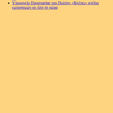
Υπουργείο Προστασίας του Πολίτη: «Βλέπει» σχέδιο
εμπρησμών σε όλη τη χώρα