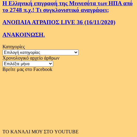
Η Ελληνική επιγραφή της Μιννεσότα των ΗΠΑ από
το 2748 π.χ.! Τι συγκλονιστικό αναγράφει;
ΑΝΟΠΑΙΑ ΑΤΡΑΠΟΣ LIVE 36 (16/11/2020)
ΑΝΑΚΟΙΝΩΣΗ.
Κατηγορίες
Κατηγορίες
Χρονολογικό αρχείο άρθρων
Χρονολογικό
αρχείο
Βρείτε μας στο Facebook
άρθρων
ΤΟ ΚΑΝΑΛΙ ΜΟΥ ΣΤΟ YOUTUBE