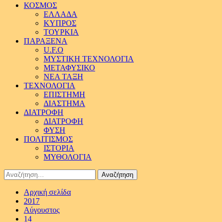
ΚΟΣΜΟΣ
ΕΛΛΑΔΑ
ΚΥΠΡΟΣ
ΤΟΥΡΚΙΑ
ΠΑΡΑΞΕΝΑ
U.F.O
ΜΥΣΤΙΚΗ ΤΕΧΝΟΛΟΓΙΑ
ΜΕΤΑΦΥΣΙΚΟ
ΝΕΑ ΤΑΞΗ
ΤΕΧΝΟΛΟΓΙΑ
ΕΠΙΣΤΗΜΗ
ΔΙΑΣΤΗΜΑ
ΔΙΑΤΡΟΦΗ
ΔΙΑΤΡΟΦΗ
ΦΥΣΗ
ΠΟΛΙΤΙΣΜΟΣ
ΙΣΤΟΡΙΑ
ΜΥΘΟΛΟΓΙΑ
Αναζήτηση
για:
Αρχική σελίδα
2017
Αύγουστος
14