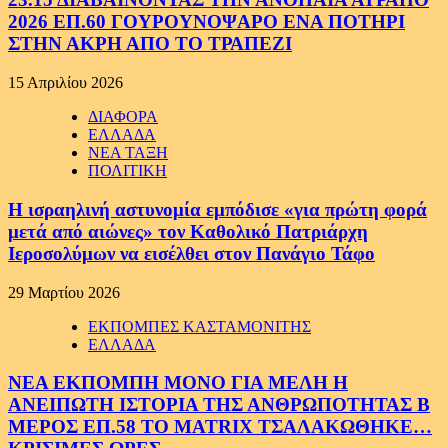
2026 ΕΠ.60 ΓΟΥΡΟΥΝΟΨΑΡΟ ΕΝΑ ΠΟΤΗΡΙ
ΣΤΗΝ ΑΚΡΗ ΑΠΟ ΤΟ ΤΡΑΠΕΖΙ
15 Απριλίου 2026
ΔΙΑΦΟΡΑ
ΕΛΛΑΔΑ
ΝΕΑ ΤΑΞΗ
ΠΟΛΙΤΙΚΗ
Η ισραηλινή αστυνομία εμπόδισε «για πρώτη φορά
μετά από αιώνες» τον Καθολικό Πατριάρχη
Ιεροσολύμων να εισέλθει στον Πανάγιο Τάφο
29 Μαρτίου 2026
ΕΚΠΟΜΠΕΣ ΚΑΣΤΑΜΟΝΙΤΗΣ
ΕΛΛΑΔΑ
ΝΕΑ ΕΚΠΟΜΠΗ ΜΟΝΟ ΓΙΑ ΜΕΛΗ Η
ΑΝΕΙΠΩΤΗ ΙΣΤΟΡΙΑ ΤΗΣ ΑΝΘΡΩΠΟΤΗΤΑΣ Β
ΜΕΡΟΣ ΕΠ.58 ΤΟ MATRIX ΤΣΑΛΑΚΩΘΗΚΕ…