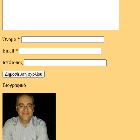
Όνομα
*
Email
*
Ιστότοπος
Βιογραφικό