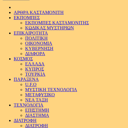
ΑΡΘΡΑ ΚΑΣΤΑΜΟΝΙΤΗ
ΕΚΠΟΜΠΕΣ
ΕΚΠΟΜΠΕΣ ΚΑΣΤΑΜΟΝΙΤΗΣ
ΚΩΔΙΚΑΣ ΜΥΣΤΗΡΙΩΝ
ΕΠΙΚΑΙΡΟΤΗΤΑ
ΠΟΛΙΤΙΚΗ
ΟΙΚΟΝΟΜΙΑ
ΚΥΒΕΡΝΗΣΗ
ΔΙΑΦΟΡΑ
ΚΟΣΜΟΣ
ΕΛΛΑΔΑ
ΚΥΠΡΟΣ
ΤΟΥΡΚΙΑ
ΠΑΡΑΞΕΝΑ
U.F.O
ΜΥΣΤΙΚΗ ΤΕΧΝΟΛΟΓΙΑ
ΜΕΤΑΦΥΣΙΚΟ
ΝΕΑ ΤΑΞΗ
ΤΕΧΝΟΛΟΓΙΑ
ΕΠΙΣΤΗΜΗ
ΔΙΑΣΤΗΜΑ
ΔΙΑΤΡΟΦΗ
ΔΙΑΤΡΟΦΗ