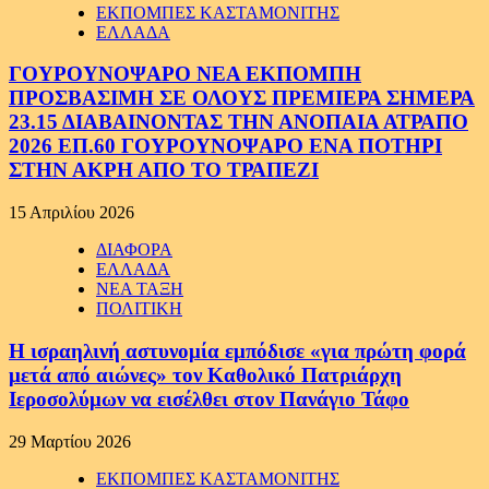
ΕΚΠΟΜΠΕΣ ΚΑΣΤΑΜΟΝΙΤΗΣ
ΕΛΛΑΔΑ
ΓΟΥΡΟΥΝΟΨΑΡΟ ΝΕΑ ΕΚΠΟΜΠΗ
ΠΡΟΣΒΑΣΙΜΗ ΣΕ ΟΛΟΥΣ ΠΡΕΜΙΕΡΑ ΣΗΜΕΡΑ
23.15 ΔΙΑΒΑΙΝΟΝΤΑΣ ΤΗΝ ΑΝΟΠΑΙΑ ΑΤΡΑΠΟ
2026 ΕΠ.60 ΓΟΥΡΟΥΝΟΨΑΡΟ ΕΝΑ ΠΟΤΗΡΙ
ΣΤΗΝ ΑΚΡΗ ΑΠΟ ΤΟ ΤΡΑΠΕΖΙ
15 Απριλίου 2026
ΔΙΑΦΟΡΑ
ΕΛΛΑΔΑ
ΝΕΑ ΤΑΞΗ
ΠΟΛΙΤΙΚΗ
Η ισραηλινή αστυνομία εμπόδισε «για πρώτη φορά
μετά από αιώνες» τον Καθολικό Πατριάρχη
Ιεροσολύμων να εισέλθει στον Πανάγιο Τάφο
29 Μαρτίου 2026
ΕΚΠΟΜΠΕΣ ΚΑΣΤΑΜΟΝΙΤΗΣ