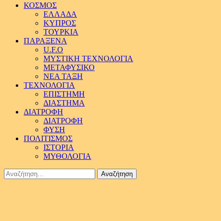
ΚΟΣΜΟΣ
ΕΛΛΑΔΑ
ΚΥΠΡΟΣ
ΤΟΥΡΚΙΑ
ΠΑΡΑΞΕΝΑ
U.F.O
ΜΥΣΤΙΚΗ ΤΕΧΝΟΛΟΓΙΑ
ΜΕΤΑΦΥΣΙΚΟ
ΝΕΑ ΤΑΞΗ
ΤΕΧΝΟΛΟΓΙΑ
ΕΠΙΣΤΗΜΗ
ΔΙΑΣΤΗΜΑ
ΔΙΑΤΡΟΦΗ
ΔΙΑΤΡΟΦΗ
ΦΥΣΗ
ΠΟΛΙΤΙΣΜΟΣ
ΙΣΤΟΡΙΑ
ΜΥΘΟΛΟΓΙΑ
Αναζήτηση
για: