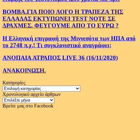
ΒΟΜΒΑ.ΓΙΑ ΠΟΙΟ ΛΟΓΟ Η ΤΡΑΠΕΖΑ ΤΗΣ
ΕΛΛΑΔΑΣ ΕΚΤΥΠΩΝΕΙ TEST NOTE ΣΕ
ΔΡΑΧΜΕΣ. ΦΕΥΓΟΥΜΕ ΑΠΟ ΤΟ ΕΥΡΩ ?
Η Ελληνική επιγραφή της Μιννεσότα των ΗΠΑ από
το 2748 π.χ.! Τι συγκλονιστικό αναγράφει;
ΑΝΟΠΑΙΑ ΑΤΡΑΠΟΣ LIVE 36 (16/11/2020)
ΑΝΑΚΟΙΝΩΣΗ.
Κατηγορίες
Κατηγορίες
Χρονολογικό αρχείο άρθρων
Χρονολογικό
αρχείο
Βρείτε μας στο Facebook
άρθρων