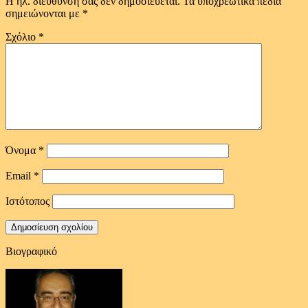
Η ηλ. διεύθυνση σας δεν δημοσιεύεται.
Τα υποχρεωτικά πεδία
σημειώνονται με
*
Σχόλιο
*
Όνομα
*
Email
*
Ιστότοπος
Βιογραφικό