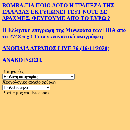
ΒΟΜΒΑ.ΓΙΑ ΠΟΙΟ ΛΟΓΟ Η ΤΡΑΠΕΖΑ ΤΗΣ
ΕΛΛΑΔΑΣ ΕΚΤΥΠΩΝΕΙ TEST NOTE ΣΕ
ΔΡΑΧΜΕΣ. ΦΕΥΓΟΥΜΕ ΑΠΟ ΤΟ ΕΥΡΩ ?
Η Ελληνική επιγραφή της Μιννεσότα των ΗΠΑ από
το 2748 π.χ.! Τι συγκλονιστικό αναγράφει;
ΑΝΟΠΑΙΑ ΑΤΡΑΠΟΣ LIVE 36 (16/11/2020)
ΑΝΑΚΟΙΝΩΣΗ.
Κατηγορίες
Κατηγορίες
Χρονολογικό αρχείο άρθρων
Χρονολογικό
αρχείο
Βρείτε μας στο Facebook
άρθρων