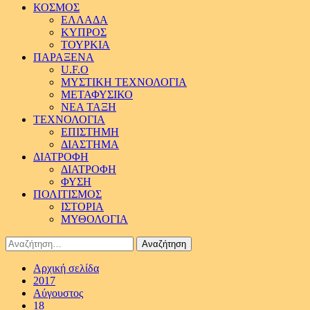
ΚΟΣΜΟΣ
ΕΛΛΑΔΑ
ΚΥΠΡΟΣ
ΤΟΥΡΚΙΑ
ΠΑΡΑΞΕΝΑ
U.F.O
ΜΥΣΤΙΚΗ ΤΕΧΝΟΛΟΓΙΑ
ΜΕΤΑΦΥΣΙΚΟ
ΝΕΑ ΤΑΞΗ
ΤΕΧΝΟΛΟΓΙΑ
ΕΠΙΣΤΗΜΗ
ΔΙΑΣΤΗΜΑ
ΔΙΑΤΡΟΦΗ
ΔΙΑΤΡΟΦΗ
ΦΥΣΗ
ΠΟΛΙΤΙΣΜΟΣ
ΙΣΤΟΡΙΑ
ΜΥΘΟΛΟΓΙΑ
Αναζήτηση
για:
Αρχική σελίδα
2017
Αύγουστος
18