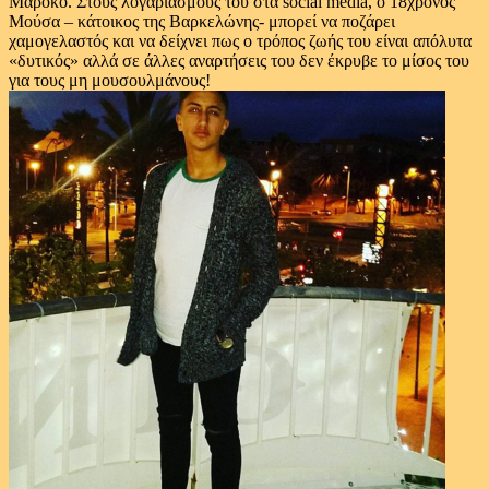
Μαρόκο. Στους λογαριασμούς του στα social media, ο 18χρονος
Μούσα – κάτοικος της Βαρκελώνης- μπορεί να ποζάρει
χαμογελαστός και να δείχνει πως ο τρόπος ζωής του είναι απόλυτα
«δυτικός» αλλά σε άλλες αναρτήσεις του δεν έκρυβε το μίσος του
για τους μη μουσουλμάνους!