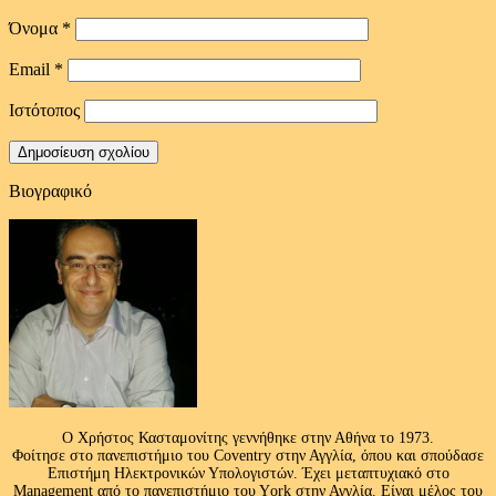
Όνομα
*
Email
*
Ιστότοπος
Βιογραφικό
Ο Χρήστος Κασταμονίτης γεννήθηκε στην Αθήνα το 1973.
Φοίτησε στο πανεπιστήμιο του Coventry στην Αγγλία, όπου και σπούδασε
Επιστήμη Ηλεκτρονικών Υπολογιστών. Έχει μεταπτυχιακό στο
Management από το πανεπιστήμιο του Υork στην Αγγλία. Είναι μέλος του