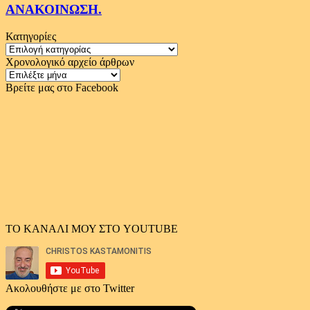
ΑΝΑΚΟΙΝΩΣΗ.
Κατηγορίες
Κατηγορίες
Χρονολογικό αρχείο άρθρων
Χρονολογικό
αρχείο
Βρείτε μας στο Facebook
άρθρων
ΤΟ ΚΑΝΑΛΙ ΜΟΥ ΣΤΟ YOUTUBE
Ακολουθήστε με στο Twitter