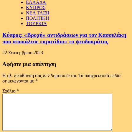
ΕΛΛΑΔΑ
ΚΥΠΡΟΣ
ΝΕΑ ΤΑΞΗ
ΠΟΛΙΤΙΚΗ
ΤΟΥΡΚΙΑ
Κύπρος: «Βροχή» αντιδράσεων για τον Κασσελάκη
που αποκάλεσε «κρατίδιο» το ψευδοκράτος
22 Σεπτεμβρίου 2023
Αφήστε μια απάντηση
Η ηλ. διεύθυνση σας δεν δημοσιεύεται.
Τα υποχρεωτικά πεδία
σημειώνονται με
*
Σχόλιο
*