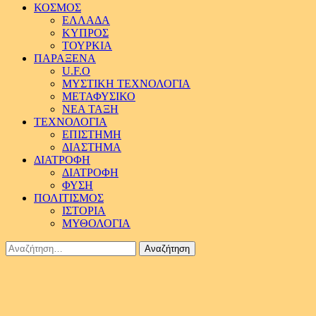
ΚΟΣΜΟΣ
ΕΛΛΑΔΑ
ΚΥΠΡΟΣ
ΤΟΥΡΚΙΑ
ΠΑΡΑΞΕΝΑ
U.F.O
ΜΥΣΤΙΚΗ ΤΕΧΝΟΛΟΓΙΑ
ΜΕΤΑΦΥΣΙΚΟ
ΝΕΑ ΤΑΞΗ
ΤΕΧΝΟΛΟΓΙΑ
ΕΠΙΣΤΗΜΗ
ΔΙΑΣΤΗΜΑ
ΔΙΑΤΡΟΦΗ
ΔΙΑΤΡΟΦΗ
ΦΥΣΗ
ΠΟΛΙΤΙΣΜΟΣ
ΙΣΤΟΡΙΑ
ΜΥΘΟΛΟΓΙΑ
Αναζήτηση
για: