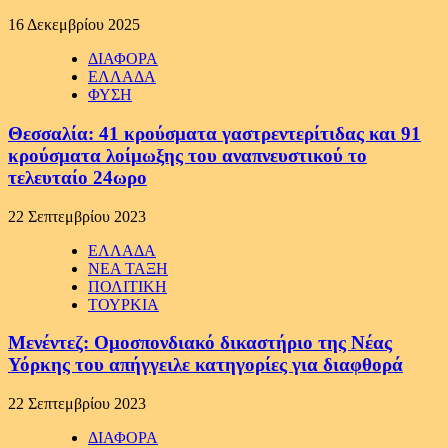
16 Δεκεμβρίου 2025
ΔΙΑΦΟΡΑ
ΕΛΛΑΔΑ
ΦΥΣΗ
Θεσσαλία: 41 κρούσματα γαστρεντερίτιδας και 91
κρούσματα λοίμωξης του αναπνευστικού το
τελευταίο 24ωρο
22 Σεπτεμβρίου 2023
ΕΛΛΑΔΑ
ΝΕΑ ΤΑΞΗ
ΠΟΛΙΤΙΚΗ
ΤΟΥΡΚΙΑ
Μενέντεζ: Ομοσπονδιακό δικαστήριο της Νέας
Υόρκης του απήγγειλε κατηγορίες για διαφθορά
22 Σεπτεμβρίου 2023
ΔΙΑΦΟΡΑ