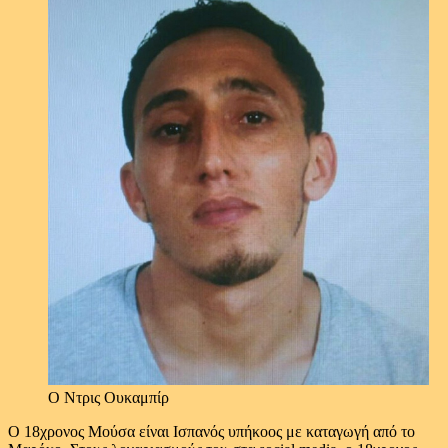
Ο Ντρις Ουκαμπίρ
Ο 18χρονος Μούσα είναι Ισπανός υπήκοος με καταγωγή από το