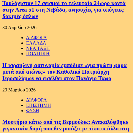
Τουλάχιστον 17 σεισμοί το τελευταίο 24ωρο κοντά
στην Area 51 στη Νεβάδα, ανησυχίες για υπόγειες
δοκιμές όπλων
30 Απριλίου 2026
ΔΙΑΦΟΡΑ
ΕΛΛΑΔΑ
ΝΕΑ ΤΑΞΗ
ΠΟΛΙΤΙΚΗ
Η ισραηλινή αστυνομία εμπόδισε «για πρώτη φορά
μετά από αιώνες» τον Καθολικό Πατριάρχη
Ιεροσολύμων να εισέλθει στον Πανάγιο Τάφο
29 Μαρτίου 2026
ΔΙΑΦΟΡΑ
ΕΠΙΣΤΗΜΗ
ΦΥΣΗ
Μυστήριο κάτω από τις Βερμούδες: Ανακαλύφθηκε
γιγαντιαία δομή που δεν μοιάζει με τίποτα άλλο στη