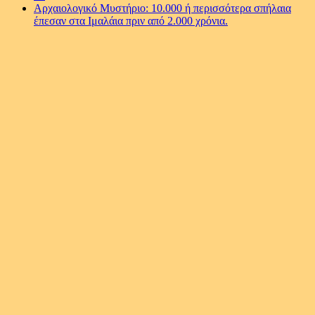
Αρχαιολογικό Μυστήριο: 10.000 ή περισσότερα σπήλαια
έπεσαν στα Ιμαλάια πριν από 2.000 χρόνια.