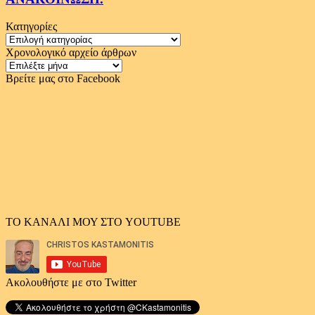
Κατηγορίες
Κατηγορίες
Χρονολογικό αρχείο άρθρων
Χρονολογικό
αρχείο
Βρείτε μας στο Facebook
άρθρων
ΤΟ ΚΑΝΑΛΙ ΜΟΥ ΣΤΟ YOUTUBE
Ακολουθήστε με στο Twitter