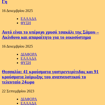
Γη
16 Δεκεμβρίου 2025
ΕΛΛΑΔΑ
ΦΥΣΗ
Αυτό είναι το υπέροχο χρυσό τσακάλι της Σάμου –
Ακίνδυνο και απαραίτητο για το οικοσύστημα
16 Δεκεμβρίου 2025
ΔΙΑΦΟΡΑ
ΕΛΛΑΔΑ
ΦΥΣΗ
Θεσσαλία: 41 κρούσματα γαστρεντερίτιδας και 91
κρούσματα λοίμωξης του αναπνευστικού το
τελευταίο 24ωρο
22 Σεπτεμβρίου 2023
ΔΙΑΦΟΡΑ
ΕΛΛΑΔΑ