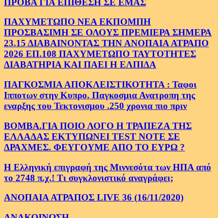
ΠΡΟΒΑ ΓΙΑ ΕΠΙΘΕΣΗ ΣΕ ΕΜΑΣ
ΠΑΧΥΜΕΤΩΠΟ ΝΕΑ ΕΚΠΟΜΠΗ
ΠΡΟΣΒΑΣΙΜΗ ΣΕ ΟΛΟΥΣ ΠΡΕΜΙΕΡΑ ΣΗΜΕΡΑ
23.15 ΔΙΑΒΑΙΝΟΝΤΑΣ ΤΗΝ ΑΝΟΠΑΙΑ ΑΤΡΑΠΟ
2026 ΕΠ.108 ΠΑΧΥΜΕΤΩΠΟ ΤΑΥΤΟΤΗΤΕΣ
ΔΙΑΒΑΤΗΡΙΑ ΚΑΙ ΠΑΕΙ Η ΕΛΠΙΔΑ
ΠΑΓΚΟΣΜΙΑ ΑΠΟΚΛΕΙΣΤΙΚΟΤΗΤΑ : Ταφοι
Ιπποτων στην Κυπρο. Παγκοσμια Ανατροπη της
εναρξης του Τεκτονισμου .250 χρονια πιο πριν
ΒΟΜΒΑ.ΓΙΑ ΠΟΙΟ ΛΟΓΟ Η ΤΡΑΠΕΖΑ ΤΗΣ
ΕΛΛΑΔΑΣ ΕΚΤΥΠΩΝΕΙ TEST NOTE ΣΕ
ΔΡΑΧΜΕΣ. ΦΕΥΓΟΥΜΕ ΑΠΟ ΤΟ ΕΥΡΩ ?
Η Ελληνική επιγραφή της Μιννεσότα των ΗΠΑ από
το 2748 π.χ.! Τι συγκλονιστικό αναγράφει;
ΑΝΟΠΑΙΑ ΑΤΡΑΠΟΣ LIVE 36 (16/11/2020)
ΑΝΑΚΟΙΝΩΣΗ.