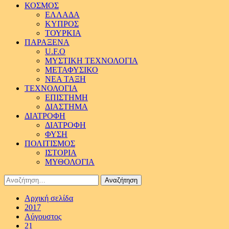
ΚΟΣΜΟΣ
ΕΛΛΑΔΑ
ΚΥΠΡΟΣ
ΤΟΥΡΚΙΑ
ΠΑΡΑΞΕΝΑ
U.F.O
ΜΥΣΤΙΚΗ ΤΕΧΝΟΛΟΓΙΑ
ΜΕΤΑΦΥΣΙΚΟ
ΝΕΑ ΤΑΞΗ
ΤΕΧΝΟΛΟΓΙΑ
ΕΠΙΣΤΗΜΗ
ΔΙΑΣΤΗΜΑ
ΔΙΑΤΡΟΦΗ
ΔΙΑΤΡΟΦΗ
ΦΥΣΗ
ΠΟΛΙΤΙΣΜΟΣ
ΙΣΤΟΡΙΑ
ΜΥΘΟΛΟΓΙΑ
Αναζήτηση
για:
Αρχική σελίδα
2017
Αύγουστος
21