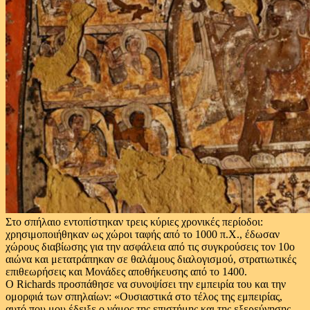
Στο σπήλαιο εντοπίστηκαν τρεις κύριες χρονικές περίοδοι:
χρησιμοποιήθηκαν ως χώροι ταφής από το 1000 π.Χ., έδωσαν
χώρους διαβίωσης για την ασφάλεια από τις συγκρούσεις τον 10ο
αιώνα και μετατράπηκαν σε θαλάμους διαλογισμού, στρατιωτικές
επιθεωρήσεις και Μονάδες αποθήκευσης από το 1400.
Ο Richards προσπάθησε να συνοψίσει την εμπειρία του και την
ομορφιά των σπηλαίων: «Ουσιαστικά στο τέλος της εμπειρίας,
αυτό που μου έδειξε ο γάμος της επιστήμης και της εξερεύνησης