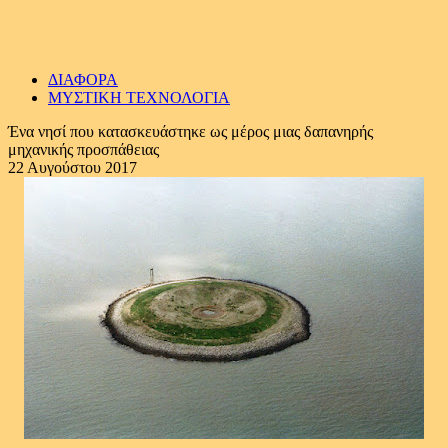
ΔΙΑΦΟΡΑ
ΜΥΣΤΙΚΗ ΤΕΧΝΟΛΟΓΙΑ
Ένα νησί που κατασκευάστηκε ως μέρος μιας δαπανηρής
μηχανικής προσπάθειας
22 Αυγούστου 2017