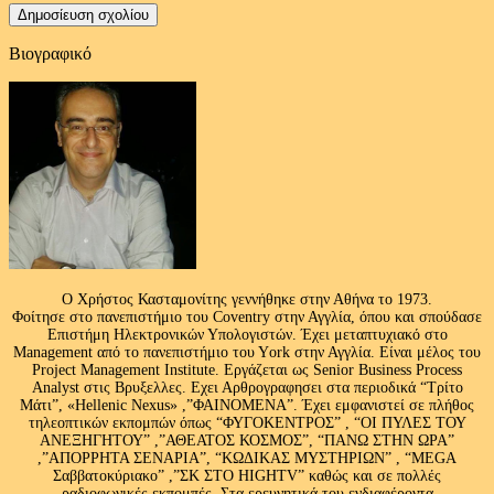
Βιογραφικό
Ο Χρήστος Κασταμονίτης γεννήθηκε στην Αθήνα το 1973.
Φοίτησε στο πανεπιστήμιο του Coventry στην Αγγλία, όπου και σπούδασε
Επιστήμη Ηλεκτρονικών Υπολογιστών. Έχει μεταπτυχιακό στο
Management από το πανεπιστήμιο του Υork στην Αγγλία. Είναι μέλος του
Project Management Institute. Εργάζεται ως Senior Business Process
Analyst στις Βρυξελλες. Εχει Αρθρογραφησει στα περιοδικά “Τρίτο
Μάτι”, «Hellenic Nexus» ,”ΦΑΙΝΟΜΕΝΑ”. Έχει εμφανιστεί σε πλήθος
τηλεοπτικών εκπομπών όπως “ΦΥΓΟΚΕΝΤΡΟΣ” , “ΟΙ ΠΥΛΕΣ ΤΟΥ
ΑΝΕΞΗΓΗΤΟΥ” ,”ΑΘΕΑΤΟΣ ΚΟΣΜΟΣ”, “ΠΑΝΩ ΣΤΗΝ ΩΡΑ”
,”ΑΠΟΡΡΗΤΑ ΣΕΝΑΡΙΑ”, “ΚΩΔΙΚΑΣ ΜΥΣΤΗΡΙΩΝ” , “MEGA
Σαββατοκύριακο” ,”ΣΚ ΣΤΟ HIGHTV” καθώς και σε πολλές
ραδιοφωνικές εκπομπές .Στα ερευνητικά του ενδιαφέροντα