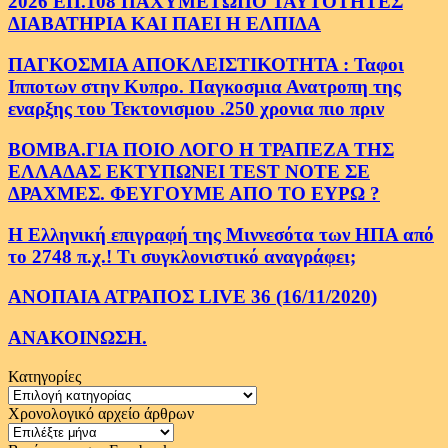
2026 ΕΠ.108 ΠΑΧΥΜΕΤΩΠΟ ΤΑΥΤΟΤΗΤΕΣ
ΔΙΑΒΑΤΗΡΙΑ ΚΑΙ ΠΑΕΙ Η ΕΛΠΙΔΑ
ΠΑΓΚΟΣΜΙΑ ΑΠΟΚΛΕΙΣΤΙΚΟΤΗΤΑ : Ταφοι
Ιπποτων στην Κυπρο. Παγκοσμια Ανατροπη της
εναρξης του Τεκτονισμου .250 χρονια πιο πριν
ΒΟΜΒΑ.ΓΙΑ ΠΟΙΟ ΛΟΓΟ Η ΤΡΑΠΕΖΑ ΤΗΣ
ΕΛΛΑΔΑΣ ΕΚΤΥΠΩΝΕΙ TEST NOTE ΣΕ
ΔΡΑΧΜΕΣ. ΦΕΥΓΟΥΜΕ ΑΠΟ ΤΟ ΕΥΡΩ ?
Η Ελληνική επιγραφή της Μιννεσότα των ΗΠΑ από
το 2748 π.χ.! Τι συγκλονιστικό αναγράφει;
ΑΝΟΠΑΙΑ ΑΤΡΑΠΟΣ LIVE 36 (16/11/2020)
ΑΝΑΚΟΙΝΩΣΗ.
Κατηγορίες
Κατηγορίες
Χρονολογικό αρχείο άρθρων
Χρονολογικό