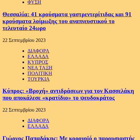
ΦΥΣΗ
Θεσσαλία: 41 κρούσματα γαστρεντερίτιδας και 91
κρούσματα λοίμωξης του αναπνευστικού το
τελευταίο 24ωρο
22 Σεπτεμβρίου 2023
ΔΙΑΦΟΡΑ
ΕΛΛΑΔΑ
ΚΥΠΡΟΣ
ΝΕΑ ΤΑΞΗ
ΠΟΛΙΤΙΚΗ
ΤΟΥΡΚΙΑ
Κύπρος: «Βροχή» αντιδράσεων για τον Κασσελάκη
που αποκάλεσε «κρατίδιο» το ψευδοκράτος
22 Σεπτεμβρίου 2023
ΔΙΑΦΟΡΑ
ΕΛΛΑΔΑ
Γιώργος Παπαδάκης: Με κορονοϊό ο παρουσιαστής