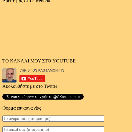
αρχείο
Βρείτε μας στο Facebook
άρθρων
ΤΟ ΚΑΝΑΛΙ ΜΟΥ ΣΤΟ YOUTUBE
Ακολουθήστε με στο Twitter
Φόρμα επικοινωνίας