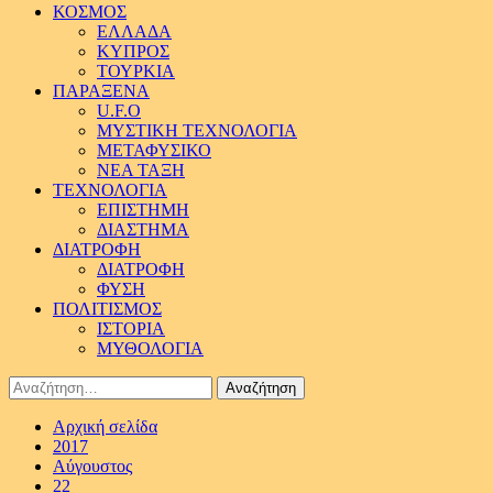
ΚΟΣΜΟΣ
ΕΛΛΑΔΑ
ΚΥΠΡΟΣ
ΤΟΥΡΚΙΑ
ΠΑΡΑΞΕΝΑ
U.F.O
ΜΥΣΤΙΚΗ ΤΕΧΝΟΛΟΓΙΑ
ΜΕΤΑΦΥΣΙΚΟ
ΝΕΑ ΤΑΞΗ
ΤΕΧΝΟΛΟΓΙΑ
ΕΠΙΣΤΗΜΗ
ΔΙΑΣΤΗΜΑ
ΔΙΑΤΡΟΦΗ
ΔΙΑΤΡΟΦΗ
ΦΥΣΗ
ΠΟΛΙΤΙΣΜΟΣ
ΙΣΤΟΡΙΑ
ΜΥΘΟΛΟΓΙΑ
Αναζήτηση
για:
Αρχική σελίδα
2017
Αύγουστος
22