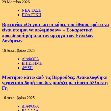
29 Μαρτίου 2026
ΝΕΑ ΤΑΞΗ
ΠΟΛΙΤΙΚΗ
Βρετανία: «Οι γιοι και οι κόρες του έθνους πρέπει να
είναι έτοιμοι να πολεμήσουν» – Σοκαριστική
προειδοποίηση από τον αρχηγό των Ενόπλων
Δυνάμεων
16 Δεκεμβρίου 2025
ΔΙΑΦΟΡΑ
ΕΠΙΣΤΗΜΗ
ΦΥΣΗ
Μυστήριο κάτω από τις Βερμούδες: Ανακαλύφθηκε
γιγαντιαία δομή που δεν μοιάζει με τίποτα άλλο στη
Γη
16 Δεκεμβρίου 2025
ΔΙΑΦΟΡΑ
ΕΛΛΑΔΑ