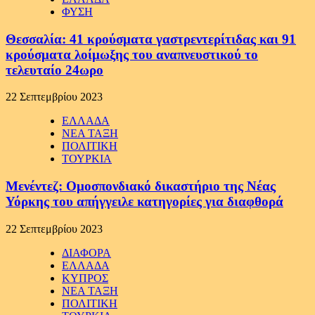
ΦΥΣΗ
Θεσσαλία: 41 κρούσματα γαστρεντερίτιδας και 91
κρούσματα λοίμωξης του αναπνευστικού το
τελευταίο 24ωρο
22 Σεπτεμβρίου 2023
ΕΛΛΑΔΑ
ΝΕΑ ΤΑΞΗ
ΠΟΛΙΤΙΚΗ
ΤΟΥΡΚΙΑ
Μενέντεζ: Ομοσπονδιακό δικαστήριο της Νέας
Υόρκης του απήγγειλε κατηγορίες για διαφθορά
22 Σεπτεμβρίου 2023
ΔΙΑΦΟΡΑ
ΕΛΛΑΔΑ
ΚΥΠΡΟΣ
ΝΕΑ ΤΑΞΗ
ΠΟΛΙΤΙΚΗ