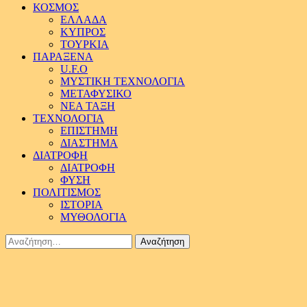
ΚΟΣΜΟΣ
ΕΛΛΑΔΑ
ΚΥΠΡΟΣ
ΤΟΥΡΚΙΑ
ΠΑΡΑΞΕΝΑ
U.F.O
ΜΥΣΤΙΚΗ ΤΕΧΝΟΛΟΓΙΑ
ΜΕΤΑΦΥΣΙΚΟ
ΝΕΑ ΤΑΞΗ
ΤΕΧΝΟΛΟΓΙΑ
ΕΠΙΣΤΗΜΗ
ΔΙΑΣΤΗΜΑ
ΔΙΑΤΡΟΦΗ
ΔΙΑΤΡΟΦΗ
ΦΥΣΗ
ΠΟΛΙΤΙΣΜΟΣ
ΙΣΤΟΡΙΑ
ΜΥΘΟΛΟΓΙΑ
Αναζήτηση
για: