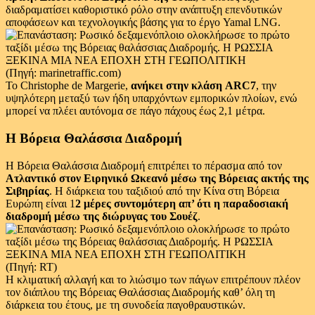
διαδραματίσει καθοριστικό ρόλο στην ανάπτυξη επενδυτικών
αποφάσεων και τεχνολογικής βάσης για το έργο Yamal LNG.
(Πηγή: marinetraffic.com)
Το Christophe de Margerie,
ανήκει στην κλάση ARC7
, την
υψηλότερη μεταξύ των ήδη υπαρχόντων εμπορικών πλοίων, ενώ
μπορεί να πλέει αυτόνομα σε πάγο πάχους έως 2,1 μέτρα.
Η Βόρεια Θαλάσσια Διαδρομή
Η Βόρεια Θαλάσσια Διαδρομή επιτρέπει το πέρασμα από τον
Ατλαντικό στον Ειρηνικό Ωκεανό μέσω της Βόρειας ακτής της
Σιβηρίας
. Η διάρκεια του ταξιδιού από την Κίνα στη Βόρεια
Ευρώπη είναι 1
2 μέρες συντομότερη απ’ ότι η παραδοσιακή
διαδρομή μέσω της διώρυγας του Σουέζ
.
(Πηγή: RT)
Η κλιματική αλλαγή και το λιώσιμο των πάγων επιτρέπουν πλέον
τον διάπλου της Βόρειας Θαλάσσιας Διαδρομής καθ’ όλη τη
διάρκεια του έτους, με τη συνοδεία παγοθραυστικών.