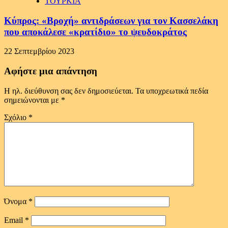
ΤΟΥΡΚΙΑ
Κύπρος: «Βροχή» αντιδράσεων για τον Κασσελάκη
που αποκάλεσε «κρατίδιο» το ψευδοκράτος
22 Σεπτεμβρίου 2023
Αφήστε μια απάντηση
Η ηλ. διεύθυνση σας δεν δημοσιεύεται.
Τα υποχρεωτικά πεδία
σημειώνονται με
*
Σχόλιο
*
Όνομα
*
Email
*