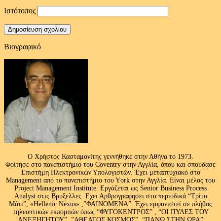
Ιστότοπος
Βιογραφικό
Ο Χρήστος Κασταμονίτης γεννήθηκε στην Αθήνα το 1973.
Φοίτησε στο πανεπιστήμιο του Coventry στην Αγγλία, όπου και σπούδασε
Επιστήμη Ηλεκτρονικών Υπολογιστών. Έχει μεταπτυχιακό στο
Management από το πανεπιστήμιο του Υork στην Αγγλία. Είναι μέλος του
Project Management Institute. Εργάζεται ως Senior Business Process
Analyst στις Βρυξελλες. Εχει Αρθρογραφησει στα περιοδικά “Τρίτο
Μάτι”, «Hellenic Nexus» ,”ΦΑΙΝΟΜΕΝΑ”. Έχει εμφανιστεί σε πλήθος
τηλεοπτικών εκπομπών όπως “ΦΥΓΟΚΕΝΤΡΟΣ” , “ΟΙ ΠΥΛΕΣ ΤΟΥ
ΑΝΕΞΗΓΗΤΟΥ” ,”ΑΘΕΑΤΟΣ ΚΟΣΜΟΣ”, “ΠΑΝΩ ΣΤΗΝ ΩΡΑ”