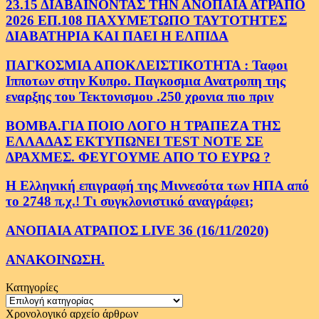
23.15 ΔΙΑΒΑΙΝΟΝΤΑΣ ΤΗΝ ΑΝΟΠΑΙΑ ΑΤΡΑΠΟ
2026 ΕΠ.108 ΠΑΧΥΜΕΤΩΠΟ ΤΑΥΤΟΤΗΤΕΣ
ΔΙΑΒΑΤΗΡΙΑ ΚΑΙ ΠΑΕΙ Η ΕΛΠΙΔΑ
ΠΑΓΚΟΣΜΙΑ ΑΠΟΚΛΕΙΣΤΙΚΟΤΗΤΑ : Ταφοι
Ιπποτων στην Κυπρο. Παγκοσμια Ανατροπη της
εναρξης του Τεκτονισμου .250 χρονια πιο πριν
ΒΟΜΒΑ.ΓΙΑ ΠΟΙΟ ΛΟΓΟ Η ΤΡΑΠΕΖΑ ΤΗΣ
ΕΛΛΑΔΑΣ ΕΚΤΥΠΩΝΕΙ TEST NOTE ΣΕ
ΔΡΑΧΜΕΣ. ΦΕΥΓΟΥΜΕ ΑΠΟ ΤΟ ΕΥΡΩ ?
Η Ελληνική επιγραφή της Μιννεσότα των ΗΠΑ από
το 2748 π.χ.! Τι συγκλονιστικό αναγράφει;
ΑΝΟΠΑΙΑ ΑΤΡΑΠΟΣ LIVE 36 (16/11/2020)
ΑΝΑΚΟΙΝΩΣΗ.
Κατηγορίες
Κατηγορίες
Χρονολογικό αρχείο άρθρων