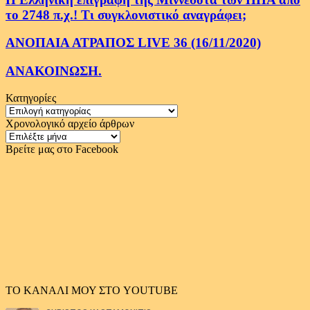
το 2748 π.χ.! Τι συγκλονιστικό αναγράφει;
ΑΝΟΠΑΙΑ ΑΤΡΑΠΟΣ LIVE 36 (16/11/2020)
ΑΝΑΚΟΙΝΩΣΗ.
Κατηγορίες
Κατηγορίες
Χρονολογικό αρχείο άρθρων
Χρονολογικό
αρχείο
Βρείτε μας στο Facebook
άρθρων
ΤΟ ΚΑΝΑΛΙ ΜΟΥ ΣΤΟ YOUTUBE