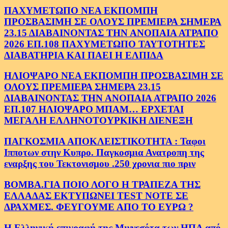
ΠΑΧΥΜΕΤΩΠΟ ΝΕΑ ΕΚΠΟΜΠΗ
ΠΡΟΣΒΑΣΙΜΗ ΣΕ ΟΛΟΥΣ ΠΡΕΜΙΕΡΑ ΣΗΜΕΡΑ
23.15 ΔΙΑΒΑΙΝΟΝΤΑΣ ΤΗΝ ΑΝΟΠΑΙΑ ΑΤΡΑΠΟ
2026 ΕΠ.108 ΠΑΧΥΜΕΤΩΠΟ ΤΑΥΤΟΤΗΤΕΣ
ΔΙΑΒΑΤΗΡΙΑ ΚΑΙ ΠΑΕΙ Η ΕΛΠΙΔΑ
ΗΛΙΟΨΑΡΟ ΝΕΑ ΕΚΠΟΜΠΗ ΠΡΟΣΒΑΣΙΜΗ ΣΕ
ΟΛΟΥΣ ΠΡΕΜΙΕΡΑ ΣΗΜΕΡΑ 23.15
ΔΙΑΒΑΙΝΟΝΤΑΣ ΤΗΝ ΑΝΟΠΑΙΑ ΑΤΡΑΠΟ 2026
ΕΠ.107 ΗΛΙΟΨΑΡΟ ΜΠΑΜ… ΕΡΧΕΤΑΙ
ΜΕΓΑΛΗ ΕΛΛΗΝΟΤΟΥΡΚΙΚΗ ΔΙΕΝΕΞΗ
ΠΑΓΚΟΣΜΙΑ ΑΠΟΚΛΕΙΣΤΙΚΟΤΗΤΑ : Ταφοι
Ιπποτων στην Κυπρο. Παγκοσμια Ανατροπη της
εναρξης του Τεκτονισμου .250 χρονια πιο πριν
ΒΟΜΒΑ.ΓΙΑ ΠΟΙΟ ΛΟΓΟ Η ΤΡΑΠΕΖΑ ΤΗΣ
ΕΛΛΑΔΑΣ ΕΚΤΥΠΩΝΕΙ TEST NOTE ΣΕ
ΔΡΑΧΜΕΣ. ΦΕΥΓΟΥΜΕ ΑΠΟ ΤΟ ΕΥΡΩ ?
Η Ελληνική επιγραφή της Μιννεσότα των ΗΠΑ από