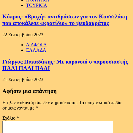
ΤΟΥΡΚΙΑ
Κύπρος: «Βροχή» αντιδράσεων για τον Κασσελάκη
που αποκάλεσε «κρατίδιο» το ψευδοκράτος
22 Σεπτεμβρίου 2023
ΔΙΑΦΟΡΑ
ΕΛΛΑΔΑ
Γιώργος Παπαδάκης: Με κορονοϊό ο παρουσιαστής
ΠΑΛΙ ΠΑΛΙ ΠΑΛΙ
21 Σεπτεμβρίου 2023
Αφήστε μια απάντηση
Η ηλ. διεύθυνση σας δεν δημοσιεύεται.
Τα υποχρεωτικά πεδία
σημειώνονται με
*
Σχόλιο
*