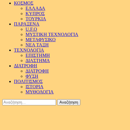
ΚΟΣΜΟΣ
ΕΛΛΑΔΑ
ΚΥΠΡΟΣ
ΤΟΥΡΚΙΑ
ΠΑΡΑΞΕΝΑ
U.F.O
ΜΥΣΤΙΚΗ ΤΕΧΝΟΛΟΓΙΑ
ΜΕΤΑΦΥΣΙΚΟ
ΝΕΑ ΤΑΞΗ
ΤΕΧΝΟΛΟΓΙΑ
ΕΠΙΣΤΗΜΗ
ΔΙΑΣΤΗΜΑ
ΔΙΑΤΡΟΦΗ
ΔΙΑΤΡΟΦΗ
ΦΥΣΗ
ΠΟΛΙΤΙΣΜΟΣ
ΙΣΤΟΡΙΑ
ΜΥΘΟΛΟΓΙΑ
Αναζήτηση
για: