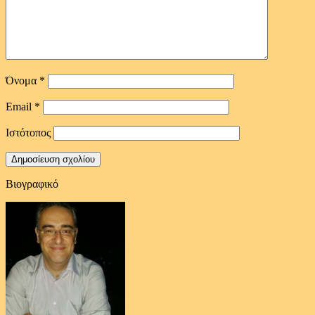
Όνομα
*
Email
*
Ιστότοπος
Βιογραφικό