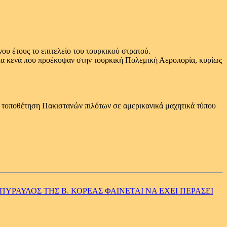
υ έτους το επιτελείο του τουρκικού στρατού.
 τα κενά που προέκυψαν στην τουρκική Πολεμική Αεροπορία, κυρίως
 τοποθέτηση Πακιστανών πιλότων σε αμερικανικά μαχητικά τύπου
ΠΥΡΑΥΛΟΣ ΤΗΣ Β. ΚΟΡΕΑΣ ΦΑΙΝΕΤΑΙ ΝΑ ΕΧΕΙ ΠΕΡΑΣΕΙ