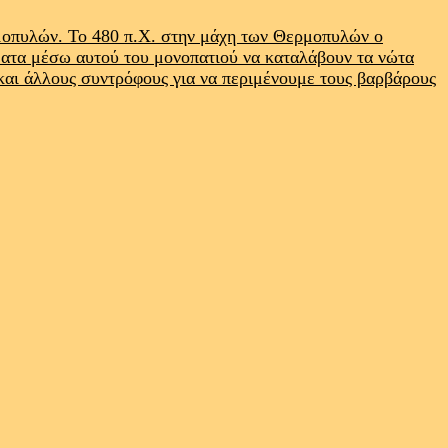
ρμοπυλών. Το 480 π.Χ. στην μάχη των Θερμοπυλών ο
ματα μέσω αυτού του μονοπατιού να καταλάβουν τα νώτα
 και άλλους συντρόφους για να περιμένουμε τους βαρβάρους