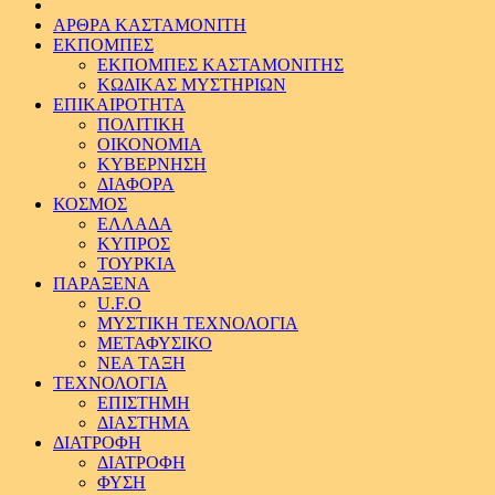
ΑΡΘΡΑ ΚΑΣΤΑΜΟΝΙΤΗ
ΕΚΠΟΜΠΕΣ
ΕΚΠΟΜΠΕΣ ΚΑΣΤΑΜΟΝΙΤΗΣ
ΚΩΔΙΚΑΣ ΜΥΣΤΗΡΙΩΝ
ΕΠΙΚΑΙΡΟΤΗΤΑ
ΠΟΛΙΤΙΚΗ
ΟΙΚΟΝΟΜΙΑ
ΚΥΒΕΡΝΗΣΗ
ΔΙΑΦΟΡΑ
ΚΟΣΜΟΣ
ΕΛΛΑΔΑ
ΚΥΠΡΟΣ
ΤΟΥΡΚΙΑ
ΠΑΡΑΞΕΝΑ
U.F.O
ΜΥΣΤΙΚΗ ΤΕΧΝΟΛΟΓΙΑ
ΜΕΤΑΦΥΣΙΚΟ
ΝΕΑ ΤΑΞΗ
ΤΕΧΝΟΛΟΓΙΑ
ΕΠΙΣΤΗΜΗ
ΔΙΑΣΤΗΜΑ
ΔΙΑΤΡΟΦΗ
ΔΙΑΤΡΟΦΗ
ΦΥΣΗ