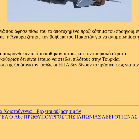
ενά που άφησε πίσω του το αποτυχημένο πραξικόπημα του προηγούμενο
ς, η Άγκυρα ζήτησε την βοήθεια του Πακιστάν για να αντιμετωπίσει
πομακρύνθηκαν από τα καθήκοντα τους και τον τουρκικό στρατό.
αθάρισε ότι είναι έτοιμο να στείλει πιλότους στην Τουρκία.
η της Ουάσιγκτον καθώς οι ΗΠΑ δεν δίνουν το πράσινο φως για την
α Χριστούγεννα – Ερχεται αύξηση τιμών
Α Ο Abe ΠΡΩΘΥΠΟΥΡΓΟΣ ΤΗΣ ΙΑΠΩΝΙΑΣ ΛΕΕΙ ΟΤΙ ΕΝΑΣ 