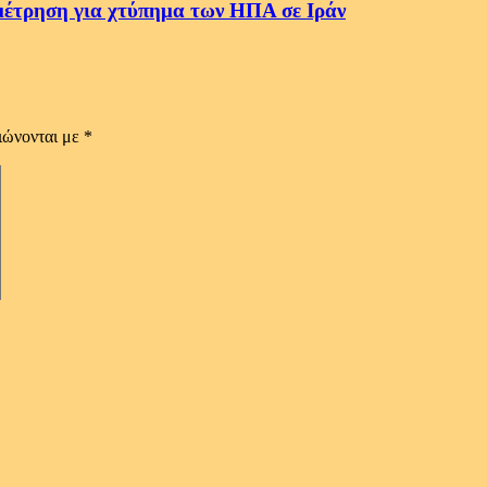
ρηση για χτύπημα των ΗΠΑ σε Ιράν
ιώνονται με
*