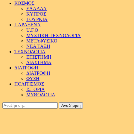
ΚΟΣΜΟΣ
ΕΛΛΑΔΑ
ΚΥΠΡΟΣ
ΤΟΥΡΚΙΑ
ΠΑΡΑΞΕΝΑ
U.F.O
ΜΥΣΤΙΚΗ ΤΕΧΝΟΛΟΓΙΑ
ΜΕΤΑΦΥΣΙΚΟ
ΝΕΑ ΤΑΞΗ
ΤΕΧΝΟΛΟΓΙΑ
ΕΠΙΣΤΗΜΗ
ΔΙΑΣΤΗΜΑ
ΔΙΑΤΡΟΦΗ
ΔΙΑΤΡΟΦΗ
ΦΥΣΗ
ΠΟΛΙΤΙΣΜΟΣ
ΙΣΤΟΡΙΑ
ΜΥΘΟΛΟΓΙΑ
Αναζήτηση
για: