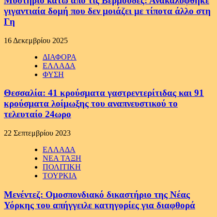
Μυστήριο κάτω από τις Βερμούδες: Ανακαλύφθηκε
γιγαντιαία δομή που δεν μοιάζει με τίποτα άλλο στη
Γη
16 Δεκεμβρίου 2025
ΔΙΑΦΟΡΑ
ΕΛΛΑΔΑ
ΦΥΣΗ
Θεσσαλία: 41 κρούσματα γαστρεντερίτιδας και 91
κρούσματα λοίμωξης του αναπνευστικού το
τελευταίο 24ωρο
22 Σεπτεμβρίου 2023
ΕΛΛΑΔΑ
ΝΕΑ ΤΑΞΗ
ΠΟΛΙΤΙΚΗ
ΤΟΥΡΚΙΑ
Μενέντεζ: Ομοσπονδιακό δικαστήριο της Νέας
Υόρκης του απήγγειλε κατηγορίες για διαφθορά