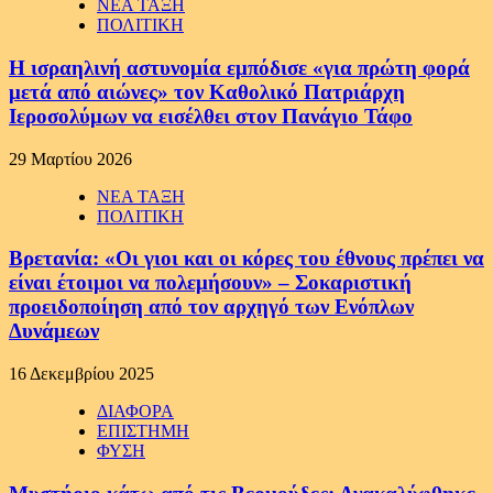
ΝΕΑ ΤΑΞΗ
ΠΟΛΙΤΙΚΗ
Η ισραηλινή αστυνομία εμπόδισε «για πρώτη φορά
μετά από αιώνες» τον Καθολικό Πατριάρχη
Ιεροσολύμων να εισέλθει στον Πανάγιο Τάφο
29 Μαρτίου 2026
ΝΕΑ ΤΑΞΗ
ΠΟΛΙΤΙΚΗ
Βρετανία: «Οι γιοι και οι κόρες του έθνους πρέπει να
είναι έτοιμοι να πολεμήσουν» – Σοκαριστική
προειδοποίηση από τον αρχηγό των Ενόπλων
Δυνάμεων
16 Δεκεμβρίου 2025
ΔΙΑΦΟΡΑ
ΕΠΙΣΤΗΜΗ
ΦΥΣΗ