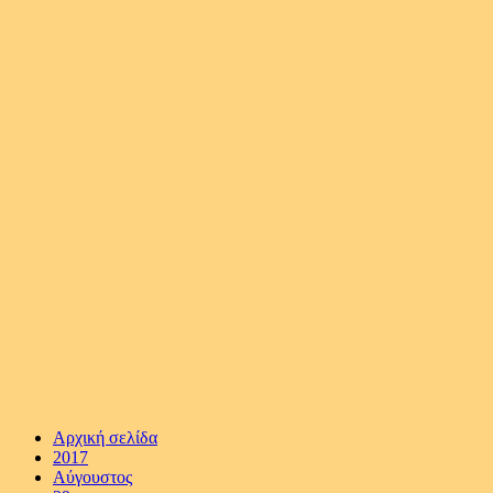
Αρχική σελίδα
2017
Αύγουστος