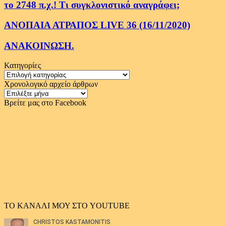
το 2748 π.χ.! Τι συγκλονιστικό αναγράφει;
ΑΝΟΠΑΙΑ ΑΤΡΑΠΟΣ LIVE 36 (16/11/2020)
ΑΝΑΚΟΙΝΩΣΗ.
Κατηγορίες
Κατηγορίες
Χρονολογικό αρχείο άρθρων
Χρονολογικό
αρχείο
Βρείτε μας στο Facebook
άρθρων
ΤΟ ΚΑΝΑΛΙ ΜΟΥ ΣΤΟ YOUTUBE