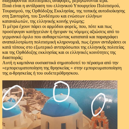
διαγράφονται πολιτισμικές αναφορές, βεβηλώνονται ιερά.
Ποιά είναι η αντίδραση του ελληνικού Υπουργείου Πολιτισμού,
Τουρισμού, της Ορθόδοξης Εκκλησίας, της τοπικής αυτοδιοίκησης
στη Σαντορίνη, του Συνδέσμου και ενώσεων ελλήνων
καταναλωτών, της ελληνικής κοινής γνώμης;
Τι μέτρα έχουν πάρει οι αρμόδιοι φορείς, που, πότε και πως
προσέφυγαν κατήγγειλαν ή ήγειραν τις νόμιμες αξιώσεις από το
γερμανικό όμιλο που αυθαιρετώντας καταπατά και παραγράφει
αναπαλλοτρίωτη πολιτισμική κληρονομιά, πως έχουν αντιδράσει οι
κατά τόπους στο εξωτερικό αντιπρόσωποι της ελληνικής πολιτείας
και της Ορθόδοξης εκκλησίας και οι ελληνικές κοινότητες της
διασποράς;
Aυτή η καμπάνια ουσιαστικά σηματοδοτεί το πέρασμα από την
»εμπορευματοποίηση της θρησκείας » στην εμπορευματοποίηση
της α-θρησκείας ή του ουδετερόθρησκου.