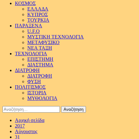
ΚΟΣΜΟΣ
ΕΛΛΑΔΑ
ΚΥΠΡΟΣ
ΤΟΥΡΚΙΑ
ΠΑΡΑΞΕΝΑ
U.F.O
ΜΥΣΤΙΚΗ ΤΕΧΝΟΛΟΓΙΑ
ΜΕΤΑΦΥΣΙΚΟ
ΝΕΑ ΤΑΞΗ
ΤΕΧΝΟΛΟΓΙΑ
ΕΠΙΣΤΗΜΗ
ΔΙΑΣΤΗΜΑ
ΔΙΑΤΡΟΦΗ
ΔΙΑΤΡΟΦΗ
ΦΥΣΗ
ΠΟΛΙΤΙΣΜΟΣ
ΙΣΤΟΡΙΑ
ΜΥΘΟΛΟΓΙΑ
Αναζήτηση
για:
Αρχική σελίδα
2017
Αύγουστος
31