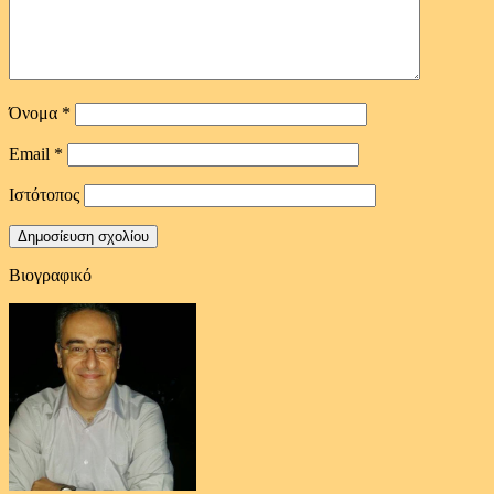
Όνομα
*
Email
*
Ιστότοπος
Βιογραφικό