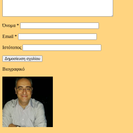
Όνομα
*
Email
*
Ιστότοπος
Βιογραφικό