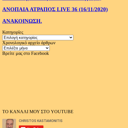
ΑΝΟΠΑΙΑ ΑΤΡΑΠΟΣ LIVE 36 (16/11/2020)
ΑΝΑΚΟΙΝΩΣΗ.
Κατηγορίες
Κατηγορίες
Χρονολογικό αρχείο άρθρων
Χρονολογικό
αρχείο
Βρείτε μας στο Facebook
άρθρων
ΤΟ ΚΑΝΑΛΙ ΜΟΥ ΣΤΟ YOUTUBE