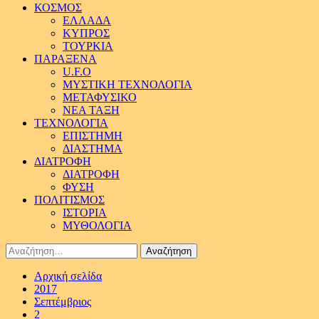
ΚΟΣΜΟΣ
ΕΛΛΑΔΑ
ΚΥΠΡΟΣ
ΤΟΥΡΚΙΑ
ΠΑΡΑΞΕΝΑ
U.F.O
ΜΥΣΤΙΚΗ ΤΕΧΝΟΛΟΓΙΑ
ΜΕΤΑΦΥΣΙΚΟ
ΝΕΑ ΤΑΞΗ
ΤΕΧΝΟΛΟΓΙΑ
ΕΠΙΣΤΗΜΗ
ΔΙΑΣΤΗΜΑ
ΔΙΑΤΡΟΦΗ
ΔΙΑΤΡΟΦΗ
ΦΥΣΗ
ΠΟΛΙΤΙΣΜΟΣ
ΙΣΤΟΡΙΑ
ΜΥΘΟΛΟΓΙΑ
Αναζήτηση
για:
Αρχική σελίδα
2017
Σεπτέμβριος
2