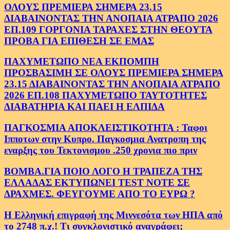
ΟΛΟΥΣ ΠΡΕΜΙΕΡΑ ΣΗΜΕΡΑ 23.15
ΔΙΑΒΑΙΝΟΝΤΑΣ ΤΗΝ ΑΝΟΠΑΙΑ ΑΤΡΑΠΟ 2026
ΕΠ.109 ΓΟΡΓΟΝΙΑ ΤΑΡΑΧΕΣ ΣΤΗΝ ΘΕΟΥΤΑ
ΠΡΟΒΑ ΓΙΑ ΕΠΙΘΕΣΗ ΣΕ ΕΜΑΣ
ΠΑΧΥΜΕΤΩΠΟ ΝΕΑ ΕΚΠΟΜΠΗ
ΠΡΟΣΒΑΣΙΜΗ ΣΕ ΟΛΟΥΣ ΠΡΕΜΙΕΡΑ ΣΗΜΕΡΑ
23.15 ΔΙΑΒΑΙΝΟΝΤΑΣ ΤΗΝ ΑΝΟΠΑΙΑ ΑΤΡΑΠΟ
2026 ΕΠ.108 ΠΑΧΥΜΕΤΩΠΟ ΤΑΥΤΟΤΗΤΕΣ
ΔΙΑΒΑΤΗΡΙΑ ΚΑΙ ΠΑΕΙ Η ΕΛΠΙΔΑ
ΠΑΓΚΟΣΜΙΑ ΑΠΟΚΛΕΙΣΤΙΚΟΤΗΤΑ : Ταφοι
Ιπποτων στην Κυπρο. Παγκοσμια Ανατροπη της
εναρξης του Τεκτονισμου .250 χρονια πιο πριν
ΒΟΜΒΑ.ΓΙΑ ΠΟΙΟ ΛΟΓΟ Η ΤΡΑΠΕΖΑ ΤΗΣ
ΕΛΛΑΔΑΣ ΕΚΤΥΠΩΝΕΙ TEST NOTE ΣΕ
ΔΡΑΧΜΕΣ. ΦΕΥΓΟΥΜΕ ΑΠΟ ΤΟ ΕΥΡΩ ?
Η Ελληνική επιγραφή της Μιννεσότα των ΗΠΑ από
το 2748 π.χ.! Τι συγκλονιστικό αναγράφει;