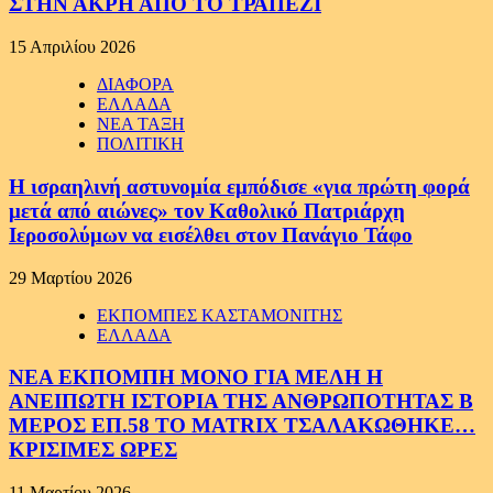
ΣΤΗΝ ΑΚΡΗ ΑΠΟ ΤΟ ΤΡΑΠΕΖΙ
15 Απριλίου 2026
ΔΙΑΦΟΡΑ
ΕΛΛΑΔΑ
ΝΕΑ ΤΑΞΗ
ΠΟΛΙΤΙΚΗ
Η ισραηλινή αστυνομία εμπόδισε «για πρώτη φορά
μετά από αιώνες» τον Καθολικό Πατριάρχη
Ιεροσολύμων να εισέλθει στον Πανάγιο Τάφο
29 Μαρτίου 2026
ΕΚΠΟΜΠΕΣ ΚΑΣΤΑΜΟΝΙΤΗΣ
ΕΛΛΑΔΑ
ΝΕΑ ΕΚΠΟΜΠΗ ΜΟΝΟ ΓΙΑ ΜΕΛΗ Η
ΑΝΕΙΠΩΤΗ ΙΣΤΟΡΙΑ ΤΗΣ ΑΝΘΡΩΠΟΤΗΤΑΣ Β
ΜΕΡΟΣ ΕΠ.58 ΤΟ MATRIX ΤΣΑΛΑΚΩΘΗΚΕ…
ΚΡΙΣΙΜΕΣ ΩΡΕΣ
11 Μαρτίου 2026