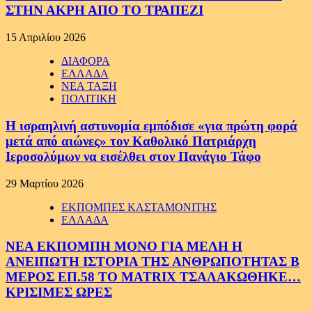
ΣΤΗΝ ΑΚΡΗ ΑΠΟ ΤΟ ΤΡΑΠΕΖΙ
15 Απριλίου 2026
ΔΙΑΦΟΡΑ
ΕΛΛΑΔΑ
ΝΕΑ ΤΑΞΗ
ΠΟΛΙΤΙΚΗ
Η ισραηλινή αστυνομία εμπόδισε «για πρώτη φορά
μετά από αιώνες» τον Καθολικό Πατριάρχη
Ιεροσολύμων να εισέλθει στον Πανάγιο Τάφο
29 Μαρτίου 2026
ΕΚΠΟΜΠΕΣ ΚΑΣΤΑΜΟΝΙΤΗΣ
ΕΛΛΑΔΑ
ΝΕΑ ΕΚΠΟΜΠΗ ΜΟΝΟ ΓΙΑ ΜΕΛΗ Η
ΑΝΕΙΠΩΤΗ ΙΣΤΟΡΙΑ ΤΗΣ ΑΝΘΡΩΠΟΤΗΤΑΣ Β
ΜΕΡΟΣ ΕΠ.58 ΤΟ MATRIX ΤΣΑΛΑΚΩΘΗΚΕ…
ΚΡΙΣΙΜΕΣ ΩΡΕΣ