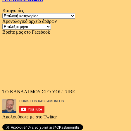
Κατηγορίες
Κατηγορίες
Χρονολογικό αρχείο άρθρων
Χρονολογικό
αρχείο
Βρείτε μας στο Facebook
άρθρων
ΤΟ ΚΑΝΑΛΙ ΜΟΥ ΣΤΟ YOUTUBE
Ακολουθήστε με στο Twitter