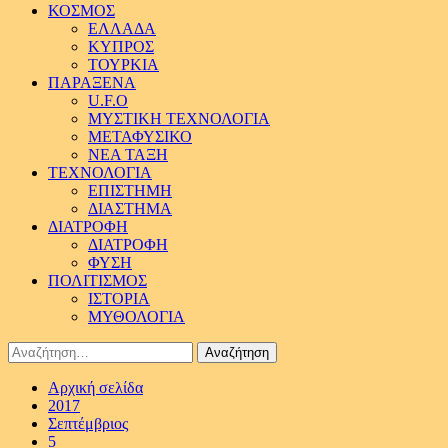
ΚΟΣΜΟΣ
ΕΛΛΑΔΑ
ΚΥΠΡΟΣ
ΤΟΥΡΚΙΑ
ΠΑΡΑΞΕΝΑ
U.F.O
ΜΥΣΤΙΚΗ ΤΕΧΝΟΛΟΓΙΑ
ΜΕΤΑΦΥΣΙΚΟ
ΝΕΑ ΤΑΞΗ
ΤΕΧΝΟΛΟΓΙΑ
ΕΠΙΣΤΗΜΗ
ΔΙΑΣΤΗΜΑ
ΔΙΑΤΡΟΦΗ
ΔΙΑΤΡΟΦΗ
ΦΥΣΗ
ΠΟΛΙΤΙΣΜΟΣ
ΙΣΤΟΡΙΑ
ΜΥΘΟΛΟΓΙΑ
Αναζήτηση
για:
Αρχική σελίδα
2017
Σεπτέμβριος
5