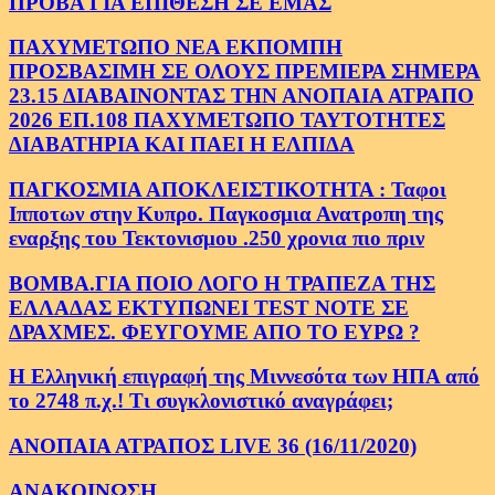
ΠΡΟΒΑ ΓΙΑ ΕΠΙΘΕΣΗ ΣΕ ΕΜΑΣ
ΠΑΧΥΜΕΤΩΠΟ ΝΕΑ ΕΚΠΟΜΠΗ
ΠΡΟΣΒΑΣΙΜΗ ΣΕ ΟΛΟΥΣ ΠΡΕΜΙΕΡΑ ΣΗΜΕΡΑ
23.15 ΔΙΑΒΑΙΝΟΝΤΑΣ ΤΗΝ ΑΝΟΠΑΙΑ ΑΤΡΑΠΟ
2026 ΕΠ.108 ΠΑΧΥΜΕΤΩΠΟ ΤΑΥΤΟΤΗΤΕΣ
ΔΙΑΒΑΤΗΡΙΑ ΚΑΙ ΠΑΕΙ Η ΕΛΠΙΔΑ
ΠΑΓΚΟΣΜΙΑ ΑΠΟΚΛΕΙΣΤΙΚΟΤΗΤΑ : Ταφοι
Ιπποτων στην Κυπρο. Παγκοσμια Ανατροπη της
εναρξης του Τεκτονισμου .250 χρονια πιο πριν
ΒΟΜΒΑ.ΓΙΑ ΠΟΙΟ ΛΟΓΟ Η ΤΡΑΠΕΖΑ ΤΗΣ
ΕΛΛΑΔΑΣ ΕΚΤΥΠΩΝΕΙ TEST NOTE ΣΕ
ΔΡΑΧΜΕΣ. ΦΕΥΓΟΥΜΕ ΑΠΟ ΤΟ ΕΥΡΩ ?
Η Ελληνική επιγραφή της Μιννεσότα των ΗΠΑ από
το 2748 π.χ.! Τι συγκλονιστικό αναγράφει;
ΑΝΟΠΑΙΑ ΑΤΡΑΠΟΣ LIVE 36 (16/11/2020)
ΑΝΑΚΟΙΝΩΣΗ.