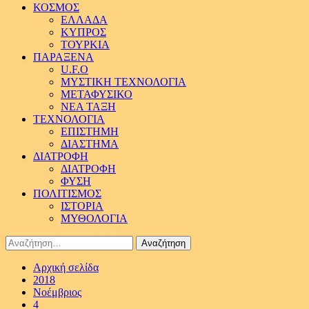
ΚΟΣΜΟΣ
ΕΛΛΑΔΑ
ΚΥΠΡΟΣ
ΤΟΥΡΚΙΑ
ΠΑΡΑΞΕΝΑ
U.F.O
ΜΥΣΤΙΚΗ ΤΕΧΝΟΛΟΓΙΑ
ΜΕΤΑΦΥΣΙΚΟ
ΝΕΑ ΤΑΞΗ
ΤΕΧΝΟΛΟΓΙΑ
ΕΠΙΣΤΗΜΗ
ΔΙΑΣΤΗΜΑ
ΔΙΑΤΡΟΦΗ
ΔΙΑΤΡΟΦΗ
ΦΥΣΗ
ΠΟΛΙΤΙΣΜΟΣ
ΙΣΤΟΡΙΑ
ΜΥΘΟΛΟΓΙΑ
Αναζήτηση
για:
Αρχική σελίδα
2018
Νοέμβριος
4