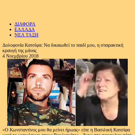
ΔΙΑΦΟΡΑ
ΕΛΛΑΔΑ
ΝΕΑ ΤΑΞΗ
Δολοφονία Κατσίφα: Να δικαιωθεί το παιδί μου, η σπαρακτική
κραυγή της μάνας
4 Νοεμβρίου 2018
«Ο Κωνσταντίνος μου θα μείνει ήρωας» είπε η Βασιλική Κατσίφα