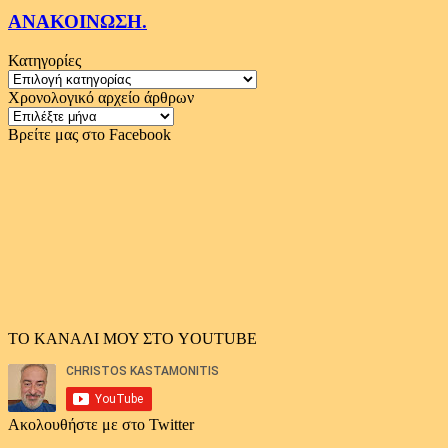
ΑΝΑΚΟΙΝΩΣΗ.
Κατηγορίες
Κατηγορίες
Χρονολογικό αρχείο άρθρων
Χρονολογικό
αρχείο
Βρείτε μας στο Facebook
άρθρων
ΤΟ ΚΑΝΑΛΙ ΜΟΥ ΣΤΟ YOUTUBE
Ακολουθήστε με στο Twitter