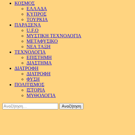
ΚΟΣΜΟΣ
ΕΛΛΑΔΑ
ΚΥΠΡΟΣ
ΤΟΥΡΚΙΑ
ΠΑΡΑΞΕΝΑ
U.F.O
ΜΥΣΤΙΚΗ ΤΕΧΝΟΛΟΓΙΑ
ΜΕΤΑΦΥΣΙΚΟ
ΝΕΑ ΤΑΞΗ
ΤΕΧΝΟΛΟΓΙΑ
ΕΠΙΣΤΗΜΗ
ΔΙΑΣΤΗΜΑ
ΔΙΑΤΡΟΦΗ
ΔΙΑΤΡΟΦΗ
ΦΥΣΗ
ΠΟΛΙΤΙΣΜΟΣ
ΙΣΤΟΡΙΑ
ΜΥΘΟΛΟΓΙΑ
Αναζήτηση
για: