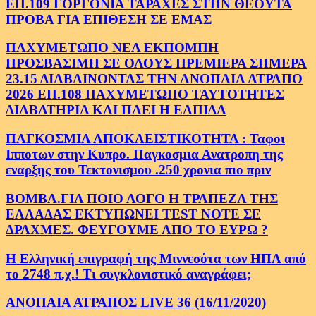
ΕΠ.109 ΓΟΡΓΟΝΙΑ ΤΑΡΑΧΕΣ ΣΤΗΝ ΘΕΟΥΤΑ
ΠΡΟΒΑ ΓΙΑ ΕΠΙΘΕΣΗ ΣΕ ΕΜΑΣ
ΠΑΧΥΜΕΤΩΠΟ ΝΕΑ ΕΚΠΟΜΠΗ
ΠΡΟΣΒΑΣΙΜΗ ΣΕ ΟΛΟΥΣ ΠΡΕΜΙΕΡΑ ΣΗΜΕΡΑ
23.15 ΔΙΑΒΑΙΝΟΝΤΑΣ ΤΗΝ ΑΝΟΠΑΙΑ ΑΤΡΑΠΟ
2026 ΕΠ.108 ΠΑΧΥΜΕΤΩΠΟ ΤΑΥΤΟΤΗΤΕΣ
ΔΙΑΒΑΤΗΡΙΑ ΚΑΙ ΠΑΕΙ Η ΕΛΠΙΔΑ
ΠΑΓΚΟΣΜΙΑ ΑΠΟΚΛΕΙΣΤΙΚΟΤΗΤΑ : Ταφοι
Ιπποτων στην Κυπρο. Παγκοσμια Ανατροπη της
εναρξης του Τεκτονισμου .250 χρονια πιο πριν
ΒΟΜΒΑ.ΓΙΑ ΠΟΙΟ ΛΟΓΟ Η ΤΡΑΠΕΖΑ ΤΗΣ
ΕΛΛΑΔΑΣ ΕΚΤΥΠΩΝΕΙ TEST NOTE ΣΕ
ΔΡΑΧΜΕΣ. ΦΕΥΓΟΥΜΕ ΑΠΟ ΤΟ ΕΥΡΩ ?
Η Ελληνική επιγραφή της Μιννεσότα των ΗΠΑ από
το 2748 π.χ.! Τι συγκλονιστικό αναγράφει;
ΑΝΟΠΑΙΑ ΑΤΡΑΠΟΣ LIVE 36 (16/11/2020)