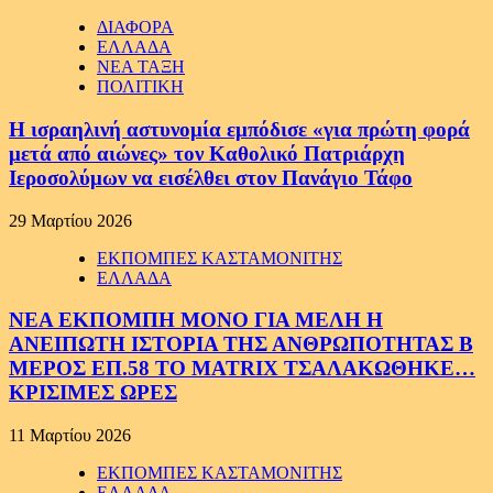
ΔΙΑΦΟΡΑ
ΕΛΛΑΔΑ
ΝΕΑ ΤΑΞΗ
ΠΟΛΙΤΙΚΗ
Η ισραηλινή αστυνομία εμπόδισε «για πρώτη φορά
μετά από αιώνες» τον Καθολικό Πατριάρχη
Ιεροσολύμων να εισέλθει στον Πανάγιο Τάφο
29 Μαρτίου 2026
ΕΚΠΟΜΠΕΣ ΚΑΣΤΑΜΟΝΙΤΗΣ
ΕΛΛΑΔΑ
ΝΕΑ ΕΚΠΟΜΠΗ ΜΟΝΟ ΓΙΑ ΜΕΛΗ Η
ΑΝΕΙΠΩΤΗ ΙΣΤΟΡΙΑ ΤΗΣ ΑΝΘΡΩΠΟΤΗΤΑΣ Β
ΜΕΡΟΣ ΕΠ.58 ΤΟ MATRIX ΤΣΑΛΑΚΩΘΗΚΕ…
ΚΡΙΣΙΜΕΣ ΩΡΕΣ
11 Μαρτίου 2026
ΕΚΠΟΜΠΕΣ ΚΑΣΤΑΜΟΝΙΤΗΣ
ΕΛΛΑΔΑ